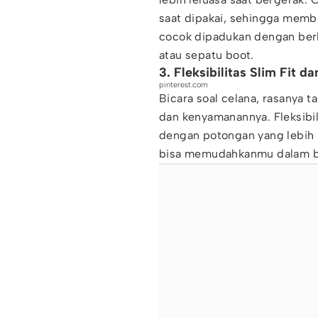
saat dipakai, sehingga membu
cocok dipadukan dengan berba
atau sepatu boot.
3. Fleksibilitas Slim Fit d
pinterest.com
Bicara soal celana, rasanya t
dan kenyamanannya. Fleksibi
dengan potongan yang lebih l
bisa memudahkanmu dalam be