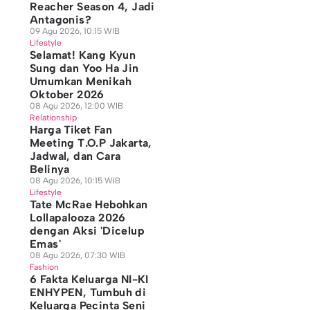
Reacher Season 4, Jadi
Antagonis?
09 Agu 2026, 10:15 WIB
Lifestyle
Selamat! Kang Kyun
Sung dan Yoo Ha Jin
Umumkan Menikah
Oktober 2026
08 Agu 2026, 12:00 WIB
Relationship
Harga Tiket Fan
Meeting T.O.P Jakarta,
Jadwal, dan Cara
Belinya
08 Agu 2026, 10:15 WIB
Lifestyle
Tate McRae Hebohkan
Lollapalooza 2026
dengan Aksi 'Dicelup
Emas'
08 Agu 2026, 07:30 WIB
Fashion
6 Fakta Keluarga NI-KI
ENHYPEN, Tumbuh di
Keluarga Pecinta Seni