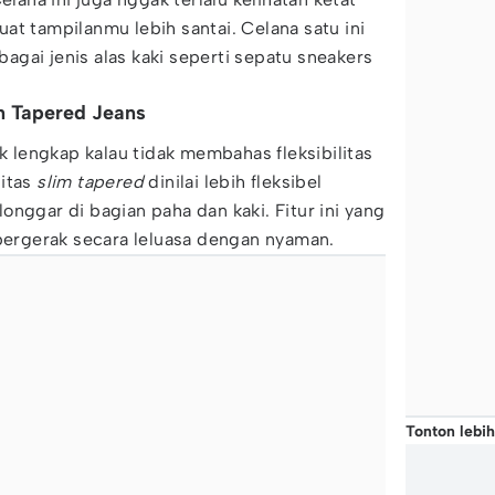
at tampilanmu lebih santai. Celana satu ini
gai jenis alas kaki seperti sepatu sneakers
an Tapered Jeans
ak lengkap kalau tidak membahas fleksibilitas
litas
slim tapered
dinilai lebih fleksibel
onggar di bagian paha dan kaki. Fitur ini yang
rgerak secara leluasa dengan nyaman.
Tonton lebih