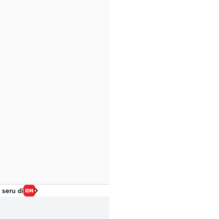
 seru di