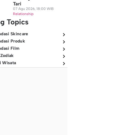
Tari
07 Agu 2026, 18:00 WIB
Relationship
ng Topics
dasi Skincare
dasi Produk
dasi Film
 Zodiak
i Wisata