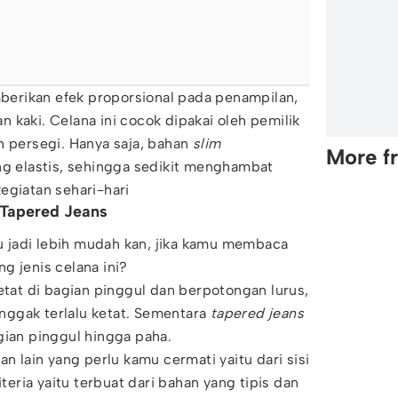
berikan efek proporsional pada penampilan,
 kaki. Celana ini cocok dipakai oleh pemilik
h persegi. Hanya saja, bahan
slim
More f
g elastis, sehingga sedikit menghambat
egiatan sehari-hari
 Tapered Jeans
 jadi lebih mudah kan, jika kamu membaca
g jenis celana ini?
tat di bagian pinggul dan berpotongan lurus,
s nggak terlalu ketat. Sementara
tapered jeans
gian pinggul hingga paha.
an lain yang perlu kamu cermati yaitu dari sisi
teria yaitu terbuat dari bahan yang tipis dan