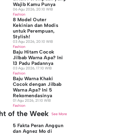
Wajib Kamu Punya
06 Agu 2026, 20:10 WIB
Fashion
8 Model Outer
Kekinian dan Modis
untuk Perempuan,
Stylish!
03 Agu 2026, 20:10 WIB
Fashion
Baju Hitam Cocok
Jilbab Warna Apa? Ini
13 Padu Padannya
03 Agu 2026, 17:10 WIB
Fashion
Baju Warna Khaki
Cocok dengan Jilbab
Warna Apa? Ini 5
Rekomendasinya
01 Agu 2026, 21:10 WIB
Fashion
ght of the Week
See More
5 Fakta Peran Anggun
dan Agnez Mo di