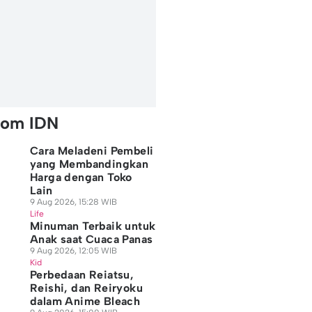
rom IDN
Cara Meladeni Pembeli
yang Membandingkan
Harga dengan Toko
Lain
9 Aug 2026, 15:28 WIB
Life
Minuman Terbaik untuk
Anak saat Cuaca Panas
9 Aug 2026, 12:05 WIB
Kid
Perbedaan Reiatsu,
Reishi, dan Reiryoku
dalam Anime Bleach