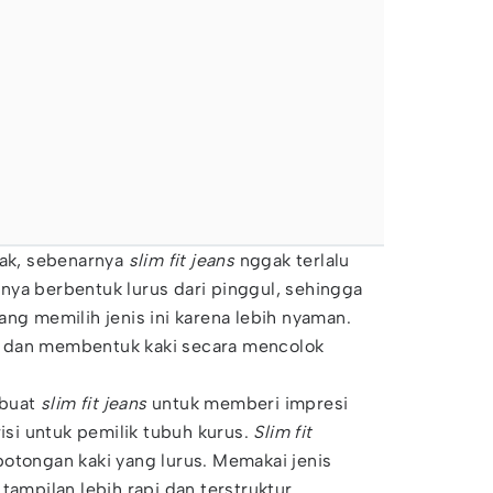
gak, sebenarnya
slim fit jeans
nggak terlalu
nya berbentuk lurus dari pinggul, sehingga
ang memilih jenis ini karena lebih nyaman.
tat dan membentuk kaki secara mencolok
buat
slim fit jeans
untuk memberi impresi
risi untuk pemilik tubuh kurus.
Slim fit
otongan kaki yang lurus. Memakai jenis
tampilan lebih rapi dan terstruktur,