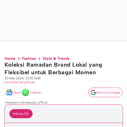
Home
Fashion
Style & Trends
Koleksi Ramadan Brand Lokal yang
Fleksibel untuk Berbagai Momen
20 Mar 2026, 10:30 WIB
Anindita Hanadhyas
News
Channel
Add Us on Google
instagram.com/assojar_official
Intinya Sih