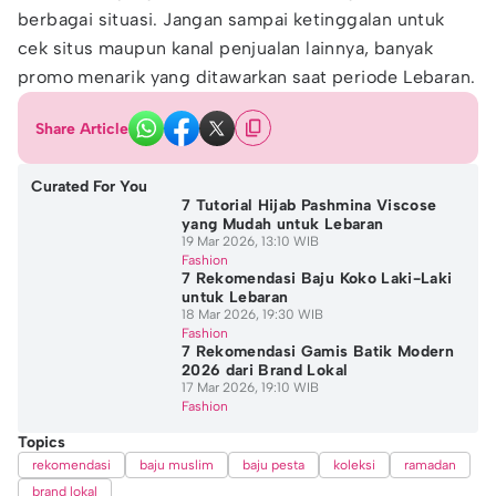
berbagai situasi. Jangan sampai ketinggalan untuk
cek situs maupun kanal penjualan lainnya, banyak
promo menarik yang ditawarkan saat periode Lebaran.
Share Article
Curated For You
7 Tutorial Hijab Pashmina Viscose
yang Mudah untuk Lebaran
19 Mar 2026, 13:10 WIB
Fashion
7 Rekomendasi Baju Koko Laki-Laki
untuk Lebaran
18 Mar 2026, 19:30 WIB
Fashion
7 Rekomendasi Gamis Batik Modern
2026 dari Brand Lokal
17 Mar 2026, 19:10 WIB
Fashion
Topics
rekomendasi
baju muslim
baju pesta
koleksi
ramadan
brand lokal