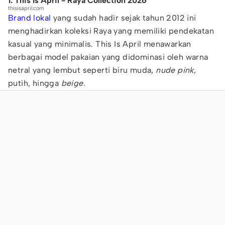
1. This Is April - Raya Collection 2026
thisisapril.com
Brand lokal
yang sudah hadir sejak tahun 2012 ini
menghadirkan koleksi Raya yang memiliki pendekatan
kasual yang minimalis. This Is April menawarkan
berbagai model pakaian yang didominasi oleh warna
netral yang lembut seperti biru muda,
nude pink
,
putih, hingga
beige
.