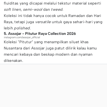
fluiditas yang dicapai melalui tekstur material seperti
soft linen
,
semi-wool
dan
tweed.
Koleksi ini tidak hanya cocok untuk Ramadan dan Hari
Raya, tetapi juga
versatile
untuk gaya sehari-hari yang
lebih
polished
.
5. Assojar - Pitutur Raya Collection 2026
instagram.com/assojar_official
Koleksi "Pitutur" yang menampilkan siluet khas
Nusantara dari Assojar juga patut dilirik kalau kamu
mencari kebaya dan beskap modern dan nyaman
dikenakan.