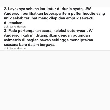
2. Layaknya sebuah karikatur di dunia nyata, JW
Anderson perlihatkan beberapa item puffer hoodie yang
unik sebab terlihat mengkilap dan empuk sewaktu
dikenakan.
dok. JW Anderson
3. Pada pertengahan acara, koleksi outerwear JW
Anderson kali ini ditampilkan dengan potongan
asimetris di bagian bawah sehingga menciptakan
suasana baru dalam bergaya.
dok. JW Anderson