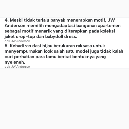
4. Meski tidak terlalu banyak menerapkan motif, JW
Anderson memilih mengadaptasi bangunan apartemen
sebagai motif menarik yang diterapkan pada koleksi
jaket crop-top dan babydoll dress.
dok. JW Anderson
5. Kehadiran dasi hijau berukuran raksasa untuk
menyempurnakan look salah satu model juga tidak kalah
curi perhatian para tamu berkat bentuknya yang
nyeleneh.
dok. JW Anderson