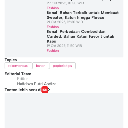
27 Okt 2025, 18:30 WIB
Fashion
Kenali Bahan Terbaik untuk Membuat
Sweater, Katun hingga Fleece
21 Okt 2025, 15:30 WIB
Fashion
Kenali Perbedaan Combed dan
Carded, Bahan Katun Favorit untuk
Kaos
19 Okt 2025, 11:50 WIB
Fashion
Topics
rekomendasi
bahan
popbela tips
Editorial Team
Editor
Hafidhza Putri Andiza
Tonton lebih seru di