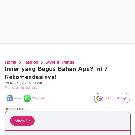
Home
Fashion
Style & Trends
Inner yang Bagus Bahan Apa? Ini 7
Rekomendasinya!
03 Nov 2025, 16:30 WIB
Anindita Hanadhyas
News
Channel
Add Us on Google
pinterest.com
Intinya Sih