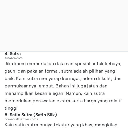
4. Sutra
amazon.com
Jika kamu memerlukan dalaman spesial untuk kebaya,
gaun, dan pakaian formal, sutra adalah pilihan yang
baik. Kain sutra menyerap keringat, adem di kulit, dan
permukaannya lembut. Bahan ini juga jatuh dan
menampilkan kesan elegan. Namun, kain sutra
memerlukan perawatan ekstra serta harga yang relatif
tinggi.
5. Satin Sutra (Satin Silk)
homecrafttextiles.com.au
Kain satin sutra punya tekstur yang khas, mengkilap,