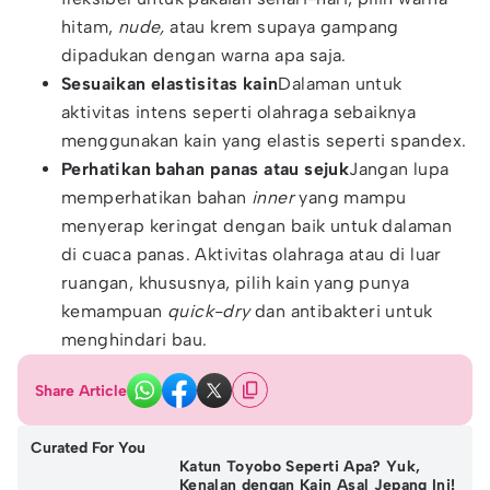
hitam,
nude,
atau krem supaya gampang
dipadukan dengan warna apa saja.
Sesuaikan elastisitas kain
Dalaman untuk
aktivitas intens seperti olahraga sebaiknya
menggunakan kain yang elastis seperti spandex.
Perhatikan bahan panas atau sejuk
Jangan lupa
memperhatikan bahan
inner
yang mampu
menyerap keringat dengan baik untuk dalaman
di cuaca panas. Aktivitas olahraga atau di luar
ruangan, khususnya, pilih kain yang punya
kemampuan
quick-dry
dan antibakteri untuk
menghindari bau.
Share Article
Curated For You
Katun Toyobo Seperti Apa? Yuk,
Kenalan dengan Kain Asal Jepang Ini!