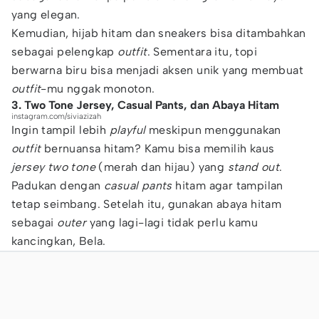
yang elegan.
Kemudian, hijab hitam dan sneakers bisa ditambahkan
sebagai pelengkap
outfit
. Sementara itu, topi
berwarna biru bisa menjadi aksen unik yang membuat
outfit
-mu nggak monoton.
3. Two Tone Jersey, Casual Pants, dan Abaya Hitam
instagram.com/siviazizah
Ingin tampil lebih
playful
meskipun menggunakan
outfit
bernuansa hitam? Kamu bisa memilih kaus
jersey two tone
(merah dan hijau) yang
stand out
.
Padukan dengan
casual pants
hitam agar tampilan
tetap seimbang. Setelah itu, gunakan abaya hitam
sebagai
outer
yang lagi-lagi tidak perlu kamu
kancingkan, Bela.