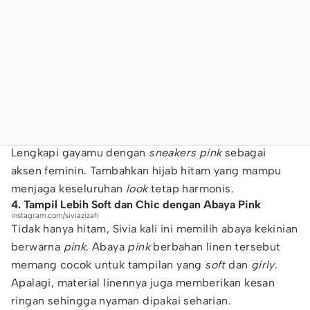
Lengkapi gayamu dengan
sneakers pink
sebagai
aksen feminin. Tambahkan hijab hitam yang mampu
menjaga keseluruhan
look
tetap harmonis.
4. Tampil Lebih Soft dan Chic dengan Abaya Pink
instagram.com/siviazizah
Tidak hanya hitam, Sivia kali ini memilih abaya kekinian
berwarna
pink
. Abaya
pink
berbahan linen tersebut
memang cocok untuk tampilan yang
soft
dan
girly
.
Apalagi, material linennya juga memberikan kesan
ringan sehingga nyaman dipakai seharian.