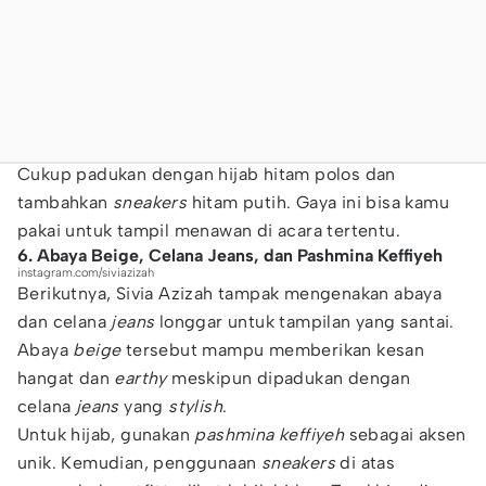
Cukup padukan dengan hijab hitam polos dan
tambahkan
sneakers
hitam putih. Gaya ini bisa kamu
pakai untuk tampil menawan di acara tertentu.
6. Abaya Beige, Celana Jeans, dan Pashmina Keffiyeh
instagram.com/siviazizah
Berikutnya, Sivia Azizah tampak mengenakan abaya
dan celana
jeans
longgar untuk tampilan yang santai.
Abaya
beige
tersebut mampu memberikan kesan
hangat dan
earthy
meskipun dipadukan dengan
celana
jeans
yang
stylish
.
Untuk hijab, gunakan
pashmina keffiyeh
sebagai aksen
unik. Kemudian, penggunaan
sneakers
di atas