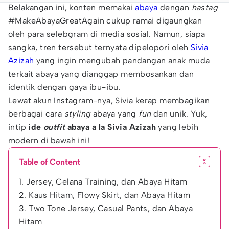
Belakangan ini, konten memakai
abaya
dengan
hastag
#MakeAbayaGreatAgain cukup ramai digaungkan
oleh para selebgram di media sosial. Namun, siapa
sangka, tren tersebut ternyata dipelopori oleh
Sivia
Azizah
yang ingin mengubah pandangan anak muda
terkait abaya yang dianggap membosankan dan
identik dengan gaya ibu-ibu.
Lewat akun Instagram-nya, Sivia kerap membagikan
berbagai cara
styling
abaya yang
fun
dan unik. Yuk,
intip
ide
outfit
abaya a la Sivia Azizah
yang lebih
modern di bawah ini!
Table of Content
1. Jersey, Celana Training, dan Abaya Hitam
2. Kaus Hitam, Flowy Skirt, dan Abaya Hitam
3. Two Tone Jersey, Casual Pants, dan Abaya
Hitam