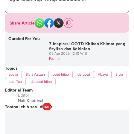
Share Article
Curated For You
7 Inspirasi OOTD Khiban Khimar yang
Stylish dan Kekinian
09 Apr 2026, 12:10 WIB
Fashion
Topics
abaya
Sivia Azizah
ootd hijab
ide ootd
Abaya
Sivia
Jadi Tau
ide ootd hijab
Editorial Team
Editor
Nafi Khoiriyah
Tonton lebih seru di