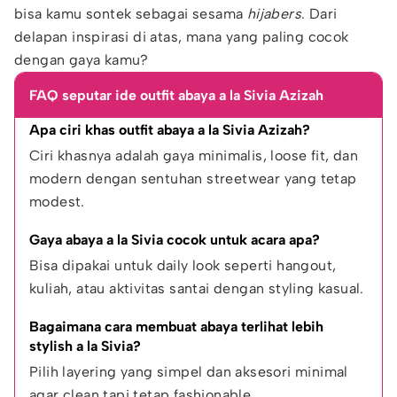
bisa kamu sontek sebagai sesama
hijabers
. Dari
delapan inspirasi di atas, mana yang paling cocok
dengan gaya kamu?
FAQ seputar ide outfit abaya a la Sivia Azizah
Apa ciri khas outfit abaya a la Sivia Azizah?
Ciri khasnya adalah gaya minimalis, loose fit, dan 
modern dengan sentuhan streetwear yang tetap 
modest.
Gaya abaya a la Sivia cocok untuk acara apa?
Bisa dipakai untuk daily look seperti hangout, 
kuliah, atau aktivitas santai dengan styling kasual.
Bagaimana cara membuat abaya terlihat lebih 
stylish a la Sivia?
Pilih layering yang simpel dan aksesori minimal 
agar clean tapi tetap fashionable.