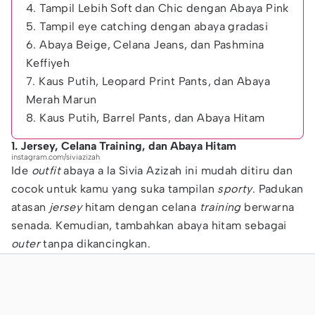
4. Tampil Lebih Soft dan Chic dengan Abaya Pink
5. Tampil eye catching dengan abaya gradasi
6. Abaya Beige, Celana Jeans, dan Pashmina
Keffiyeh
7. Kaus Putih, Leopard Print Pants, dan Abaya
Merah Marun
8. Kaus Putih, Barrel Pants, dan Abaya Hitam
1. Jersey, Celana Training, dan Abaya Hitam
instagram.com/siviazizah
Ide
outfit
abaya a la Sivia Azizah ini mudah ditiru dan
cocok untuk kamu yang suka tampilan
sporty
. Padukan
atasan
jersey
hitam dengan celana
training
berwarna
senada. Kemudian, tambahkan abaya hitam sebagai
outer
tanpa dikancingkan.