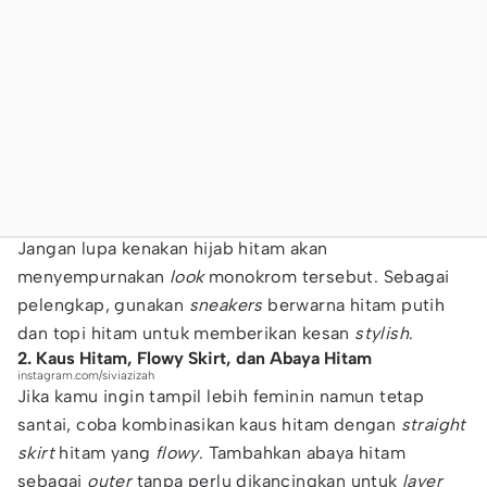
Jangan lupa kenakan hijab hitam akan
menyempurnakan
look
monokrom tersebut. Sebagai
pelengkap, gunakan
sneakers
berwarna hitam putih
dan topi hitam untuk memberikan kesan
stylish
.
2. Kaus Hitam, Flowy Skirt, dan Abaya Hitam
instagram.com/siviazizah
Jika kamu ingin tampil lebih feminin namun tetap
santai, coba kombinasikan kaus hitam dengan
straight
skirt
hitam yang
flowy
. Tambahkan abaya hitam
sebagai
outer
tanpa perlu dikancingkan untuk
layer