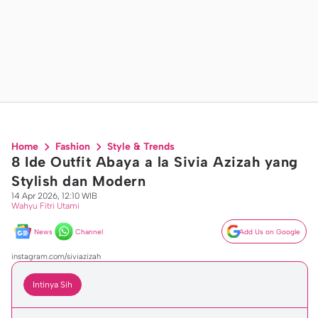
Home
Fashion
Style & Trends
8 Ide Outfit Abaya a la Sivia Azizah yang
Stylish dan Modern
14 Apr 2026, 12:10 WIB
Wahyu Fitri Utami
News
Channel
Add Us on Google
instagram.com/siviazizah
Intinya Sih