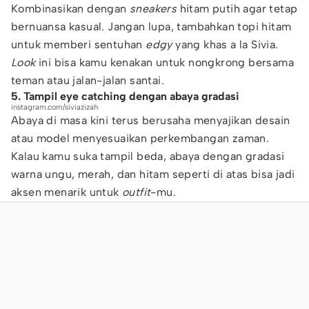
Kombinasikan dengan
sneakers
hitam putih agar tetap
bernuansa kasual. Jangan lupa, tambahkan topi hitam
untuk memberi sentuhan
edgy
yang khas a la Sivia.
Look
ini bisa kamu kenakan untuk nongkrong bersama
teman atau jalan-jalan santai.
5. Tampil eye catching dengan abaya gradasi
instagram.com/siviazizah
Abaya di masa kini terus berusaha menyajikan desain
atau model menyesuaikan perkembangan zaman.
Kalau kamu suka tampil beda, abaya dengan gradasi
warna ungu, merah, dan hitam seperti di atas bisa jadi
aksen menarik untuk
outfit
-mu.