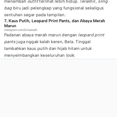
menambah
outfit
terlihat lebih hidup. Terakhir,
sling
bag
biru jadi pelengkap yang fungsional sekaligus
sentuhan segar pada tampilan.
7. Kaus Putih, Leopard Print Pants, dan Abaya Merah
Marun
instagram.com/siviazizah
Padanan abaya merah marun dengan
leopard print
pants
juga nggak kalah keren, Bela. Tinggal
tambahkan kaus putih dan hijab hitam untuk
menyeimbangkan keseluruhan
look
.