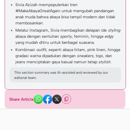
Sivia Azizah mempopulerkan tren
#MakeAbayaGreatAgain untuk mengubah pandangan
anak muda bahwa abaya bisa tampil modern dan tidak
membosankan.
Melalui Instagram, Sivia membagikan delapan ide
styling
abaya dengan sentuhan
sporty
, feminin, hingga
edgy
yang mudah ditiru untuk berbagai suasana.
Kombinasi
outfit,
seperti abaya hitam, pink linen, hingga
gradasi warna dipadukan dengan
sneakers
, topi, dan
jeans menciptakan gaya kasual namun tetap
stylish
.
This section summary was AI-assisted and reviewed by our
editorial team.
Share Article