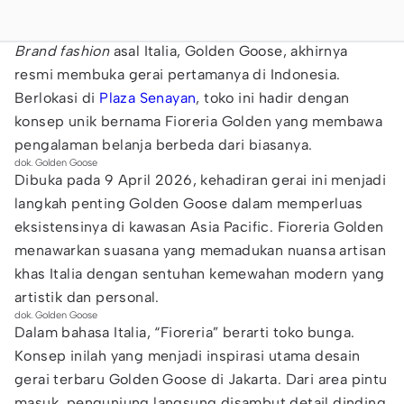
Brand fashion
asal Italia, Golden Goose, akhirnya
resmi membuka gerai pertamanya di Indonesia.
Berlokasi di
Plaza Senayan
, toko ini hadir dengan
konsep unik bernama Fioreria Golden yang membawa
pengalaman belanja berbeda dari biasanya.
dok. Golden Goose
Dibuka pada 9 April 2026, kehadiran gerai ini menjadi
langkah penting Golden Goose dalam memperluas
eksistensinya di kawasan Asia Pacific. Fioreria Golden
menawarkan suasana yang memadukan nuansa artisan
khas Italia dengan sentuhan kemewahan modern yang
artistik dan personal.
dok. Golden Goose
Dalam bahasa Italia, “Fioreria” berarti toko bunga.
Konsep inilah yang menjadi inspirasi utama desain
gerai terbaru Golden Goose di Jakarta. Dari area pintu
masuk, pengunjung langsung disambut detail dinding