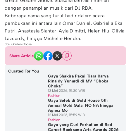
kreatif Golden Goose. Suasana semakin meriah
dengan penampilan musik dari DJ RBA.
Beberapa nama yang turut hadir dalam acara
pembukaan ini antara lain Omar Daniel, Gabriella Eka
Putri, Anastasia Siantar, Ayla Dimitri, Helen Hiu, Olivia
Lazuardy, hingga Michelle Hendra.
dok. Golden Goose
Share Article
Curated For You
Gaya Shakira Pakai Tiara Karya
Rinaldy Yunardi di MV “Choka
Choka”
13 Mei 2026, 15:30 WIB
Fashion
Gaya Seleb di Gold House 5th
Annual Gold Gala, NO NA hingga
Agnez Mo
12 Mei 2026, 15:59 WIB
Fashion
Gaya yang Curi Perhatian di Red
Carpet Baeksang Arts Awards 2026