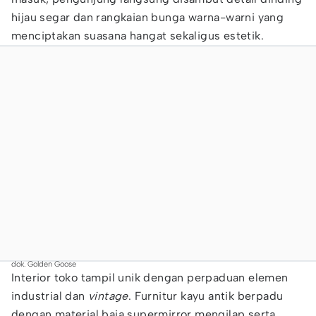
hijau segar dan rangkaian bunga warna-warni yang
menciptakan suasana hangat sekaligus estetik.
dok. Golden Goose
Interior toko tampil unik dengan perpaduan elemen
industrial dan
vintage
. Furnitur kayu antik berpadu
dengan material baja supermirror mengilap serta