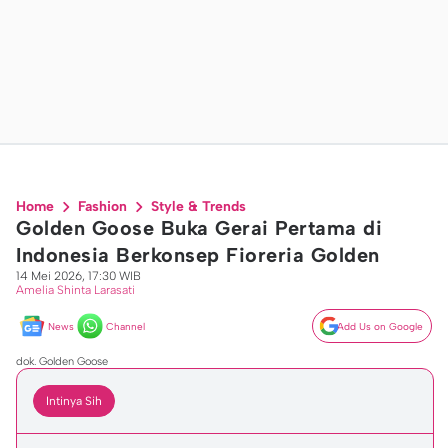
Home
Fashion
Style & Trends
Golden Goose Buka Gerai Pertama di
Indonesia Berkonsep Fioreria Golden
14 Mei 2026, 17:30 WIB
Amelia Shinta Larasati
News
Channel
Add Us on Google
dok. Golden Goose
Intinya Sih