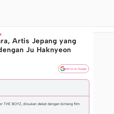
s
ra, Artis Jepang yang
 dengan Ju Haknyeon
Add Us on Google
 THE BOYZ, diisukan dekat dengan bintang film