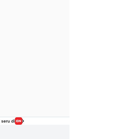
 seru di