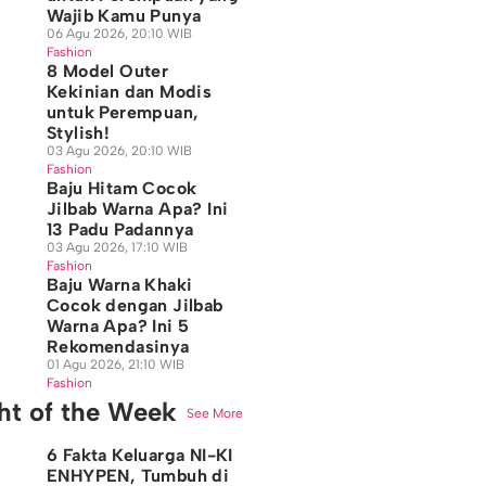
Wajib Kamu Punya
06 Agu 2026, 20:10 WIB
Fashion
8 Model Outer
Kekinian dan Modis
untuk Perempuan,
Stylish!
03 Agu 2026, 20:10 WIB
Fashion
Baju Hitam Cocok
Jilbab Warna Apa? Ini
13 Padu Padannya
03 Agu 2026, 17:10 WIB
Fashion
Baju Warna Khaki
Cocok dengan Jilbab
Warna Apa? Ini 5
Rekomendasinya
01 Agu 2026, 21:10 WIB
Fashion
ght of the Week
See More
6 Fakta Keluarga NI-KI
ENHYPEN, Tumbuh di