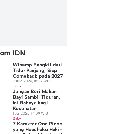
rom IDN
Winamp Bangkit dari
Tidur Panjang, Siap
Comeback pada 2027
7 Aug 2026, 18:22 WIB
Tech
Jangan Beri Makan
Bayi Sambil Tiduran,
Ini Bahaya bagi
Kesehatan
1 Jul 2026, 14:09 WIB
Baby
7 Karakter One Piece
yang Haoshoku Haki-