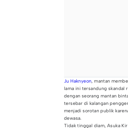
Ju Haknyeon
, mantan member
lama ini tersandung skandal
dengan seorang mantan binta
tersebar di kalangan pengg
menjadi sorotan publik kare
dewasa.
Tidak tinggal diam, Asuka K