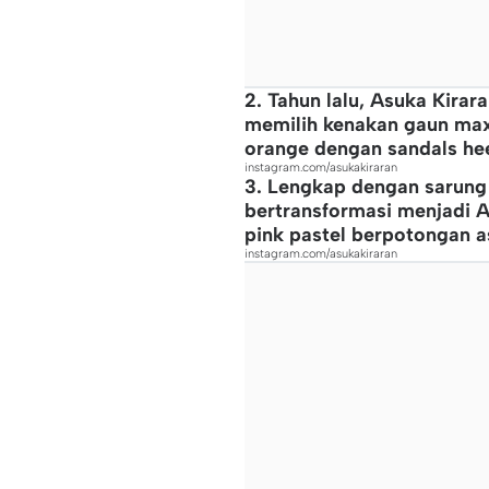
2. Tahun lalu, Asuka Kirar
memilih kenakan gaun max
orange dengan sandals he
instagram.com/asukakiraran
3. Lengkap dengan sarung
bertransformasi menjadi 
pink pastel berpotongan a
instagram.com/asukakiraran