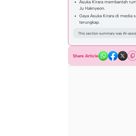
Asuka Kirara membantah rum
Ju Haknyeon.
Gaya Asuka Kirara di media so
terungkap.
This section summary was AI-assist
Share Article