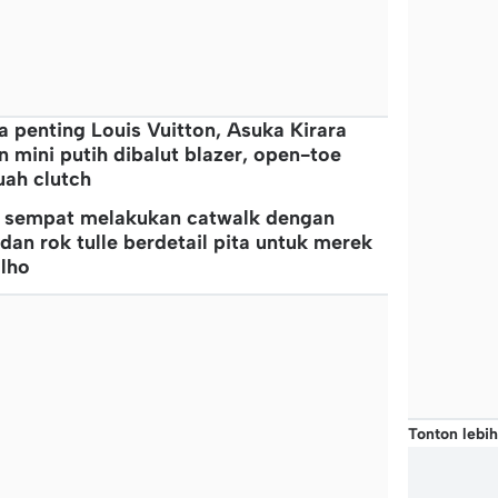
a penting Louis Vuitton, Asuka Kirara
 mini putih dibalut blazer, open-toe
ah clutch
ra sempat melakukan catwalk dengan
dan rok tulle berdetail pita untuk merek
 lho
Tonton lebih