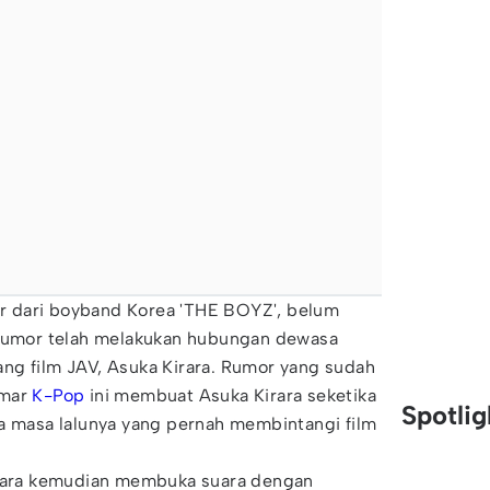
 dari boyband Korea 'THE BOYZ', belum
 rumor telah melakukan hubungan dewasa
ng film JAV, Asuka Kirara. Rumor yang sudah
emar
K-Pop
ini membuat Asuka Kirara seketika
Spotli
na masa lalunya yang pernah membintangi film
irara kemudian membuka suara dengan