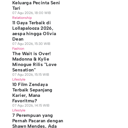
Keluarga Pecinta Seni
Tari
07 Agu 2026, 18:00 WIB
Relationship
11 Gaya Terbaik di
Lollapalooza 2026,
aespa hingga Olivia
Dean
07 Agu 2026, 15:30 WIB
Fashion
The Wait is Over!
Madonna & Kylie
Minogue Rilis "Love
Sensation"
07 Agu 2026, 15:15 WIB
Lifestyle
10 Film Zendaya
Terbaik Sepanjang
Karier, Mana
Favoritmu?
07 Agu 2026, 14:15 WIB
Lifestyle
7 Perempuan yang
Pernah Pacaran dengan
Shawn Mendes, Ada