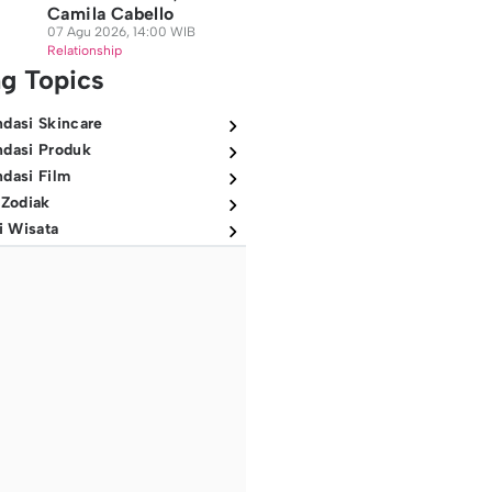
Camila Cabello
07 Agu 2026, 14:00 WIB
Relationship
ng Topics
dasi Skincare
dasi Produk
dasi Film
 Zodiak
i Wisata