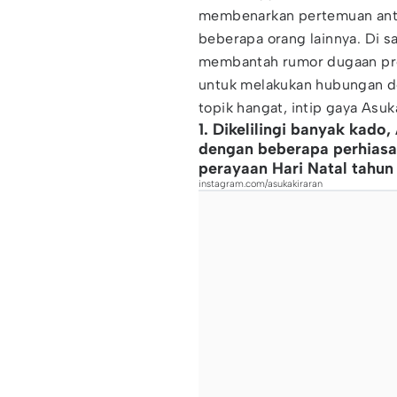
membenarkan pertemuan anta
beberapa orang lainnya. Di s
membantah rumor dugaan pros
untuk melakukan hubungan d
topik hangat, intip gaya Asuka
1. Dikelilingi banyak kado
dengan beberapa perhiasa
perayaan Hari Natal tahu
instagram.com/asukakiraran