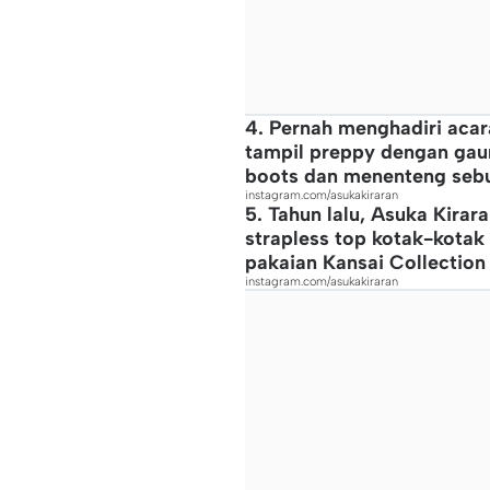
4. Pernah menghadiri acar
tampil preppy dengan gaun
boots dan menenteng sebu
instagram.com/asukakiraran
5. Tahun lalu, Asuka Kira
strapless top kotak-kotak 
pakaian Kansai Collection
instagram.com/asukakiraran