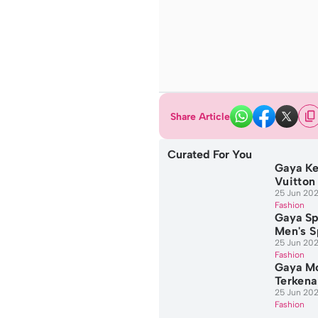
Share Article
Curated For You
Gaya Ke
Vuitton
25 Jun 202
Fashion
Gaya Sp
Men's 
25 Jun 202
Fashion
Gaya Mo
Terkena
25 Jun 202
Fashion