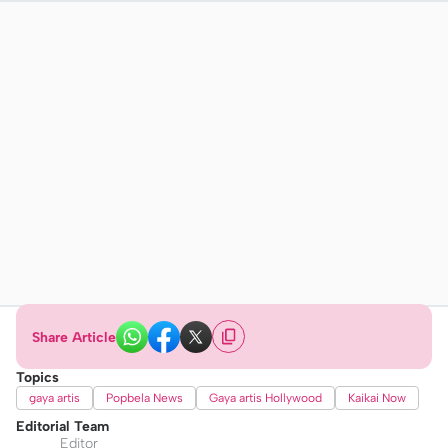
Share Article
Topics
gaya artis
Popbela News
Gaya artis Hollywood
Kaikai Now
Editorial Team
Editor