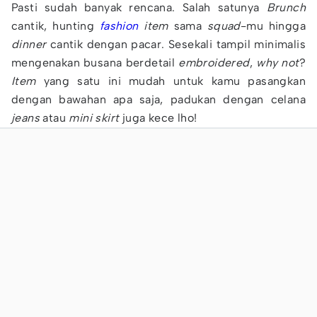
Pasti sudah banyak rencana. Salah satunya
Brunch
cantik, hunting
fashion
item
sama
squad
-mu hingga
dinner
cantik dengan pacar. Sesekali tampil minimalis
mengenakan busana berdetail
embroidered
,
why
not
?
Item
yang satu ini mudah untuk kamu pasangkan
dengan bawahan apa saja, padukan dengan celana
jeans
atau
mini
skirt
juga kece lho!