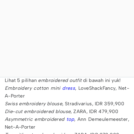
Lihat 5 pilihan
embroidered
outfit
di bawah ini yuk!
Embroidery
cotton mini
dress
, LoveShackFancy, Net-
A-Porter
Swiss
embroidery
blouse
, Stradivarius, IDR 359,900
Die
-
cut
embroidered blouse
, ZARA, IDR 479,900
Asymmetric
embroidered
top
, Ann Demeulemeester,
Net-A-Porter