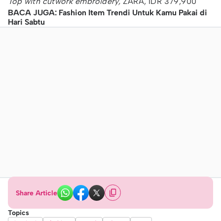
Top with cutwork embroidery,
ZARA, IDR 379,900
BACA JUGA: Fashion Item Trendi Untuk Kamu Pakai di
Hari Sabtu
Share Article
Topics