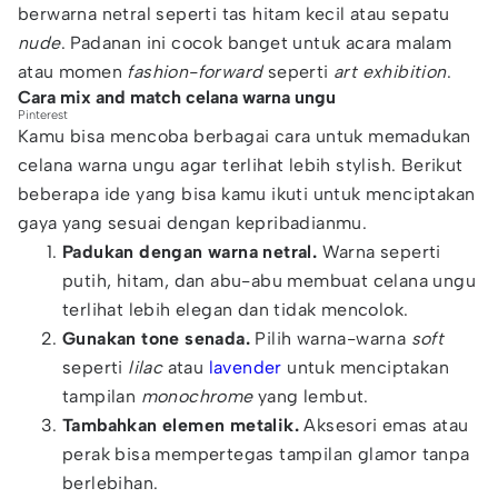
berwarna netral seperti tas hitam kecil atau sepatu
nude
. Padanan ini cocok banget untuk acara malam
atau momen
fashion-forward
seperti
art exhibition
.
Cara mix and match celana warna ungu
Pinterest
Kamu bisa mencoba berbagai cara untuk memadukan
celana warna ungu agar terlihat lebih stylish. Berikut
beberapa ide yang bisa kamu ikuti untuk menciptakan
gaya yang sesuai dengan kepribadianmu.
Padukan dengan warna netral.
Warna seperti
putih, hitam, dan abu-abu membuat celana ungu
terlihat lebih elegan dan tidak mencolok.
Gunakan tone senada.
Pilih warna-warna
soft
seperti
lilac
atau
lavender
untuk menciptakan
tampilan
monochrome
yang lembut.
Tambahkan elemen metalik.
Aksesori emas atau
perak bisa mempertegas tampilan glamor tanpa
berlebihan.