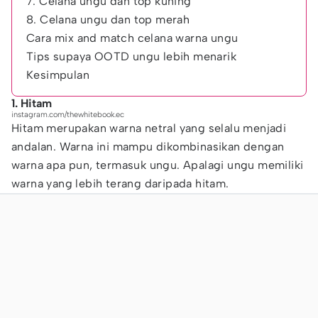
7. Celana ungu dan top kuning
8. Celana ungu dan top merah
Cara mix and match celana warna ungu
Tips supaya OOTD ungu lebih menarik
Kesimpulan
1. Hitam
instagram.com/thewhitebook.ec
Hitam merupakan warna netral yang selalu menjadi
andalan. Warna ini mampu dikombinasikan dengan
warna apa pun, termasuk ungu. Apalagi ungu memiliki
warna yang lebih terang daripada hitam.