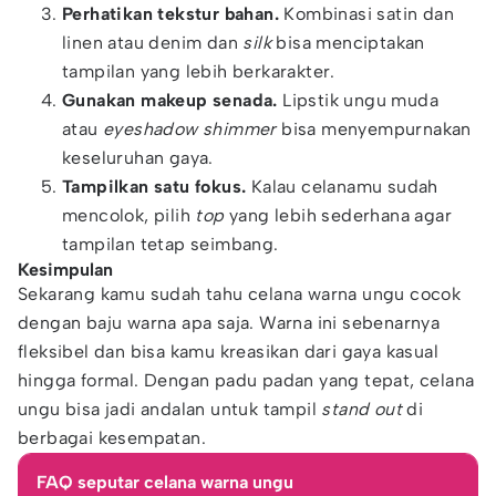
Perhatikan tekstur bahan.
Kombinasi satin dan
linen atau denim dan
silk
bisa menciptakan
tampilan yang lebih berkarakter.
Gunakan makeup senada.
Lipstik ungu muda
atau
eyeshadow shimmer
bisa menyempurnakan
keseluruhan gaya.
Tampilkan satu fokus.
Kalau celanamu sudah
mencolok, pilih
top
yang lebih sederhana agar
tampilan tetap seimbang.
Kesimpulan
Sekarang kamu sudah tahu celana warna ungu cocok
dengan baju warna apa saja. Warna ini sebenarnya
fleksibel dan bisa kamu kreasikan dari gaya kasual
hingga formal. Dengan padu padan yang tepat, celana
ungu bisa jadi andalan untuk tampil
stand out
di
berbagai kesempatan.
FAQ seputar celana warna ungu