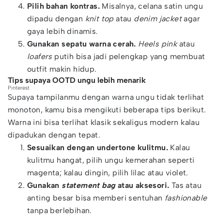
Pilih bahan kontras.
Misalnya, celana satin ungu
dipadu dengan
knit top
atau
denim jacket
agar
gaya lebih dinamis.
Gunakan sepatu warna cerah.
Heels
pink
atau
loafers
putih bisa jadi pelengkap yang membuat
outfit makin hidup.
Tips supaya OOTD ungu lebih menarik
Pinterest
Supaya tampilanmu dengan warna ungu tidak terlihat
monoton, kamu bisa mengikuti beberapa tips berikut.
Warna ini bisa terlihat klasik sekaligus modern kalau
dipadukan dengan tepat.
Sesuaikan dengan undertone kulitmu.
Kalau
kulitmu hangat, pilih ungu kemerahan seperti
magenta; kalau dingin, pilih lilac atau violet.
Gunakan
statement bag
atau aksesori.
Tas atau
anting besar bisa memberi sentuhan
fashionable
tanpa berlebihan.