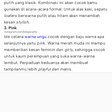
putih yang klasik. Kombinasi ini akan cocok kamu
gunakan di acara-acara formal. Untuk alas kaki, sepatu
loafers
berwarna putih atau hitam akan menambah
kesan
stylish.
3. Pink
instagram.com/lodgecathy
Ide celana
warna ungu
cocok dengan baju warna apa
selanjutnya yaitu pink. Warna merah muda ini mampu
memberikan kesan feminin dan
girly,
sehingga cocok
untuk kaum perempuan yang suka warna-warna
lembut. Perpaduan keduanya akan membuat
tampilanmu lebih
playful
dan manis.