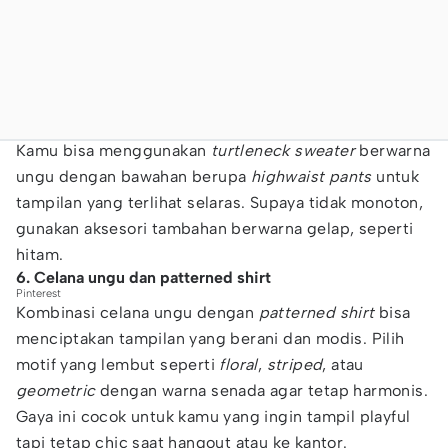
Kamu bisa menggunakan
turtleneck sweater
berwarna
ungu dengan bawahan berupa
highwaist pants
untuk
tampilan yang terlihat selaras. Supaya tidak monoton,
gunakan aksesori tambahan berwarna gelap, seperti
hitam.
6. Celana ungu dan patterned shirt
Pinterest
Kombinasi celana ungu dengan
patterned shirt
bisa
menciptakan tampilan yang berani dan modis. Pilih
motif yang lembut seperti
floral
,
striped
, atau
geometric
dengan warna senada agar tetap harmonis.
Gaya ini cocok untuk kamu yang ingin tampil playful
tapi tetap chic saat hangout atau ke kantor.