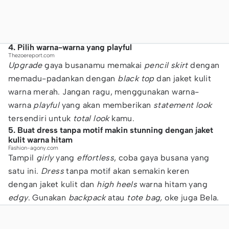
4. Pilih warna-warna yang playful
Thezoereport.com
Upgrade
gaya busanamu memakai
pencil skirt
dengan
memadu-padankan dengan
black top
dan jaket kulit
warna merah. Jangan ragu, menggunakan warna-
warna
playful
yang
akan memberikan
statement look
tersendiri untuk
total look
kamu.
5. Buat dress tanpa motif makin stunning dengan jaket
kulit warna hitam
Fashion-agony.com
Tampil
girly
yang
effortless
, coba gaya busana yang
satu ini.
Dress
tanpa motif akan semakin keren
dengan jaket kulit dan
high heels
warna hitam yang
edgy
. Gunakan
backpack
atau
tote bag,
oke juga Bela.