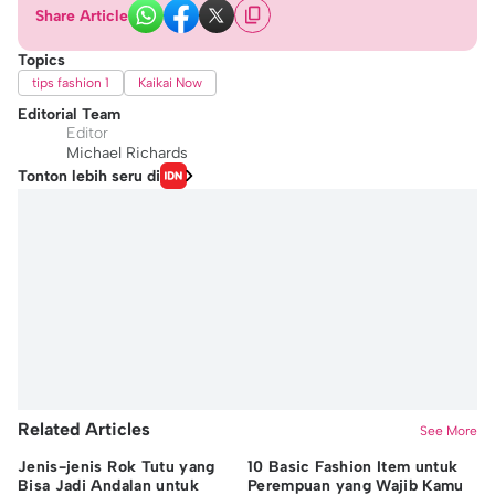
Share Article
Topics
tips fashion 1
Kaikai Now
Editorial Team
Editor
Michael Richards
Tonton lebih seru di
Related Articles
See More
Jenis-jenis Rok Tutu yang
10 Basic Fashion Item untuk
Ti
Bisa Jadi Andalan untuk
Perempuan yang Wajib Kamu
de