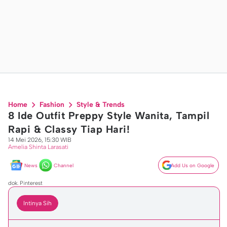
Home
Fashion
Style & Trends
8 Ide Outfit Preppy Style Wanita, Tampil
Rapi & Classy Tiap Hari!
14 Mei 2026, 15:30 WIB
Amelia Shinta Larasati
News
Channel
Add Us on Google
dok. Pinterest
Intinya Sih