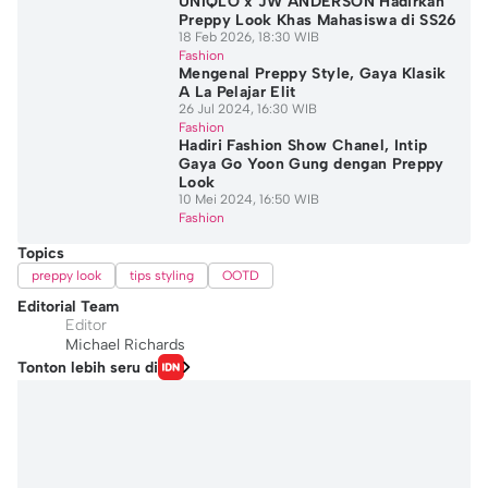
UNIQLO x JW ANDERSON Hadirkan
Preppy Look Khas Mahasiswa di SS26
18 Feb 2026, 18:30 WIB
Fashion
Mengenal Preppy Style, Gaya Klasik
A La Pelajar Elit
26 Jul 2024, 16:30 WIB
Fashion
Hadiri Fashion Show Chanel, Intip
Gaya Go Yoon Gung dengan Preppy
Look
10 Mei 2024, 16:50 WIB
Fashion
Topics
preppy look
tips styling
OOTD
Editorial Team
Editor
Michael Richards
Tonton lebih seru di