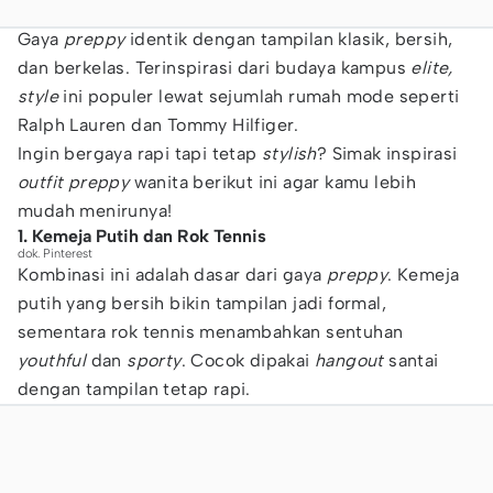
Gaya
preppy
identik dengan tampilan klasik, bersih,
dan berkelas. Terinspirasi dari budaya kampus
elite,
style
ini populer lewat sejumlah rumah mode seperti
Ralph Lauren dan Tommy Hilfiger.
Ingin bergaya rapi tapi tetap
stylish
? Simak inspirasi
outfit preppy
wanita berikut ini agar kamu lebih
mudah menirunya!
1. Kemeja Putih dan Rok Tennis
dok. Pinterest
Kombinasi ini adalah dasar dari gaya
preppy
. Kemeja
putih yang bersih bikin tampilan jadi formal,
sementara rok tennis menambahkan sentuhan
youthful
dan
sporty
. Cocok dipakai
hangout
santai
dengan tampilan tetap rapi.