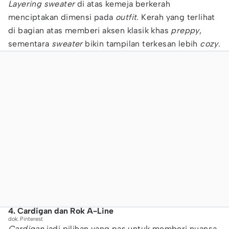
Layering sweater
di atas kemeja berkerah
menciptakan dimensi pada
outfit
. Kerah yang terlihat
di bagian atas memberi aksen klasik khas
preppy
,
sementara
sweater
bikin tampilan terkesan lebih
cozy
.
4. Cardigan dan Rok A-Line
dok. Pinterest
Cardigan
jadi pilihan yang pas untuk memberi nuansa