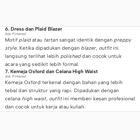
6. Dress dan Plaid Blazer
dok. Pinterest
Motif
plaid
atau
tartan
sangat identik dengan
preppy
style.
Ketika dipadukan dengan
blazer, outfit
ini
langsung terlihat lebih
polished
dan cocok untuk
acara yang sedikit lebih formal.
7. Kemeja Oxford dan Celana High Waist
dok. Pinterest
Kemeja Oxford terkenal dengan bahan yang lebih
tebal dan struktur yang rapi. Dipadukan dengan
celana
high waist, outfit
ini memberi kesan profesional
dan cocok untuk kerja atau kuliah.