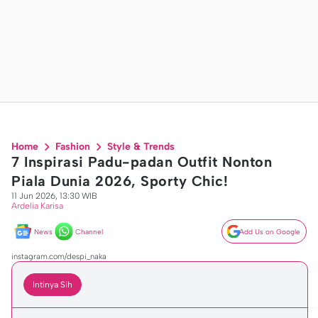
Home
Fashion
Style & Trends
7 Inspirasi Padu-padan Outfit Nonton
Piala Dunia 2026, Sporty Chic!
11 Jun 2026, 13:30 WIB
Ardelia Karisa
News
Channel
Add Us on Google
instagram.com/despi_naka
Intinya Sih