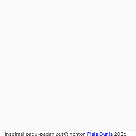
Inspirasi padu-padan
outfit
nonton
Piala Dunia
2026