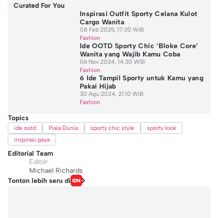
Curated For You
Inspirasi Outfit Sporty Celana Kulot
Cargo Wanita
08 Feb 2025, 17:30 WIB
Fashion
Ide OOTD Sporty Chic ‘Bloke Core’
Wanita yang Wajib Kamu Coba
06 Nov 2024, 14:30 WIB
Fashion
6 Ide Tampil Sporty untuk Kamu yang
Pakai Hijab
30 Agu 2024, 21:10 WIB
Fashion
Topics
ide ootd
Piala Dunia
sporty chic style
sporty look
inspirasi gaya
Editorial Team
Editor
Michael Richards
Tonton lebih seru di