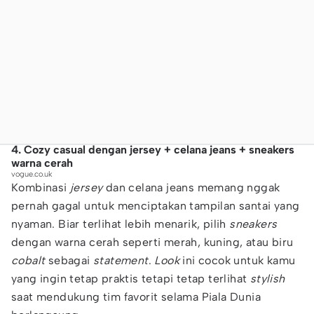
4. Cozy casual dengan jersey + celana jeans + sneakers
warna cerah
vogue.co.uk
Kombinasi
jersey
dan celana jeans memang nggak
pernah gagal untuk menciptakan tampilan santai yang
nyaman. Biar terlihat lebih menarik, pilih
sneakers
dengan warna cerah seperti merah, kuning, atau biru
cobalt
sebagai
statement
.
Look
ini cocok untuk kamu
yang ingin tetap praktis tetapi tetap terlihat
stylish
saat mendukung tim favorit selama Piala Dunia