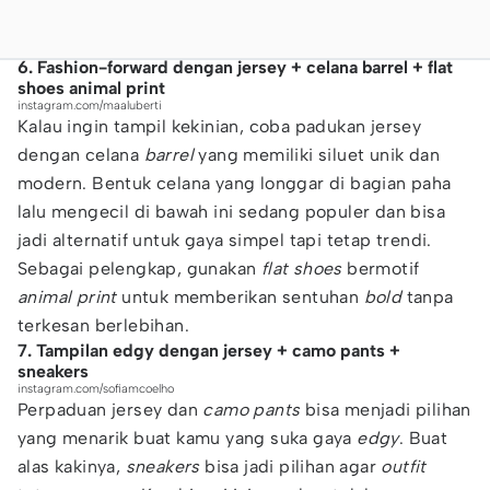
6. Fashion-forward dengan jersey + celana barrel + flat
shoes animal print
instagram.com/maaluberti
Kalau ingin tampil kekinian, coba padukan jersey
dengan celana
barrel
yang memiliki siluet unik dan
modern. Bentuk celana yang longgar di bagian paha
lalu mengecil di bawah ini sedang populer dan bisa
jadi alternatif untuk gaya simpel tapi tetap trendi.
Sebagai pelengkap, gunakan
flat shoes
bermotif
animal print
untuk memberikan sentuhan
bold
tanpa
terkesan berlebihan.
7. Tampilan edgy dengan jersey + camo pants +
sneakers
instagram.com/sofiamcoelho
Perpaduan jersey dan
camo pants
bisa menjadi pilihan
yang menarik buat kamu yang suka gaya
edgy
. Buat
alas kakinya,
sneakers
bisa jadi pilihan agar
outfit