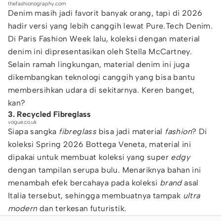
thefashionography.com
Denim masih jadi favorit banyak orang, tapi di 2026
hadir versi yang lebih canggih lewat Pure.Tech Denim.
Di Paris Fashion Week lalu, koleksi dengan material
denim ini dipresentasikan oleh Stella McCartney.
Selain ramah lingkungan, material denim ini juga
dikembangkan teknologi canggih yang bisa bantu
membersihkan udara di sekitarnya. Keren banget,
kan?
3. Recycled Fibreglass
vogue.co.uk
Siapa sangka
fibreglass
bisa jadi material
fashion
? Di
koleksi Spring 2026 Bottega Veneta, material ini
dipakai untuk membuat koleksi yang super
edgy
dengan tampilan serupa bulu. Menariknya bahan ini
menambah efek bercahaya pada koleksi
brand
asal
Italia tersebut, sehingga membuatnya tampak
ultra
modern
dan terkesan futuristik.