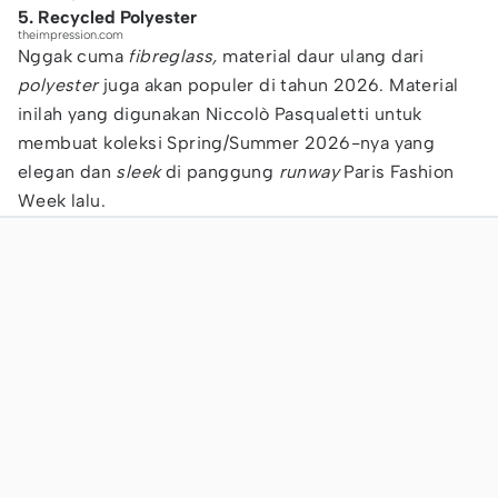
5. Recycled Polyester
theimpression.com
Nggak cuma
fibreglass,
material daur ulang dari
polyester
juga akan populer di tahun 2026. Material
inilah yang digunakan Niccolò Pasqualetti untuk
membuat koleksi Spring/Summer 2026-nya yang
elegan dan
sleek
di panggung
runway
Paris Fashion
Week lalu.