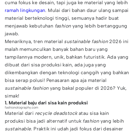
cuma fokus ke desain, tapi juga ke material yang lebih
ramah lingkungan
. Mulai dari bahan daur ulang sampai
material berteknologi tinggi, semuanya hadir buat
menjawab kebutuhan
fashion
yang lebih bertanggung
jawab.
Menariknya, tren material
sustainable fashion
2026 ini
malah memunculkan banyak bahan baru yang
tampilannya modern, unik, bahkan futuristik. Ada yang
dibuat dari sisa produksi kain, ada juga yang
dikembangkan dengan teknologi canggih yang bahkan
bisa serap polusi! Penasaran apa aja material
sustainable fashion
yang bakal populer di 2026? Yuk,
simak!
1. Material baju dari sisa kain produksi
fashionotography.com
Material dari
recycle deadstock
atau sisa kain
produksi bisa jadi alternatif untuk
fashion
yang lebih
sustainable.
Praktik ini udah jadi fokus dari desainer