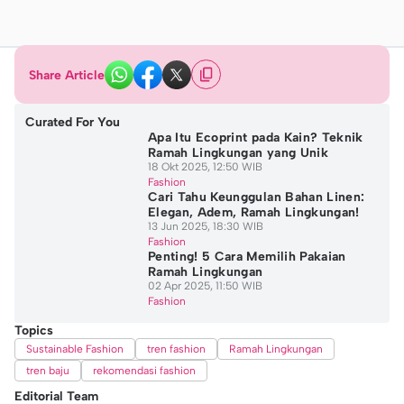
Share Article
Curated For You
Apa Itu Ecoprint pada Kain? Teknik
Ramah Lingkungan yang Unik
18 Okt 2025, 12:50 WIB
Fashion
Cari Tahu Keunggulan Bahan Linen:
Elegan, Adem, Ramah Lingkungan!
13 Jun 2025, 18:30 WIB
Fashion
Penting! 5 Cara Memilih Pakaian
Ramah Lingkungan
02 Apr 2025, 11:50 WIB
Fashion
Topics
Sustainable Fashion
tren fashion
Ramah Lingkungan
tren baju
rekomendasi fashion
Editorial Team