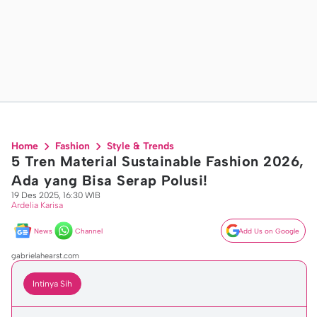
Home
Fashion
Style & Trends
5 Tren Material Sustainable Fashion 2026,
Ada yang Bisa Serap Polusi!
19 Des 2025, 16:30 WIB
Ardelia Karisa
News
Channel
Add Us on Google
gabrielahearst.com
Intinya Sih