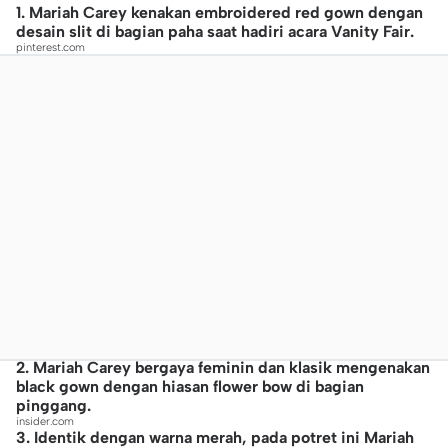
1. Mariah Carey kenakan embroidered red gown dengan
desain slit di bagian paha saat hadiri acara Vanity Fair.
pinterest.com
2. Mariah Carey bergaya feminin dan klasik mengenakan
black gown dengan hiasan flower bow di bagian
pinggang.
insider.com
3. Identik dengan warna merah, pada potret ini Mariah