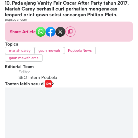
10. Pada ajang Vanity Fair Oscar After Party tahun 2017,
Mariah Carey berhasil curi perhatian mengenakan
leopard print gown seksi rancangan Philipp Plein.
popsugar.com
Share Article
Topics
mariah carey
gaun mewah
Popbela News
gaun mewah artis
Editorial Team
Editor
SEO Intern Popbela
Tonton lebih seru di