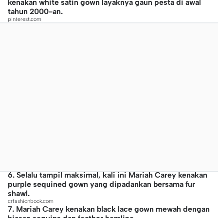
kenakan white satin gown layaknya gaun pesta di awal
tahun 2000-an.
pinterest.com
6. Selalu tampil maksimal, kali ini Mariah Carey kenakan
purple sequined gown yang dipadankan bersama fur
shawl.
crfashionbook.com
7. Mariah Carey kenakan black lace gown mewah dengan