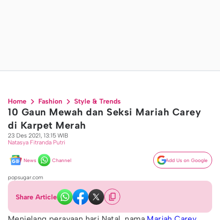
Home
Fashion
Style & Trends
10 Gaun Mewah dan Seksi Mariah Carey
di Karpet Merah
23 Des 2021, 13:15 WIB
Natasya Fitranda Putri
News
Channel
Add Us on Google
popsugar.com
Share Article
Menjelang perayaan hari Natal, nama
Mariah Carey