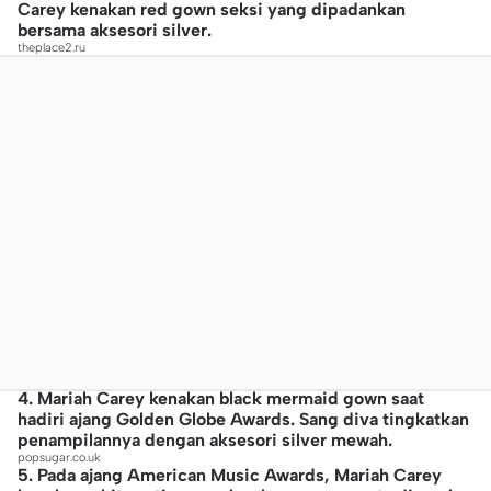
Carey kenakan red gown seksi yang dipadankan
bersama aksesori silver.
theplace2.ru
4. Mariah Carey kenakan black mermaid gown saat
hadiri ajang Golden Globe Awards. Sang diva tingkatkan
penampilannya dengan aksesori silver mewah.
popsugar.co.uk
5. Pada ajang American Music Awards, Mariah Carey