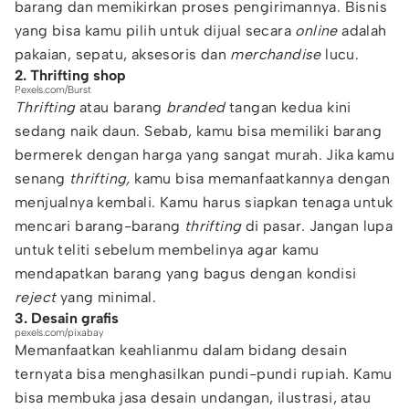
barang dan memikirkan proses pengirimannya. Bisnis
yang bisa kamu pilih untuk dijual secara
online
adalah
pakaian, sepatu, aksesoris dan
merchandise
lucu.
2. Thrifting shop
Pexels.com/Burst
Thrifting
atau barang
branded
tangan kedua kini
sedang naik daun. Sebab, kamu bisa memiliki barang
bermerek dengan harga yang sangat murah. Jika kamu
senang
thrifting,
kamu bisa memanfaatkannya dengan
menjualnya kembali. Kamu harus siapkan tenaga untuk
mencari barang-barang
thrifting
di pasar. Jangan lupa
untuk teliti sebelum membelinya agar kamu
mendapatkan barang yang bagus dengan kondisi
reject
yang minimal.
3. Desain grafis
pexels.com/pixabay
Memanfaatkan keahlianmu dalam bidang desain
ternyata bisa menghasilkan pundi-pundi rupiah. Kamu
bisa membuka jasa desain undangan, ilustrasi, atau