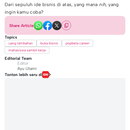
Dari sepuluh ide bisnis di atas, yang mana
nih,
yang
ingin kamu coba?
Share Article
Topics
uang tambahan
buka bisnis
popbela career
mahasiswa sambil kerja
Editorial Team
Editor
Ayu Utami
Tonton lebih seru di