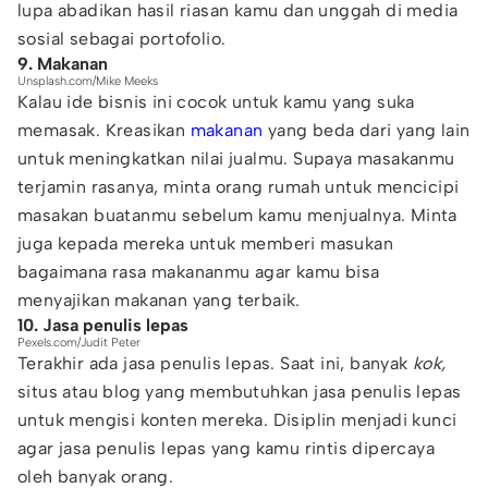
lupa abadikan hasil riasan kamu dan unggah di media
sosial sebagai portofolio.
9. Makanan
Unsplash.com/Mike Meeks
Kalau ide bisnis ini cocok untuk kamu yang suka
memasak. Kreasikan
makanan
yang beda dari yang lain
untuk meningkatkan nilai jualmu. Supaya masakanmu
terjamin rasanya, minta orang rumah untuk mencicipi
masakan buatanmu sebelum kamu menjualnya. Minta
juga kepada mereka untuk memberi masukan
bagaimana rasa makananmu agar kamu bisa
menyajikan makanan yang terbaik.
10. Jasa penulis lepas
Pexels.com/Judit Peter
Terakhir ada jasa penulis lepas. Saat ini, banyak
kok,
situs atau blog yang membutuhkan jasa penulis lepas
untuk mengisi konten mereka. Disiplin menjadi kunci
agar jasa penulis lepas yang kamu rintis dipercaya
oleh banyak orang.