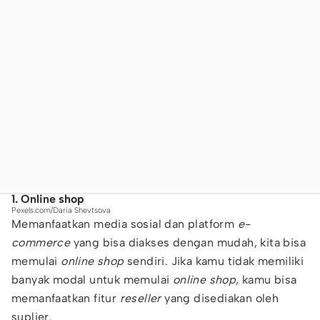
1. Online shop
Pexels.com/Daria Shevtsova
Memanfaatkan media sosial dan platform
e-
commerce
yang bisa diakses dengan mudah, kita bisa
memulai
online shop
sendiri. Jika kamu tidak memiliki
banyak modal untuk memulai
online shop,
kamu bisa
memanfaatkan fitur
reseller
yang disediakan oleh
suplier.