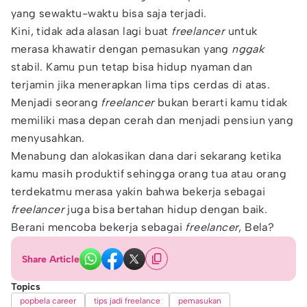
yang sewaktu-waktu bisa saja terjadi.
Kini, tidak ada alasan lagi buat
freelancer
untuk
merasa khawatir dengan pemasukan yang
nggak
stabil. Kamu pun tetap bisa hidup nyaman dan
terjamin jika menerapkan lima tips cerdas di atas.
Menjadi seorang
freelancer
bukan berarti kamu tidak
memiliki masa depan cerah dan menjadi pensiun yang
menyusahkan.
Menabung dan alokasikan dana dari sekarang ketika
kamu masih produktif sehingga orang tua atau orang
terdekatmu merasa yakin bahwa bekerja sebagai
freelancer
juga bisa bertahan hidup dengan baik.
Berani mencoba bekerja sebagai
freelancer
, Bela?
Share Article
Topics
popbela career
tips jadi freelance
pemasukan