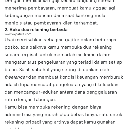
Dengan memisahkan gaji secara langsung setelah
menerima pembayaran, membuat kamu
nggak
lagi
kebingungan mencari dana saat kantong mulai
menipis atau pembayaran klien terhambat.
2. Buka dua rekening berbeda
www.expatica.com
Usai memisahkan sebagian gaji ke dalam beberapa
posko, ada baiknya kamu membuka dua rekening
secara terpisah untuk memudahkan kamu dalam
mengatur arus pengeluaran yang terjadi dalam setiap
bulan. Salah satu hal yang sering dilupakan oleh
freelancer
dan membuat kondisi keuangan memburuk
adalah lupa mencatat pengeluaran yang dikeluarkan
dan mencampur-adukan antara dana penggeluaran
rutin dengan tabungan.
Kamu bisa membuka rekening dengan biaya
administrasi yang murah atau bebas biaya, satu untuk
rekening pribadi yang artinya dapat kamu gunakan