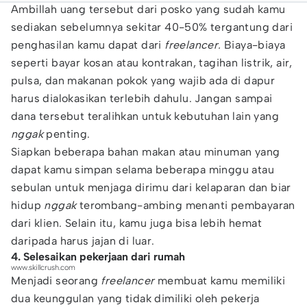
Ambillah uang tersebut dari posko yang sudah kamu
sediakan sebelumnya sekitar 40-50% tergantung dari
penghasilan kamu dapat dari
freelancer.
Biaya-biaya
seperti bayar kosan atau kontrakan, tagihan listrik, air,
pulsa, dan makanan pokok yang wajib ada di dapur
harus dialokasikan terlebih dahulu. Jangan sampai
dana tersebut teralihkan untuk kebutuhan lain yang
nggak
penting.
Siapkan beberapa bahan makan atau minuman yang
dapat kamu simpan selama beberapa minggu atau
sebulan untuk menjaga dirimu dari kelaparan dan biar
hidup
nggak
terombang-ambing menanti pembayaran
dari klien. Selain itu, kamu juga bisa lebih hemat
daripada harus jajan di luar.
4. Selesaikan pekerjaan dari rumah
www.skillcrush.com
Menjadi seorang
freelancer
membuat kamu memiliki
dua keunggulan yang tidak dimiliki oleh pekerja