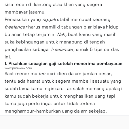
sisa receh di kantong atau klien yang segera
membayar jasamu.
Pemasukan yang
nggak
stabil membuat seorang
freelancer
harus memiliki tabungan biar biaya hidup
bulanan tetap terjamin.
Nah,
buat kamu yang masih
suka kebingungan untuk menabung di tengah
penghasilan sebagai
freelancer
, simak 5 tips cerdas
ini.
1. Pisahkan sebagian gaji setelah menerima pembayaran
www.purewow.com
Saat menerima
fee
dari klien dalam jumlah besar,
tentu ada hasrat untuk segera membeli sesuatu yang
sudah lama kamu inginkan. Tak salah memang apalagi
kamu sudah bekerja untuk menghasilkan uang tapi
kamu juga perlu ingat untuk tidak terlena
menghambur-hamburkan uang dalam sekejap.