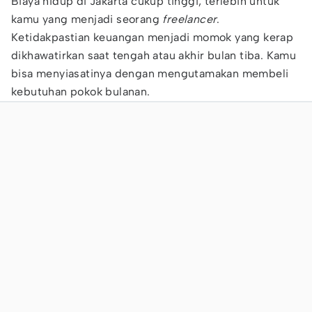
Biaya hidup di Jakarta cukup tinggi, terlebih untuk
kamu yang menjadi seorang
freelancer
.
Ketidakpastian keuangan menjadi momok yang kerap
dikhawatirkan saat tengah atau akhir bulan tiba. Kamu
bisa menyiasatinya dengan mengutamakan membeli
kebutuhan pokok bulanan.