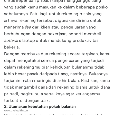
untuk keperluan pribadi tanpa mengganggu uang
yang sudah kamu masukan ke dalam beberapa posko
sebelumnya. Satu lagi, untuk rekening bisnis yang
artinya rekening tersebut digunakan dirimu untuk
menerima
fee
dari klien atau pengeluaran yang
berhubungan dengan pekerjaan, seperti membeli
software
laptop untuk mendukung produktivitas
bekerja.
Dengan membuka dua rekening secara terpisah, kamu
dapat mengetahui semua pengeluaran yang terjadi
dalam rekeningmu biar kehidupan bulananmu tidak
lebih besar pasak daripada tiang, nantinya. Bukannya
terjamin malah meringis di akhir bulan. Pastikan, kamu
tidak mengambil dana dari rekening bisnis untuk dana
pribadi, begitu pula sebaliknya agar keuanganmu
terkontrol dengan baik.
2. Utamakan kebutuhan pokok bulanan
www.thehealthy.com