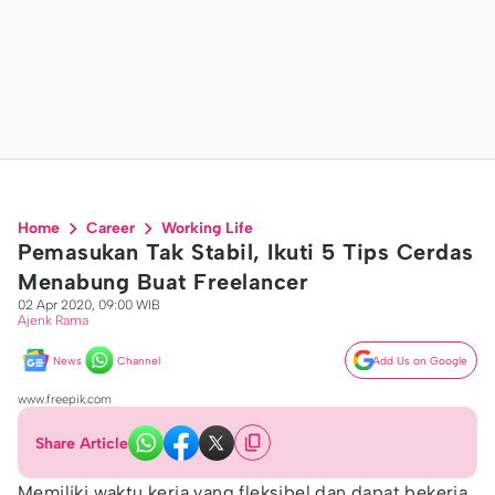
Home
Career
Working Life
Pemasukan Tak Stabil, Ikuti 5 Tips Cerdas
Menabung Buat Freelancer
02 Apr 2020, 09:00 WIB
Ajenk Rama
News
Channel
Add Us on Google
www.freepik.com
Share Article
Memiliki waktu kerja yang fleksibel dan dapat bekerja