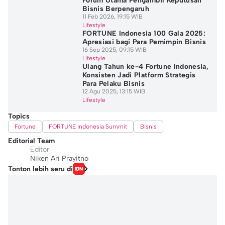
Forum Utama Pengambil Keputusan
Bisnis Berpengaruh
11 Feb 2026, 19:15 WIB
Lifestyle
FORTUNE Indonesia 100 Gala 2025:
Apresiasi bagi Para Pemimpin Bisnis
16 Sep 2025, 09:15 WIB
Lifestyle
Ulang Tahun ke-4 Fortune Indonesia,
Konsisten Jadi Platform Strategis
Para Pelaku Bisnis
12 Agu 2025, 13:15 WIB
Lifestyle
Topics
Fortune
FORTUNE Indonesia Summit
Bisnis
Editorial Team
Editor
Niken Ari Prayitno
Tonton lebih seru di