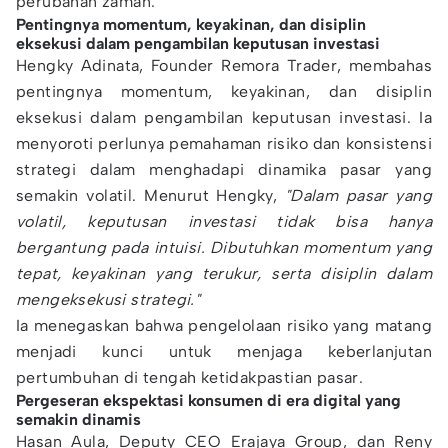
perubahan zaman.
Pentingnya momentum, keyakinan, dan disiplin
eksekusi dalam pengambilan keputusan investasi
Hengky Adinata, Founder Remora Trader, membahas
pentingnya momentum, keyakinan, dan disiplin
eksekusi dalam pengambilan keputusan investasi. Ia
menyoroti perlunya pemahaman risiko dan konsistensi
strategi dalam menghadapi dinamika pasar yang
semakin volatil. Menurut Hengky,
"Dalam pasar yang
volatil, keputusan investasi tidak bisa hanya
bergantung pada intuisi. Dibutuhkan momentum yang
tepat, keyakinan yang terukur, serta disiplin dalam
mengeksekusi strategi."
Ia menegaskan bahwa pengelolaan risiko yang matang
menjadi kunci untuk menjaga keberlanjutan
pertumbuhan di tengah ketidakpastian pasar.
Pergeseran ekspektasi konsumen di era digital yang
semakin dinamis
Hasan Aula, Deputy CEO Erajaya Group, dan Reny