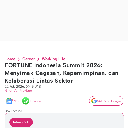
Home
Career
Working Life
FORTUNE Indonesia Summit 2026:
Menyimak Gagasan, Kepemimpinan, dan
Kolaborasi Lintas Sektor
22 Feb 2026, 09:15 WIB
Niken Ari Prayitno
News
Channel
Add Us on Google
Dok. Fortune
Intinya Sih