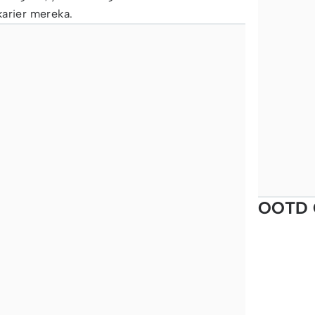
arier mereka.
OOTD 