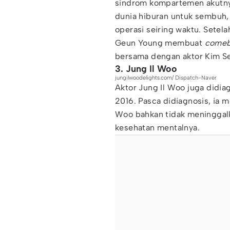
sindrom kompartemen akutnya
dunia hiburan untuk sembuh, 
operasi seiring waktu. Setel
Geun Young membuat
come
bersama dengan aktor Kim S
3. Jung Il Woo
jungilwoodelights.com/ Dispatch-Naver
Aktor Jung Il Woo juga didia
2016. Pasca didiagnosis, ia 
Woo bahkan tidak meninggal
kesehatan mentalnya.