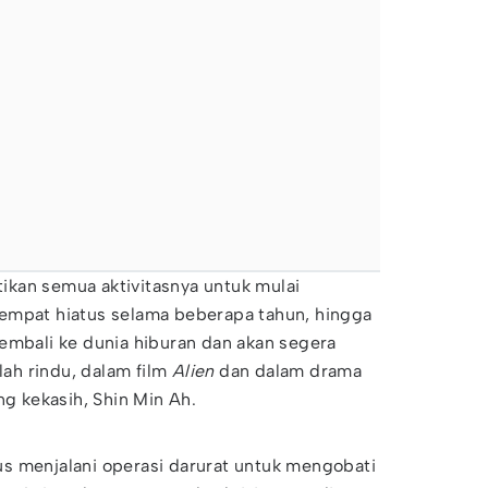
kan semua aktivitasnya untuk mulai
empat hiatus selama beberapa tahun, hingga
embali ke dunia hiburan dan akan segera
ah rindu, dalam film
Alien
dan dalam drama
ng kekasih, Shin Min Ah.
s menjalani operasi darurat untuk mengobati