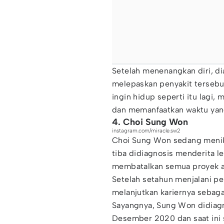
Setelah menenangkan diri, d
melepaskan penyakit tersebut
ingin hidup seperti itu lag
dan memanfaatkan waktu yan
4. Choi Sung Won
instagram.com/miracle.sw2
Choi Sung Won sedang menikma
tiba didiagnosis menderita l
membatalkan semua proyek a
Setelah setahun menjalani pe
melanjutkan kariernya sebaga
Sayangnya, Sung Won didiagn
Desember 2020 dan saat ini 