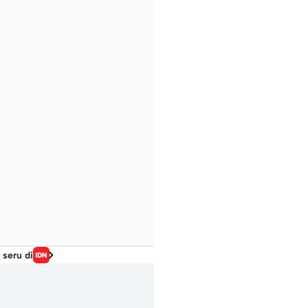
 seru di