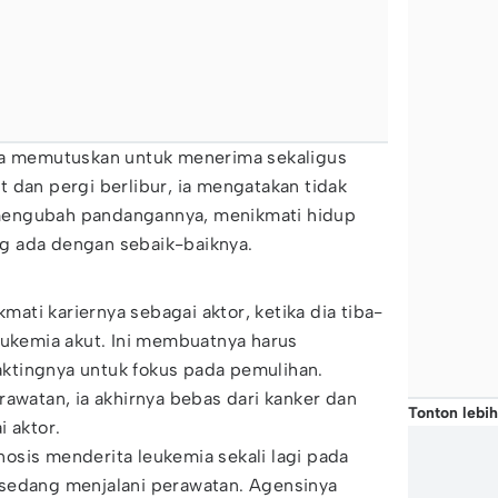
ia memutuskan untuk menerima sekaligus
 dan pergi berlibur, ia mengatakan tidak
i, mengubah pandangannya, menikmati hidup
g ada dengan sebaik-baiknya.
ti kariernya sebagai aktor, ketika dia tiba-
eukemia akut. Ini membuatnya harus
ktingnya untuk fokus pada pemulihan.
rawatan, ia akhirnya bebas dari kanker dan
Tonton lebih
i aktor.
osis menderita leukemia sekali lagi pada
sedang menjalani perawatan. Agensinya