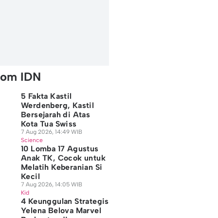
rom IDN
5 Fakta Kastil
Werdenberg, Kastil
Bersejarah di Atas
Kota Tua Swiss
7 Aug 2026, 14:49 WIB
Science
10 Lomba 17 Agustus
Anak TK, Cocok untuk
Melatih Keberanian Si
Kecil
7 Aug 2026, 14:05 WIB
Kid
4 Keunggulan Strategis
Yelena Belova Marvel