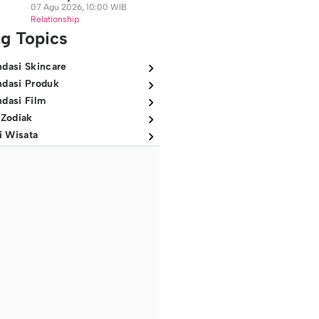
07 Agu 2026, 10:00 WIB
Relationship
ng Topics
dasi Skincare
dasi Produk
dasi Film
 Zodiak
i Wisata