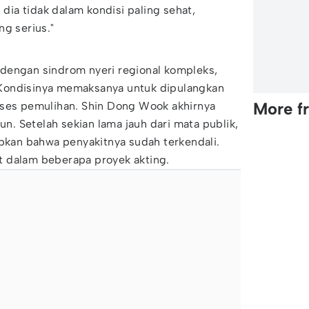
ia tidak dalam kondisi paling sehat,
ng serius."
dengan sindrom nyeri regional kompleks,
r. Kondisinya memaksanya untuk dipulangkan
More f
oses pemulihan. Shin Dong Wook akhirnya
hun. Setelah sekian lama jauh dari mata publik,
an bahwa penyakitnya sudah terkendali.
bat dalam beberapa proyek akting.