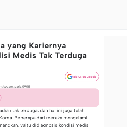
ea yang Kariernya
isi Medis Tak Terduga
Add Us on Google
com/sodam_park_0908
ian tak terduga, dan hal ini juga telah
i Korea. Beberapa dari mereka mengalami
nangkan, yaitu didiagnosis kondisi medis