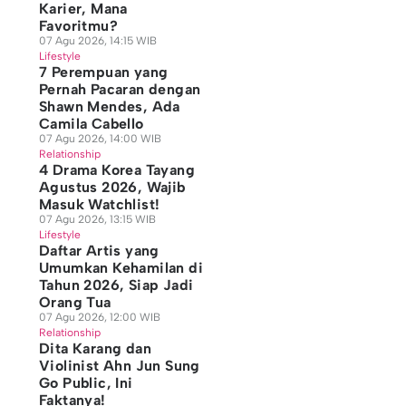
Karier, Mana
Favoritmu?
07 Agu 2026, 14:15 WIB
Lifestyle
7 Perempuan yang
Pernah Pacaran dengan
Shawn Mendes, Ada
Camila Cabello
07 Agu 2026, 14:00 WIB
Relationship
4 Drama Korea Tayang
Agustus 2026, Wajib
Masuk Watchlist!
07 Agu 2026, 13:15 WIB
Lifestyle
Daftar Artis yang
Umumkan Kehamilan di
Tahun 2026, Siap Jadi
Orang Tua
07 Agu 2026, 12:00 WIB
Relationship
Dita Karang dan
Violinist Ahn Jun Sung
Go Public, Ini
Faktanya!