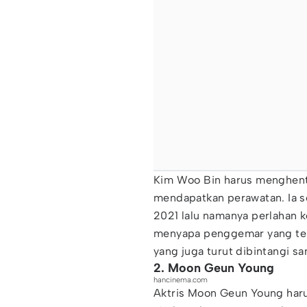
Kim Woo Bin harus menghenti
mendapatkan perawatan. Ia s
2021 lalu namanya perlahan k
menyapa penggemar yang tel
yang juga turut dibintangi sa
2. Moon Geun Young
hancinema.com
Aktris Moon Geun Young haru