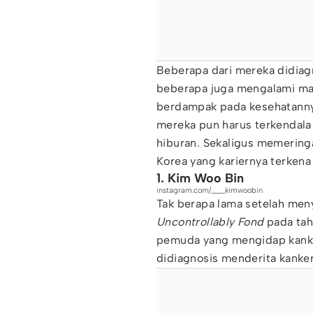
Beberapa dari mereka didia
beberapa juga mengalami ma
berdampak pada kesehatannya.
mereka pun harus terkendala
hiburan. Sekaligus memeringat
Korea yang kariernya terkena
1. Kim Woo Bin
instagram.com/____kimwoobin
Tak berapa lama setelah men
Uncontrollably Fond
pada tah
pemuda yang mengidap kanker
didiagnosis menderita kanker