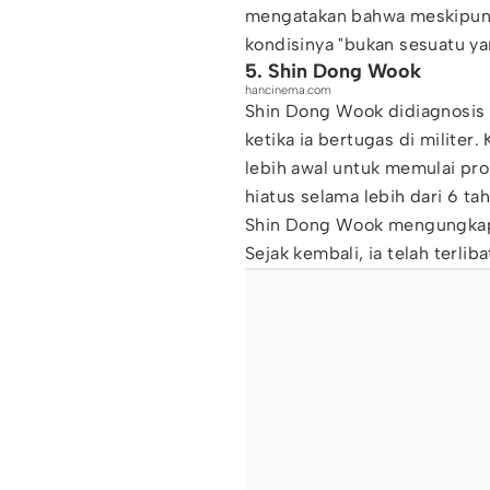
mengatakan bahwa meskipun d
kondisinya "bukan sesuatu ya
5. Shin Dong Wook
hancinema.com
Shin Dong Wook didiagnosis 
ketika ia bertugas di milite
lebih awal untuk memulai pr
hiatus selama lebih dari 6 ta
Shin Dong Wook mengungkapk
Sejak kembali, ia telah terli