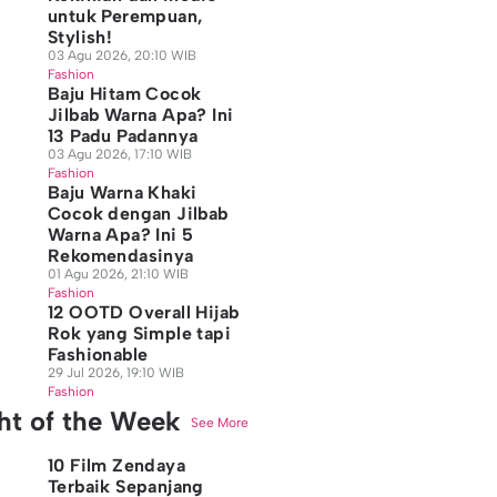
untuk Perempuan,
Stylish!
03 Agu 2026, 20:10 WIB
Fashion
Baju Hitam Cocok
Jilbab Warna Apa? Ini
13 Padu Padannya
03 Agu 2026, 17:10 WIB
Fashion
Baju Warna Khaki
Cocok dengan Jilbab
Warna Apa? Ini 5
Rekomendasinya
01 Agu 2026, 21:10 WIB
Fashion
12 OOTD Overall Hijab
Rok yang Simple tapi
Fashionable
29 Jul 2026, 19:10 WIB
Fashion
ght of the Week
See More
10 Film Zendaya
Terbaik Sepanjang