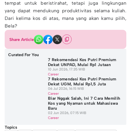
tempat untuk beristirahat, tetapi juga lingkungan
yang dapat mendukung produktivitas selama kuliah.
Dari kelima kos di atas, mana yang akan kamu pilih,
Bela?
Share Article
Curated For You
7 Rekomendasi Kos Putri Premium
Dekat UNPAD, Mulai Rp1 Jutaan
10 Jun 2026, 17:35 WIB
Career
7 Rekomendasi Kos Putri Premium
Dekat UGM, Mulai Rp1,5 Juta
06 Jul 2026, 16:15 WIB
Career
Biar Nggak Salah, Ini 7 Cara Memilih
Kos yang Nyaman untuk Mahasiswa
Baru
02 Jun 2026, 07:15 WIB
Career
Topics