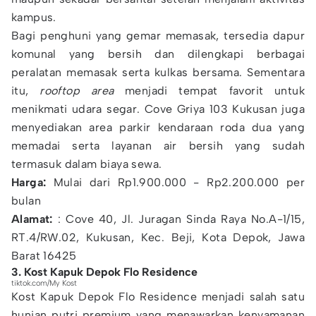
kampus.
Bagi penghuni yang gemar memasak, tersedia dapur
komunal yang bersih dan dilengkapi berbagai
peralatan memasak serta kulkas bersama. Sementara
itu,
rooftop area
menjadi tempat favorit untuk
menikmati udara segar. Cove Griya 103 Kukusan juga
menyediakan area parkir kendaraan roda dua yang
memadai serta layanan air bersih yang sudah
termasuk dalam biaya sewa.
Harga:
Mulai dari Rp1.900.000 - Rp2.200.000 per
bulan
Alamat:
: Cove 40, Jl. Juragan Sinda Raya No.A-1/15,
RT.4/RW.02, Kukusan, Kec. Beji, Kota Depok, Jawa
Barat 16425
3. Kost Kapuk Depok Flo Residence
tiktok.com/My Kost
Kost Kapuk Depok Flo Residence menjadi salah satu
hunian putri premium yang menawarkan kenyamanan