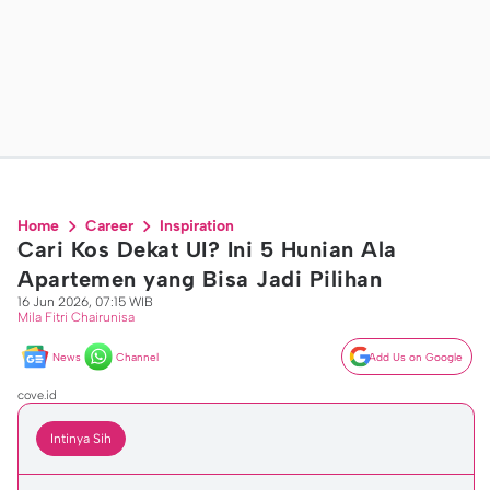
Home
Career
Inspiration
Cari Kos Dekat UI? Ini 5 Hunian Ala
Apartemen yang Bisa Jadi Pilihan
16 Jun 2026, 07:15 WIB
Mila Fitri Chairunisa
News
Channel
Add Us on Google
cove.id
Intinya Sih