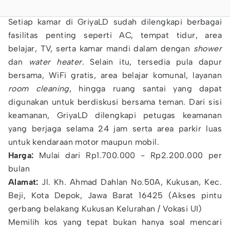
Setiap kamar di GriyaLD sudah dilengkapi berbagai
fasilitas penting seperti AC, tempat tidur, area
belajar, TV, serta kamar mandi dalam dengan
shower
dan
water heater
. Selain itu, tersedia pula dapur
bersama, WiFi gratis, area belajar komunal, layanan
room cleaning
, hingga ruang santai yang dapat
digunakan untuk berdiskusi bersama teman. Dari sisi
keamanan, GriyaLD dilengkapi petugas keamanan
yang berjaga selama 24 jam serta area parkir luas
untuk kendaraan motor maupun mobil.
Harga:
Mulai dari Rp1.700.000 - Rp2.200.000 per
bulan
Alamat:
Jl. Kh. Ahmad Dahlan No.50A, Kukusan, Kec.
Beji, Kota Depok, Jawa Barat 16425 (Akses pintu
gerbang belakang Kukusan Kelurahan / Vokasi UI)
Memilih kos yang tepat bukan hanya soal mencari