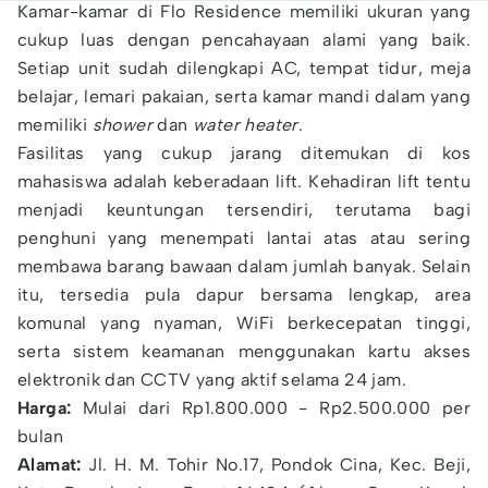
Kamar-kamar di Flo Residence memiliki ukuran yang
cukup luas dengan pencahayaan alami yang baik.
Setiap unit sudah dilengkapi AC, tempat tidur, meja
belajar, lemari pakaian, serta kamar mandi dalam yang
memiliki
shower
dan
water heater
.
Fasilitas yang cukup jarang ditemukan di kos
mahasiswa adalah keberadaan lift. Kehadiran lift tentu
menjadi keuntungan tersendiri, terutama bagi
penghuni yang menempati lantai atas atau sering
membawa barang bawaan dalam jumlah banyak. Selain
itu, tersedia pula dapur bersama lengkap, area
komunal yang nyaman, WiFi berkecepatan tinggi,
serta sistem keamanan menggunakan kartu akses
elektronik dan CCTV yang aktif selama 24 jam.
Harga:
Mulai dari Rp1.800.000 - Rp2.500.000 per
bulan
Alamat:
Jl. H. M. Tohir No.17, Pondok Cina, Kec. Beji,