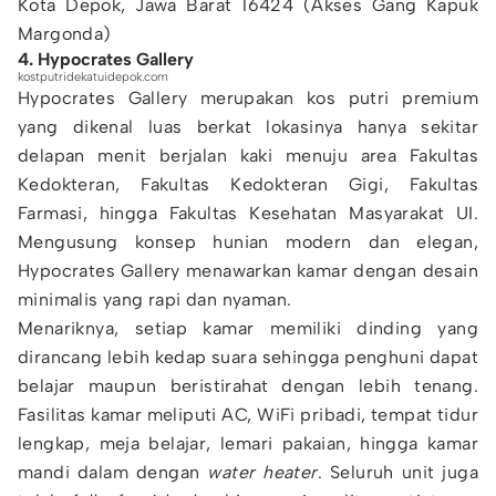
Kota Depok, Jawa Barat 16424 (Akses Gang Kapuk
Margonda)
4. Hypocrates Gallery
kostputridekatuidepok.com
Hypocrates Gallery merupakan kos putri premium
yang dikenal luas berkat lokasinya hanya sekitar
delapan menit berjalan kaki menuju area Fakultas
Kedokteran, Fakultas Kedokteran Gigi, Fakultas
Farmasi, hingga Fakultas Kesehatan Masyarakat UI.
Mengusung konsep hunian modern dan elegan,
Hypocrates Gallery menawarkan kamar dengan desain
minimalis yang rapi dan nyaman.
Menariknya, setiap kamar memiliki dinding yang
dirancang lebih kedap suara sehingga penghuni dapat
belajar maupun beristirahat dengan lebih tenang.
Fasilitas kamar meliputi AC, WiFi pribadi, tempat tidur
lengkap, meja belajar, lemari pakaian, hingga kamar
mandi dalam dengan
water heater
. Seluruh unit juga