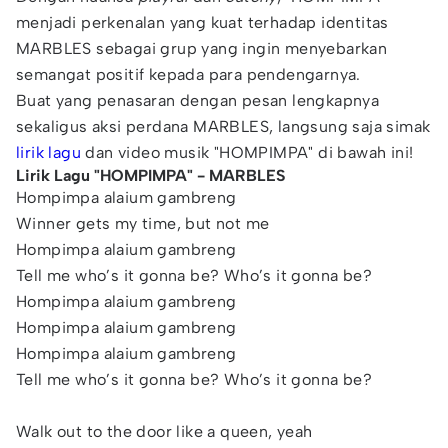
menjadi perkenalan yang kuat terhadap identitas
MARBLES sebagai grup yang ingin menyebarkan
semangat positif kepada para pendengarnya.
Buat yang penasaran dengan pesan lengkapnya
sekaligus aksi perdana MARBLES, langsung saja simak
lirik lagu
dan video musik "HOMPIMPA" di bawah ini!
Lirik Lagu "HOMPIMPA" - MARBLES
Hompimpa alaium gambreng
Winner gets my time, but not me
Hompimpa alaium gambreng
Tell me who’s it gonna be? Who’s it gonna be?
Hompimpa alaium gambreng
Hompimpa alaium gambreng
Hompimpa alaium gambreng
Tell me who’s it gonna be? Who’s it gonna be?
Walk out to the door like a queen, yeah