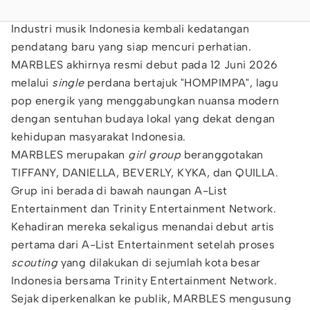
Industri musik Indonesia kembali kedatangan
pendatang baru yang siap mencuri perhatian.
MARBLES akhirnya resmi debut pada 12 Juni 2026
melalui
single
perdana bertajuk "HOMPIMPA", lagu
pop energik yang menggabungkan nuansa modern
dengan sentuhan budaya lokal yang dekat dengan
kehidupan masyarakat Indonesia.
MARBLES merupakan
girl group
beranggotakan
TIFFANY, DANIELLA, BEVERLY, KYKA, dan QUILLA.
Grup ini berada di bawah naungan A-List
Entertainment dan Trinity Entertainment Network.
Kehadiran mereka sekaligus menandai debut artis
pertama dari A-List Entertainment setelah proses
scouting
yang dilakukan di sejumlah kota besar
Indonesia bersama Trinity Entertainment Network.
Sejak diperkenalkan ke publik, MARBLES mengusung