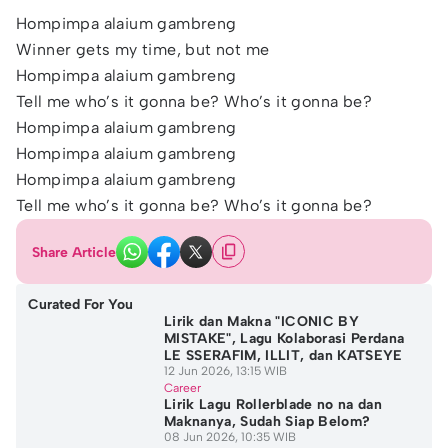
Hompimpa alaium gambreng
Winner gets my time, but not me
Hompimpa alaium gambreng
Tell me who’s it gonna be? Who’s it gonna be?
Hompimpa alaium gambreng
Hompimpa alaium gambreng
Hompimpa alaium gambreng
Tell me who’s it gonna be? Who’s it gonna be?
Share Article
Curated For You
Lirik dan Makna "ICONIC BY
MISTAKE", Lagu Kolaborasi Perdana
LE SSERAFIM, ILLIT, dan KATSEYE
12 Jun 2026, 13:15 WIB
Career
Lirik Lagu Rollerblade no na dan
Maknanya, Sudah Siap Belom?
08 Jun 2026, 10:35 WIB