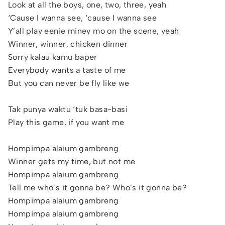
Look at all the boys, one, two, three, yeah
‘Cause I wanna see, ‘cause I wanna see
Y’all play eenie miney mo on the scene, yeah
Winner, winner, chicken dinner
Sorry kalau kamu baper
Everybody wants a taste of me
But you can never be fly like we
Tak punya waktu ‘tuk basa-basi
Play this game, if you want me
Hompimpa alaium gambreng
Winner gets my time, but not me
Hompimpa alaium gambreng
Tell me who’s it gonna be? Who’s it gonna be?
Hompimpa alaium gambreng
Hompimpa alaium gambreng