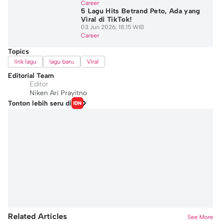
Career
5 Lagu Hits Betrand Peto, Ada yang
Viral di TikTok!
03 Jun 2026, 18:15 WIB
Career
Topics
lirik lagu
lagu baru
Viral
Editorial Team
Editor
Niken Ari Prayitno
Tonton lebih seru di
Related Articles
See More