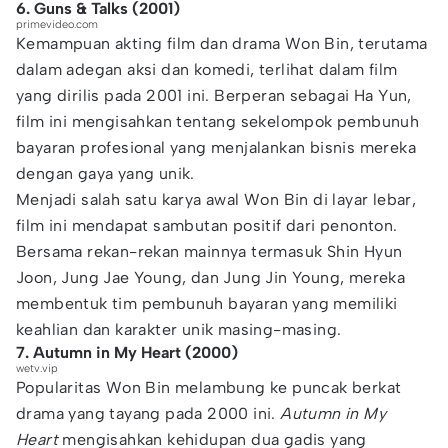
6. Guns & Talks (2001)
primevideo.com
Kemampuan akting film dan drama Won Bin, terutama
dalam adegan aksi dan komedi, terlihat dalam film
yang dirilis pada 2001 ini. Berperan sebagai Ha Yun,
film ini mengisahkan tentang sekelompok pembunuh
bayaran profesional yang menjalankan bisnis mereka
dengan gaya yang unik.
Menjadi salah satu karya awal Won Bin di layar lebar,
film ini mendapat sambutan positif dari penonton.
Bersama rekan-rekan mainnya termasuk Shin Hyun
Joon, Jung Jae Young, dan Jung Jin Young, mereka
membentuk tim pembunuh bayaran yang memiliki
keahlian dan karakter unik masing-masing.
7. Autumn in My Heart (2000)
wetv.vip
Popularitas Won Bin melambung ke puncak berkat
drama yang tayang pada 2000 ini.
Autumn in My
Heart
mengisahkan kehidupan dua gadis yang