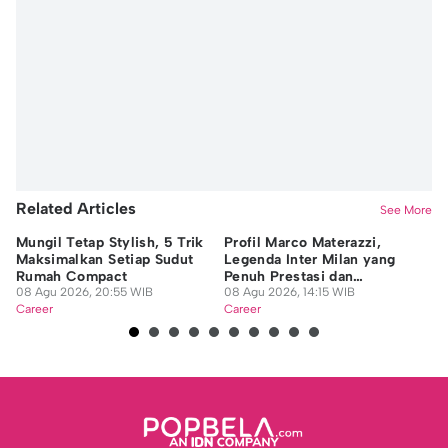
Related Articles
See More
Mungil Tetap Stylish, 5 Trik
Profil Marco Materazzi,
9 
Maksimalkan Setiap Sudut
Legenda Inter Milan yang
Di
Rumah Compact
Penuh Prestasi dan
da
08 Agu 2026, 20:55 WIB
Kontroversi
08 Agu 2026, 14:15 WIB
08
Career
Career
Ca