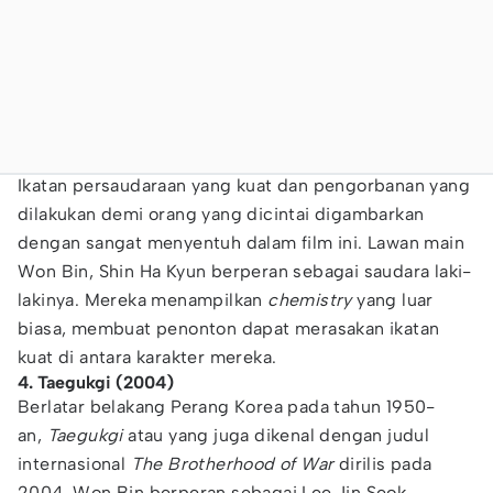
Ikatan persaudaraan yang kuat dan pengorbanan yang
dilakukan demi orang yang dicintai digambarkan
dengan sangat menyentuh dalam film ini. Lawan main
Won Bin, Shin Ha Kyun berperan sebagai saudara laki-
lakinya. Mereka menampilkan
chemistry
yang luar
biasa, membuat penonton dapat merasakan ikatan
kuat di antara karakter mereka.
4. Taegukgi (2004)
Berlatar belakang Perang Korea pada tahun 1950-
an,
Taegukgi
atau yang juga dikenal dengan judul
internasional
The Brotherhood of War
dirilis pada
2004. Won Bin berperan sebagai Lee Jin Seok,