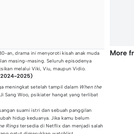
More f
980-an, drama ini menyoroti kisah anak muda
lan masing-masing. Seluruh episodenya
sikan melalui Viki, Viu, maupun Vidio.
 (2024-2025)
ga meningkat setelah tampil dalam
When the
Ji Sang Woo, psikiater hangat yang terlibat
sangan suami istri dan sebuah panggilan
ubah hidup keduanya. Jika kamu belum
ne Rings
tersedia di Netflix dan menjadi salah
yang patut dimasukkan
watchlist
.