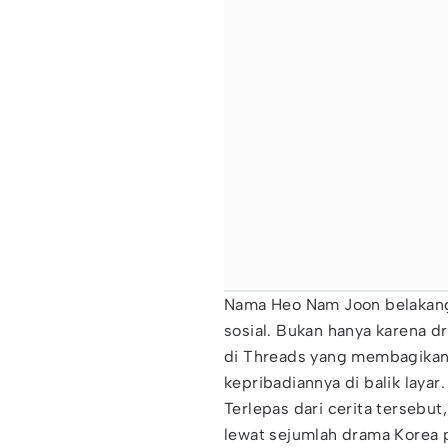
Nama Heo Nam Joon belakang
sosial. Bukan hanya karena d
di Threads yang membagikan 
kepribadiannya di balik layar.
Terlepas dari cerita terseb
lewat sejumlah drama Korea p