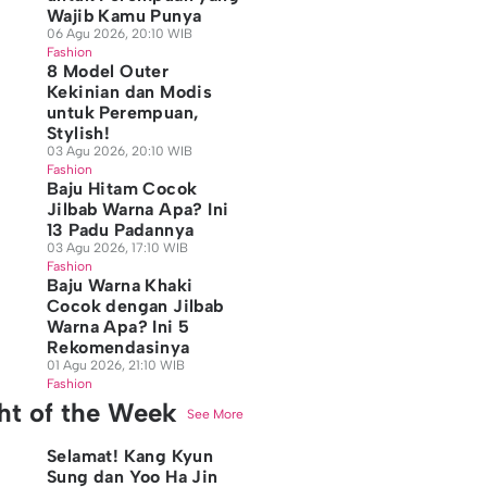
Wajib Kamu Punya
06 Agu 2026, 20:10 WIB
Fashion
8 Model Outer
Kekinian dan Modis
untuk Perempuan,
Stylish!
03 Agu 2026, 20:10 WIB
Fashion
Baju Hitam Cocok
Jilbab Warna Apa? Ini
13 Padu Padannya
03 Agu 2026, 17:10 WIB
Fashion
Baju Warna Khaki
Cocok dengan Jilbab
Warna Apa? Ini 5
Rekomendasinya
01 Agu 2026, 21:10 WIB
Fashion
ght of the Week
See More
Selamat! Kang Kyun
Sung dan Yoo Ha Jin