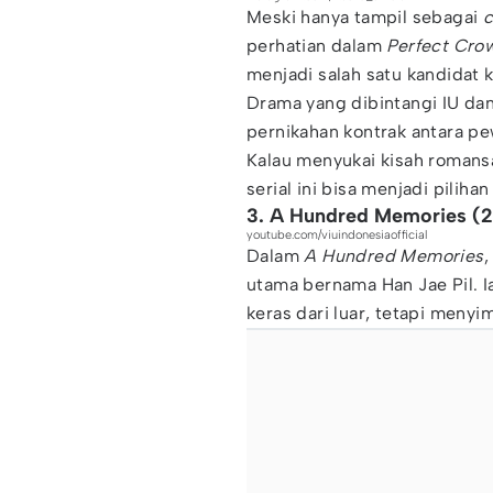
Meski hanya tampil sebagai
perhatian dalam
Perfect Cro
menjadi salah satu kandidat
Drama yang dibintangi IU da
pernikahan kontrak antara p
Kalau menyukai kisah romansa
serial ini bisa menjadi piliha
3. A Hundred Memories (
youtube.com/viuindonesiaofficial
Dalam
A Hundred Memories
utama bernama Han Jae Pil. I
keras dari luar, tetapi menyi