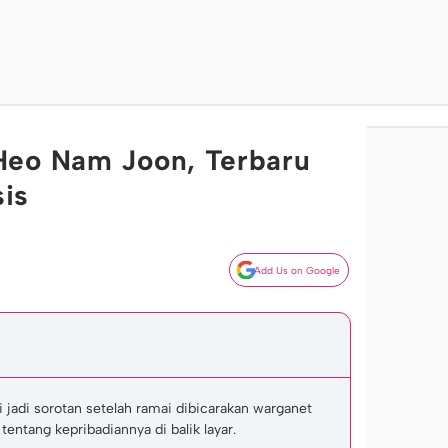
Heo Nam Joon, Terbaru
is
Add Us on Google
adi sorotan setelah ramai dibicarakan warganet
 tentang kepribadiannya di balik layar.