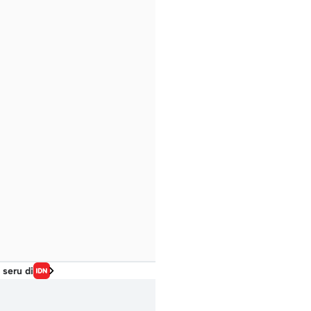
 seru di