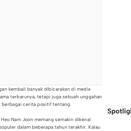
an kembali banyak dibicarakan di media
rama terbarunya, tetapi juga sebuah unggahan
berbagai cerita positif tentang
Spotli
ut, Heo Nam Joon memang semakin dikenal
opuler dalam beberapa tahun terakhir. Kalau