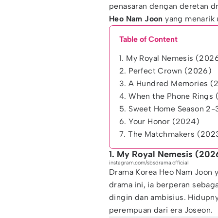
penasaran dengan deretan d
Heo Nam Joon
yang menarik 
Table of Content
1. My Royal Nemesis (202
2. Perfect Crown (2026)
3. A Hundred Memories (
4. When the Phone Rings
5. Sweet Home Season 2
6. Your Honor (2024)
7. The Matchmakers (202
1. My Royal Nemesis (202
instagram.com/sbsdrama.official
Drama Korea Heo Nam Joon y
drama ini, ia berperan sebag
dingin dan ambisius. Hidupn
perempuan dari era Joseon.