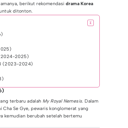
ramanya, berikut rekomendasi
drama Korea
untuk ditonton.
6)
2025)
 (2024-2025)
-3 (2023-2024)
3)
6)
ang terbaru adalah
My Royal Nemesis
. Dalam
ai Cha Se Gye, pewaris konglomerat yang
ya kemudian berubah setelah bertemu