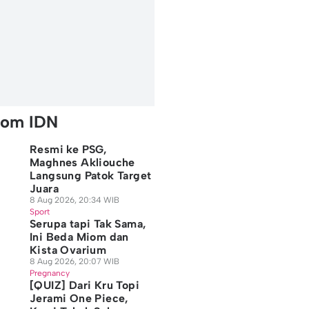
rom IDN
Resmi ke PSG,
Maghnes Akliouche
Langsung Patok Target
Juara
8 Aug 2026, 20:34 WIB
Sport
Serupa tapi Tak Sama,
Ini Beda Miom dan
Kista Ovarium
8 Aug 2026, 20:07 WIB
Pregnancy
[QUIZ] Dari Kru Topi
Jerami One Piece,