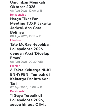
Umumkan Menikah
Oktober 2026
08 Agu 2026, 12:00 WIB
Relationship
Harga Tiket Fan
Meeting T.O.P Jakarta,
Jadwal, dan Cara
Belinya
08 Agu 2026, 10:15 WIB
Lifestyle
Tate McRae Hebohkan
Lollapalooza 2026
dengan Aksi 'Dicelup
Emas'
08 Agu 2026, 07:30 WIB
Fashion
6 Fakta Keluarga NI-KI
ENHYPEN, Tumbuh di
Keluarga Pecinta Seni
Tari
07 Agu 2026, 18:00 WIB
Relationship
11 Gaya Terbaik di
Lollapalooza 2026,
aespa hingga Olivia