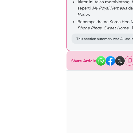
Aktor ini telah membintangi
seperti
My Royal Nemesis
d
Honor
.
Beberapa drama Korea Heo Na
Phone Rings
,
Sweet Home
,
This section summary was AI-assist
Share Article