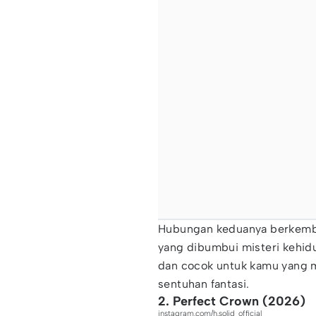
Hubungan keduanya berkemba
yang dibumbui misteri kehidu
dan cocok untuk kamu yang
sentuhan fantasi.
2. Perfect Crown (2026)
instagram.com/h.solid_official