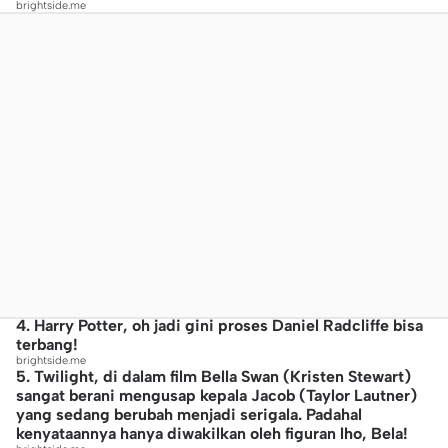
brightside.me
4. Harry Potter, oh jadi gini proses Daniel Radcliffe bisa
terbang!
brightside.me
5. Twilight, di dalam film Bella Swan (Kristen Stewart)
sangat berani mengusap kepala Jacob (Taylor Lautner)
yang sedang berubah menjadi serigala. Padahal
kenyataannya hanya diwakilkan oleh figuran lho, Bela!