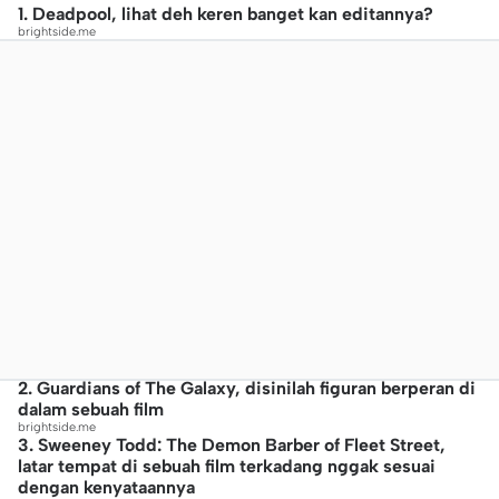
1. Deadpool, lihat deh keren banget kan editannya?
brightside.me
2. Guardians of The Galaxy, disinilah figuran berperan di
dalam sebuah film
brightside.me
3. Sweeney Todd: The Demon Barber of Fleet Street,
latar tempat di sebuah film terkadang nggak sesuai
dengan kenyataannya