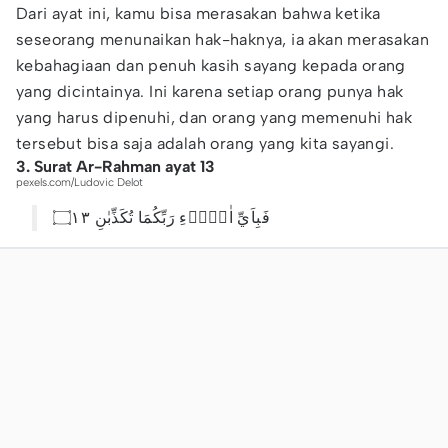
Dari ayat ini, kamu bisa merasakan bahwa ketika
seseorang menunaikan hak-haknya, ia akan merasakan
kebahagiaan dan penuh kasih sayang kepada orang
yang dicintainya. Ini karena setiap orang punya hak
yang harus dipenuhi, dan orang yang memenuhi hak
tersebut bisa saja adalah orang yang kita sayangi.
3. Surat Ar-Rahman ayat 13
pexels.com/Ludovic Delot
فَبِاَيِّ اٰلَاۤءِ رَبِّكُمَا تُكَذِّبٰنِ ۝١٣