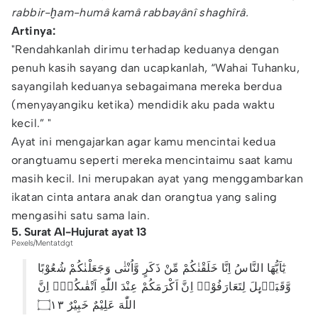
rabbir-ḫam-humâ kamâ rabbayânî shaghîrâ.
Artinya:
"Rendahkanlah dirimu terhadap keduanya dengan
penuh kasih sayang dan ucapkanlah, “Wahai Tuhanku,
sayangilah keduanya sebagaimana mereka berdua
(menyayangiku ketika) mendidik aku pada waktu
kecil.” "
Ayat ini mengajarkan agar kamu mencintai kedua
orangtuamu seperti mereka mencintaimu saat kamu
masih kecil. Ini merupakan ayat yang menggambarkan
ikatan cinta antara anak dan orangtua yang saling
mengasihi satu sama lain.
5. Surat Al-Hujurat ayat 13
Pexels/Mentatdgt
يٰٓاَيُّهَا النَّاسُ اِنَّا خَلَقْنٰكُمْ مِّنْ ذَكَرٍ وَّاُنْثٰى وَجَعَلْنٰكُمْ شُعُوْبًا
وَّقَبَاۤىِٕلَ لِتَعَارَفُوْاۚ اِنَّ اَكْرَمَكُمْ عِنْدَ اللّٰهِ اَتْقٰىكُمْۗ اِنَّ
اللّٰهَ عَلِيْمٌ خَبِيْرٌ ۝١٣