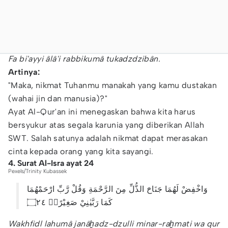
Fa bi'ayyi âlâ'i rabbikumâ tukadzdzibân.
Artinya:
"Maka, nikmat Tuhanmu manakah yang kamu dustakan
(wahai jin dan manusia)?"
Ayat Al-Qur'an ini menegaskan bahwa kita harus
bersyukur atas segala karunia yang diberikan Allah
SWT. Salah satunya adalah nikmat dapat merasakan
cinta kepada orang yang kita sayangi.
4. Surat Al-Isra ayat 24
Pexels/Trinity Kubassek
وَاخْفِضْ لَهُمَا جَنَاحَ الذُّلِّ مِنَ الرَّحْمَةِ وَقُلْ رَّبِّ ارْحَمْهُمَا
كَمَا رَبَّيٰنِيْ صَغِيْرًاۗ ۝٢٤
Wakhfidl lahumâ janâḫadz-dzulli minar-raḫmati wa qur