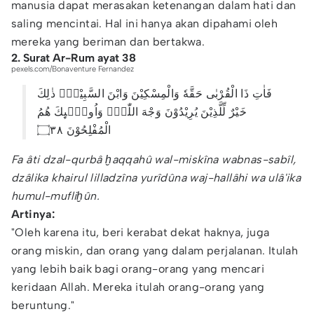
manusia dapat merasakan ketenangan dalam hati dan
saling mencintai. Hal ini hanya akan dipahami oleh
mereka yang beriman dan bertakwa.
2. Surat Ar-Rum ayat 38
pexels.com/Bonaventure Fernandez
فَاٰتِ ذَا الْقُرْبٰى حَقَّهٗ وَالْمِسْكِيْنَ وَابْنَ السَّبِيْلِۗ ذٰلِكَ
خَيْرٌ لِّلَّذِيْنَ يُرِيْدُوْنَ وَجْهَ اللّٰهِۖ وَاُولٰۤىِٕكَ هُمُ
الْمُفْلِحُوْنَ ۝٣٨
Fa âti dzal-qurbâ ḫaqqahû wal-miskîna wabnas-sabîl,
dzâlika khairul lilladzîna yurîdûna waj-hallâhi wa ulâ'ika
humul-mufliḫûn.
Artinya:
"Oleh karena itu, beri kerabat dekat haknya, juga
orang miskin, dan orang yang dalam perjalanan. Itulah
yang lebih baik bagi orang-orang yang mencari
keridaan Allah. Mereka itulah orang-orang yang
beruntung."