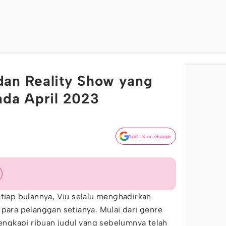
dan Reality Show yang
ada April 2023
Add Us on Google
etiap bulannya, Viu selalu menghadirkan
 para pelanggan setianya. Mulai dari genre
engkapi ribuan judul yang sebelumnya telah