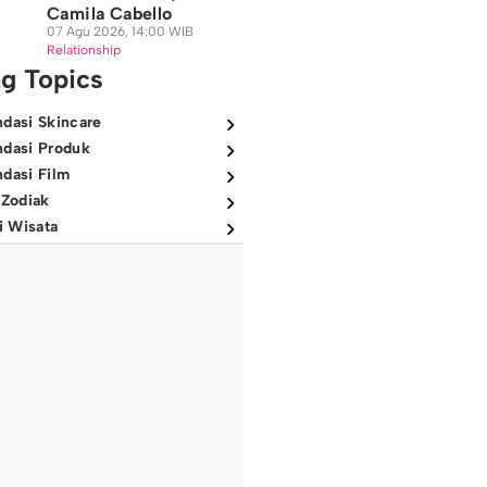
Camila Cabello
07 Agu 2026, 14:00 WIB
Relationship
ng Topics
dasi Skincare
dasi Produk
dasi Film
 Zodiak
i Wisata