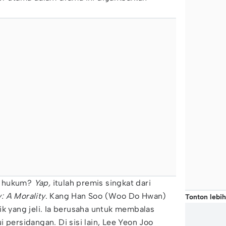
.
t hukum?
Yap,
itulah premis singkat dari
: A Morality
. Kang Han Soo (Woo Do Hwan)
Tonton lebih
ik yang jeli. Ia berusaha untuk membalas
 persidangan. Di sisi lain, Lee Yeon Joo