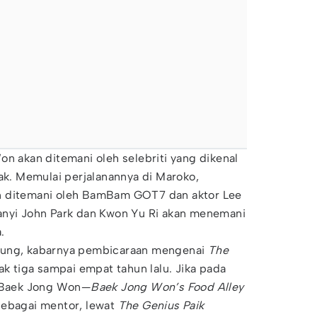
on akan ditemani oleh selebriti yang dikenal
. Memulai perjalanannya di Maroko,
n ditemani oleh BamBam GOT7 dan aktor Lee
anyi John Park dan Kwon Yu Ri akan menemani
a.
yung, kabarnya pembicaraan mengenai
The
ak tiga sampai empat tahun lalu. Jika pada
 Baek Jong Won—
Baek Jong Won’s Food Alley
sebagai mentor, lewat
The Genius Paik