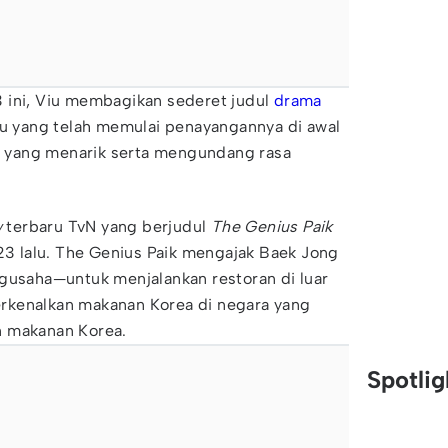
 ini, Viu membagikan sederet judul
drama
u yang telah memulai penayangannya di awal
is yang menarik serta mengundang rasa
w
terbaru TvN yang berjudul
The Genius Paik
023 lalu. The Genius Paik mengajak Baek Jong
ngusaha—untuk menjalankan restoran di luar
rkenalkan makanan Korea di negara yang
n makanan Korea.
Spotli