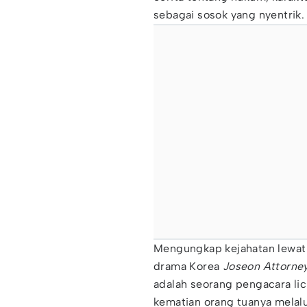
sebagai sosok yang nyentrik
Mengungkap kejahatan lewa
drama Korea
Joseon Attorney
adalah seorang pengacara lic
kematian orang tuanya melalui