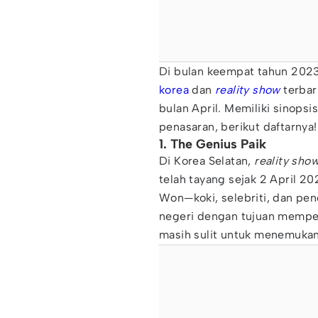
Di bulan keempat tahun 2023
korea
dan
reality show
terbar
bulan April. Memiliki sinops
penasaran, berikut daftarnya!
1. The Genius Paik
Di Korea Selatan,
reality sho
telah tayang sejak 2 April 2
Won—koki, selebriti, dan pe
negeri dengan tujuan mempe
masih sulit untuk menemuka