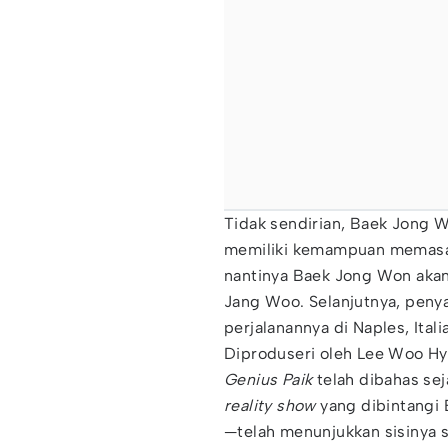
Tidak sendirian, Baek Jong W
memiliki kemampuan memasak
nantinya Baek Jong Won aka
Jang Woo. Selanjutnya, peny
perjalanannya di Naples, Itali
Diproduseri oleh Lee Woo H
Genius Paik
telah dibahas sej
reality show
yang dibintangi
—telah menunjukkan sisinya 