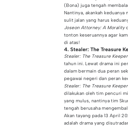
(Bona) juga tengah membal
Nantinya, akankah keduanya
sulit jalan yang harus kedua
Joseon Attorney: A Morality
d
tonton keseruannya agar kam
di atas!
4. Stealer: The Treasure K
Stealer: The Treasure Keeper
tahun ini. Lewat drama ini 
dalam bermain dua peran seka
pegawai negeri dan peran ke
Stealer: The Treasure Keeper
dilakukan oleh tim pencuri mi
yang mulus, nantinya tim Sk
tengah berusaha mengembali
Akan tayang pada 13 April 
adalah drama yang disutradar