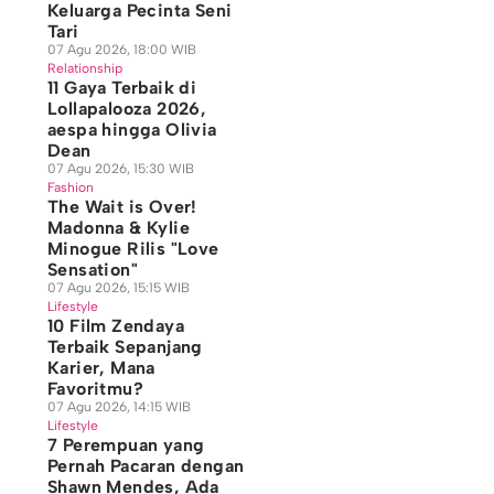
Keluarga Pecinta Seni
Tari
07 Agu 2026, 18:00 WIB
Relationship
11 Gaya Terbaik di
Lollapalooza 2026,
aespa hingga Olivia
Dean
07 Agu 2026, 15:30 WIB
Fashion
The Wait is Over!
Madonna & Kylie
Minogue Rilis "Love
Sensation"
07 Agu 2026, 15:15 WIB
Lifestyle
10 Film Zendaya
Terbaik Sepanjang
Karier, Mana
Favoritmu?
07 Agu 2026, 14:15 WIB
Lifestyle
7 Perempuan yang
Pernah Pacaran dengan
Shawn Mendes, Ada