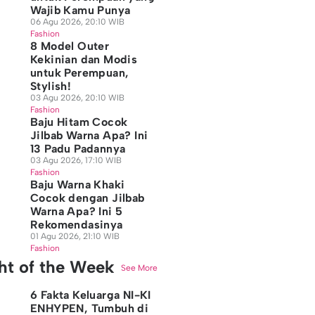
Wajib Kamu Punya
06 Agu 2026, 20:10 WIB
Fashion
8 Model Outer
Kekinian dan Modis
untuk Perempuan,
Stylish!
03 Agu 2026, 20:10 WIB
Fashion
Baju Hitam Cocok
Jilbab Warna Apa? Ini
13 Padu Padannya
03 Agu 2026, 17:10 WIB
Fashion
Baju Warna Khaki
Cocok dengan Jilbab
Warna Apa? Ini 5
Rekomendasinya
01 Agu 2026, 21:10 WIB
Fashion
ght of the Week
See More
6 Fakta Keluarga NI-KI
ENHYPEN, Tumbuh di