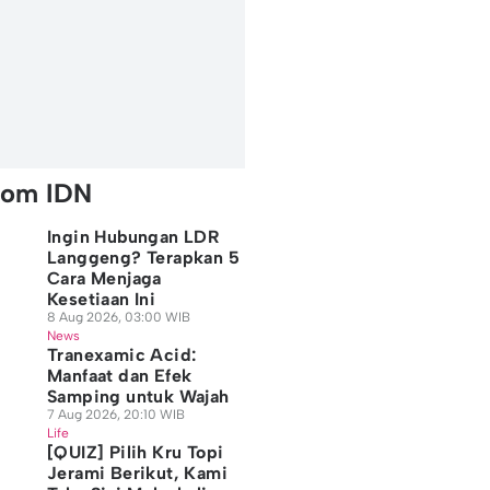
rom IDN
Ingin Hubungan LDR
Langgeng? Terapkan 5
Cara Menjaga
Kesetiaan Ini
8 Aug 2026, 03:00 WIB
News
Tranexamic Acid:
Manfaat dan Efek
Samping untuk Wajah
7 Aug 2026, 20:10 WIB
Life
[QUIZ] Pilih Kru Topi
Jerami Berikut, Kami