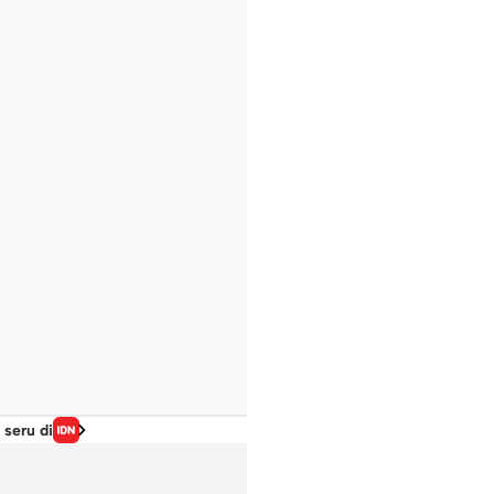
 seru di