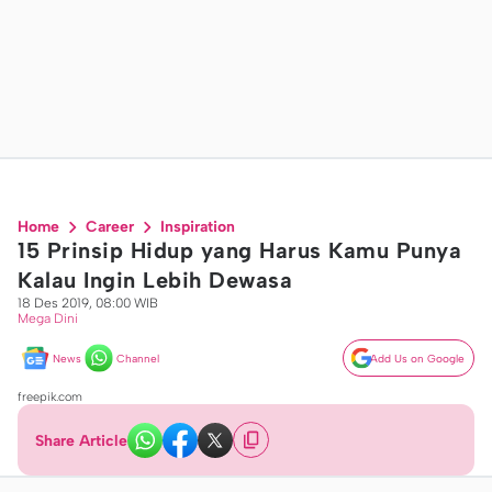
Home
Career
Inspiration
15 Prinsip Hidup yang Harus Kamu Punya
Kalau Ingin Lebih Dewasa
18 Des 2019, 08:00 WIB
Mega Dini
News
Channel
Add Us on Google
freepik.com
Share Article