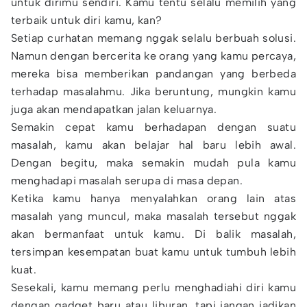
untuk dirimu sendiri. Kamu tentu selalu memilih yang
terbaik untuk diri kamu, kan?
Setiap curhatan memang nggak selalu berbuah solusi.
Namun dengan bercerita ke orang yang kamu percaya,
mereka bisa memberikan pandangan yang berbeda
terhadap masalahmu. Jika beruntung, mungkin kamu
juga akan mendapatkan jalan keluarnya.
Semakin cepat kamu berhadapan dengan suatu
masalah, kamu akan belajar hal baru lebih awal.
Dengan begitu, maka semakin mudah pula kamu
menghadapi masalah serupa di masa depan.
Ketika kamu hanya menyalahkan orang lain atas
masalah yang muncul, maka masalah tersebut nggak
akan bermanfaat untuk kamu. Di balik masalah,
tersimpan kesempatan buat kamu untuk tumbuh lebih
kuat.
Sesekali, kamu memang perlu menghadiahi diri kamu
dengan gadget baru atau liburan, tapi jangan jadikan