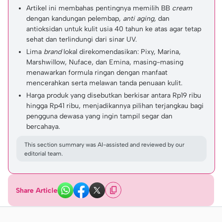
Artikel ini membahas pentingnya memilih BB
cream
dengan kandungan pelembap,
anti aging,
dan
antioksidan untuk kulit usia 40 tahun ke atas agar tetap
sehat dan terlindungi dari sinar UV.
Lima
brand
lokal direkomendasikan: Pixy, Marina,
Marshwillow, Nuface, dan Emina, masing-masing
menawarkan formula ringan dengan manfaat
mencerahkan serta melawan tanda penuaan kulit.
Harga produk yang disebutkan berkisar antara Rp19 ribu
hingga Rp41 ribu, menjadikannya pilihan terjangkau bagi
pengguna dewasa yang ingin tampil segar dan
bercahaya.
This section summary was AI-assisted and reviewed by our
editorial team.
Share Article