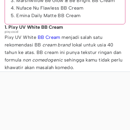
3. Marshwillow Be Glow & Be Bright BB Cream
4. Nuface Nu Flawless BB Cream
5. Emina Daily Matte BB Cream
1. Pixy UV White BB Cream
pixy.co.id
Pixy UV White
BB Cream
menjadi salah satu
rekomendasi BB
cream brand
lokal untuk usia 40
tahun ke atas. BB cream ini punya tekstur ringan dan
formula
non comedogenic
sehingga kamu tidak perlu
khawatir akan masalah komedo.