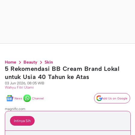
Home
Beauty
Skin
5 Rekomendasi BB Cream Brand Lokal
untuk Usia 40 Tahun ke Atas
03 Jun 2026, 08:05 WIB
Wahyu Fitri Utami
News
Channel
Add Us on Google
magnific.com
Intinya Sih