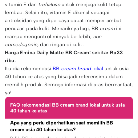
vitamin E dan
trehalose
untuk menjaga kulit tetap
lembap. Selain itu, vitamin E dikenal sebagai
antioksidan yang dipercaya dapat memperlambat
penuaan pada kulit. Menariknya lagi, BB
cream
ini
mampu mengontrol minyak berlebih,
non
comedogenic,
dan ringan di kulit.
Harga Emina Daily Matte BB Cream: sekitar Rp33
ribu.
Itu dia rekomendasi
BB
cream brand
lokal
untuk usia
40 tahun ke atas yang bisa jadi referensimu dalam
memilih produk. Semoga informasi di atas bermanfaat,
ya!
FAQ rekomendasi BB cream brand lokal untuk usia
40 tahun ke atas
Apa yang perlu diperhatikan saat memilih BB 
cream usia 40 tahun ke atas?