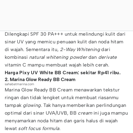
Dilengkapi SPF 30 PA+++ untuk melindungi kulit dari
sinar UV yang memicu penuaan kulit dan noda hitam
di wajah. Sementara itu,
2-Way Whitening
dari
kombinasi
natural whitening powder
dan
derivate
vitamin C mampu membuat wajah lebih cerah.
Harga Pixy UV White BB Cream: sekitar Rp41 ribu.
2. Marina Glow Ready BB Cream
sahabatmarina.com
Marina Glow Ready BB Cream menawarkan tekstur
ringan dan tidak lengket untuk membuat riasanmu
tampak
glowing
. Tak hanya memberikan perlindungan
optimal dari sinar UVA/UVB, BB
cream
ini juga mampu
menyamarkan noda hitam dan garis halus di wajah
lewat
soft focus formula
.