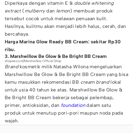
Diperkaya dengan vitamin E &
double whitening
extract
(
mulberry
dan
lemon
) membuat produk
tersebut cocok untuk melawan penuaan kulit.
Hasilnya, kulitmu akan menjadi lebih halus, cerah, dan
bercahaya.
Harga Marina Glow Ready BB Cream: sekitar Rp30
ribu.
3. Marshwillow Be Glow & Be Bright BB Cream
shopee.co.id/Marshwillow Official Shop
Brand
kosmetik milik Natasha Wilona mengeluarkan
Marshwillow Be Glow & Be Bright BB Cream yang bisa
kamu masukkan rekomendasi BB
cream brand
lokal
untuk usia 40 tahun ke atas. Marshwillow Be Glow &
Be Bright BB Cream bekerja sebagai pelembap,
primer, antioksidan, dan
foundation
dalam satu
produk untuk menutup pori-pori maupun noda pada
wajah.