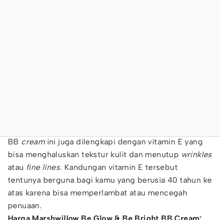
BB
cream
ini juga dilengkapi dengan vitamin E yang
bisa menghaluskan tekstur kulit dan menutup
wrinkles
atau
fine lines.
Kandungan vitamin E tersebut
tentunya berguna bagi kamu yang berusia 40 tahun ke
atas karena bisa memperlambat atau mencegah
penuaan.
Harga Marshwillow Be Glow & Be Bright BB Cream: