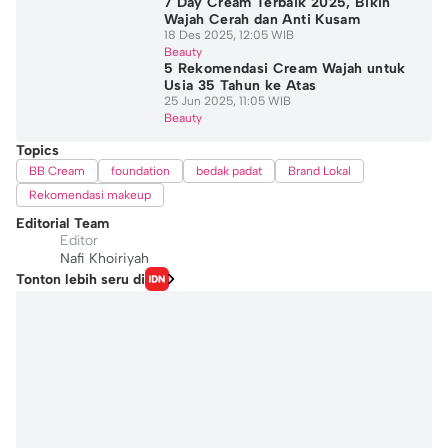
7 Day Cream Terbaik 2025, Bikin
Wajah Cerah dan Anti Kusam
18 Des 2025, 12:05 WIB
Beauty
5 Rekomendasi Cream Wajah untuk
Usia 35 Tahun ke Atas
25 Jun 2025, 11:05 WIB
Beauty
Topics
BB Cream
foundation
bedak padat
Brand Lokal
Rekomendasi makeup
Editorial Team
Editor
Nafi Khoiriyah
Tonton lebih seru di