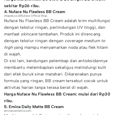
sekitar Rp26 ribu.
4. Nuface Nu Flawless BB Cream
shopee.co.id/Nuface Official Shop
Nuface Nu Flawless BB Cream adalah krim multifungsi
dengan tekstur ringan, perlindungan UV tinggi, dan
manfaat
skincare
tambahan. Produk ini dirancang
dengan tekstur ringan dengan
coverage medium to
high
yang mampu menyamarkan noda atau flek hitam
di wajah.
Di sisi lain, kandungan pelembap dan antioksidannya
membantu melembapkan sekaligus melindungi kulit
dari efek buruk sinar matahari. Dikarenakan punya
formula yang ringan, BB
cream
tersebut cocok untuk
aktivitas harian tanpa terasa berat di wajah.
Harga Nuface Nu Flawless BB Cream: mulai dari Rp30
ribu.
5. Emina Daily Matte BB Cream
eminacosmetics.com