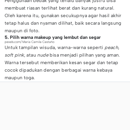
Penggunaan bedak yang terlalu banyak justru bisa
membuat riasan terlihat berat dan kurang natural.
Oleh karena itu, gunakan secukupnya agar hasil akhir
tetap halus dan nyaman dilihat, baik secara langsung
maupun di foto.
5. Pilih warna makeup yang lembut dan segar
pexels.com/ Maria Camila Castaño
Untuk tampilan wisuda, warna-warna seperti
peach
,
soft pink
, atau
nude
bisa menjadi pilihan yang aman.
Warna tersebut memberikan kesan segar dan tetap
cocok dipadukan dengan berbagai warna kebaya
maupun toga.