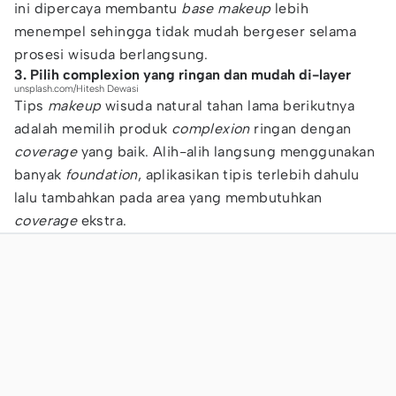
ini dipercaya membantu
base makeup
lebih
menempel sehingga tidak mudah bergeser selama
prosesi wisuda berlangsung.
3. Pilih complexion yang ringan dan mudah di-layer
unsplash.com/Hitesh Dewasi
Tips
makeup
wisuda natural tahan lama berikutnya
adalah memilih produk
complexion
ringan dengan
coverage
yang baik. Alih-alih langsung menggunakan
banyak
foundation
, aplikasikan tipis terlebih dahulu
lalu tambahkan pada area yang membutuhkan
coverage
ekstra.