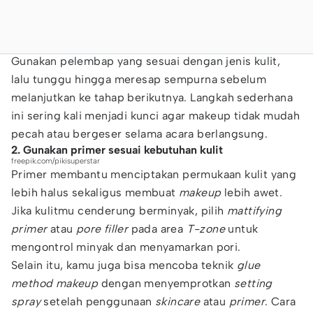
Gunakan pelembap yang sesuai dengan jenis kulit,
lalu tunggu hingga meresap sempurna sebelum
melanjutkan ke tahap berikutnya. Langkah sederhana
ini sering kali menjadi kunci agar makeup tidak mudah
pecah atau bergeser selama acara berlangsung.
2. Gunakan primer sesuai kebutuhan kulit
freepik.com/pikisuperstar
Primer membantu menciptakan permukaan kulit yang
lebih halus sekaligus membuat
makeup
lebih awet.
Jika kulitmu cenderung berminyak, pilih
mattifying
primer
atau
pore filler
pada area
T-zone
untuk
mengontrol minyak dan menyamarkan pori.
Selain itu, kamu juga bisa mencoba teknik
glue
method makeup
dengan menyemprotkan
setting
spray
setelah penggunaan
skincare
atau
primer
. Cara