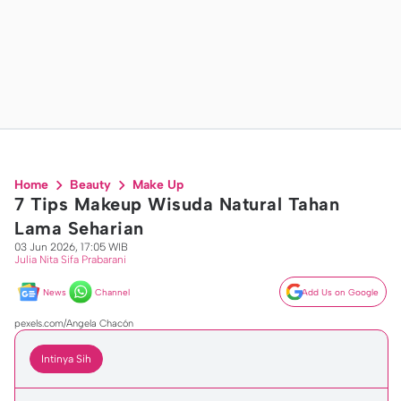
Home
Beauty
Make Up
7 Tips Makeup Wisuda Natural Tahan
Lama Seharian
03 Jun 2026, 17:05 WIB
Julia Nita Sifa Prabarani
News
Channel
Add Us on Google
pexels.com/Angela Chacón
Intinya Sih