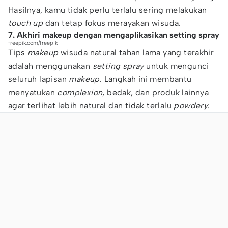
Hasilnya, kamu tidak perlu terlalu sering melakukan
touch up
dan tetap fokus merayakan wisuda.
7. Akhiri makeup dengan mengaplikasikan setting spray
freepik.com/freepik
Tips
makeup
wisuda natural tahan lama yang terakhir
adalah menggunakan
setting spray
untuk mengunci
seluruh lapisan
makeup
. Langkah ini membantu
menyatukan
complexion
, bedak, dan produk lainnya
agar terlihat lebih natural dan tidak terlalu
powdery
.