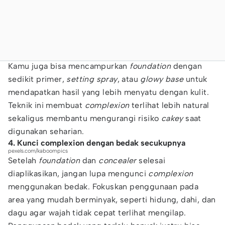
Kamu juga bisa mencampurkan
foundation
dengan
sedikit primer,
setting spray
, atau
glowy base
untuk
mendapatkan hasil yang lebih menyatu dengan kulit.
Teknik ini membuat
complexion
terlihat lebih natural
sekaligus membantu mengurangi risiko
cakey
saat
digunakan seharian.
4. Kunci complexion dengan bedak secukupnya
pexels.com/kaboompics
Setelah
foundation
dan
concealer
selesai
diaplikasikan, jangan lupa mengunci
complexion
menggunakan bedak. Fokuskan penggunaan pada
area yang mudah berminyak, seperti hidung, dahi, dan
dagu agar wajah tidak cepat terlihat mengilap.