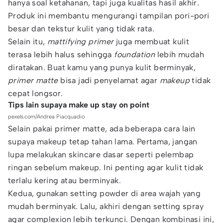
hanya soal ketahanan, tapi juga kualitas hasil akhir.
Produk ini membantu mengurangi tampilan pori-pori
besar dan tekstur kulit yang tidak rata.
Selain itu,
mattifying primer
juga membuat kulit
terasa lebih halus sehingga
foundation
lebih mudah
diratakan. Buat kamu yang punya kulit berminyak,
primer matte
bisa jadi penyelamat agar
makeup
tidak
cepat longsor.
Tips lain supaya make up stay on point
pexels.com/Andrea Piacquadio
Selain pakai primer matte, ada beberapa cara lain
supaya makeup tetap tahan lama. Pertama, jangan
lupa melakukan skincare dasar seperti pelembap
ringan sebelum makeup. Ini penting agar kulit tidak
terlalu kering atau berminyak.
Kedua, gunakan setting powder di area wajah yang
mudah berminyak. Lalu, akhiri dengan setting spray
agar complexion lebih terkunci. Dengan kombinasi ini,