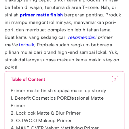
berlebih di wajah, terutama di area T-zone. Nah, di
sinilah
primer
matte finish
berperan penting. Produk
ini mampu mengontrol minyak, menyamarkan pori-
pori, dan membuat complexion lebih tahan lama.
Buat kamu yang sedang cari
rekomendasi
primer
matte
terbaik
, Popbela sudah rangkum beberapa
pilihan mulai dari brand high-end sampai lokal. Yuk,
simak daftarnya supaya makeup kamu makin
stay on
point
!
Table of Content
Primer matte finish supaya make-up sturdy
1. Benefit Cosmetics POREfessional Matte
Primer
2. Locklook Matte & Blur Primer
3. O.TWO.O Makeup Primer
4. MAKE OVER Velvet Mattifying Primer