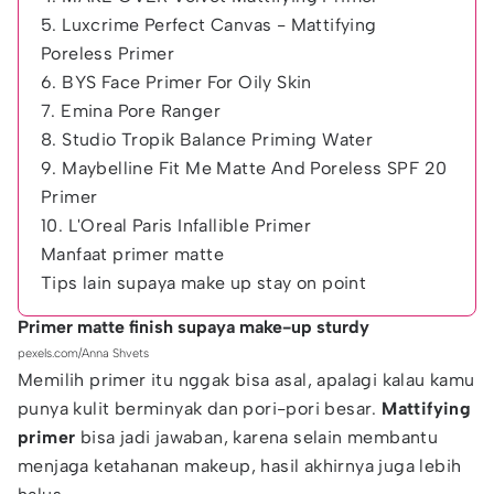
5. Luxcrime Perfect Canvas - Mattifying
Poreless Primer
6. BYS Face Primer For Oily Skin
7. Emina Pore Ranger
8. Studio Tropik Balance Priming Water
9. Maybelline Fit Me Matte And Poreless SPF 20
Primer
10. L'Oreal Paris Infallible Primer
Manfaat primer matte
Tips lain supaya make up stay on point
Primer matte finish supaya make-up sturdy
pexels.com/Anna Shvets
Memilih primer itu nggak bisa asal, apalagi kalau kamu
punya kulit berminyak dan pori-pori besar.
Mattifying
primer
bisa jadi jawaban, karena selain membantu
menjaga ketahanan makeup, hasil akhirnya juga lebih