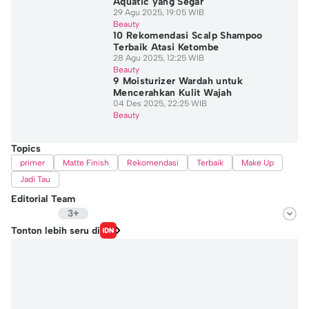
Aquatic yang Segar
29 Agu 2025, 19:05 WIB
Beauty
10 Rekomendasi Scalp Shampoo
Terbaik Atasi Ketombe
28 Agu 2025, 12:25 WIB
Beauty
9 Moisturizer Wardah untuk
Mencerahkan Kulit Wajah
04 Des 2025, 22:25 WIB
Beauty
Topics
primer
Matte Finish
Rekomendasi
Terbaik
Make Up
Jadi Tau
Editorial Team
3+
Editor
Tonton lebih seru di
Hidayat Taufik
Editor
Nadia Agatha Pramesthi
Editor