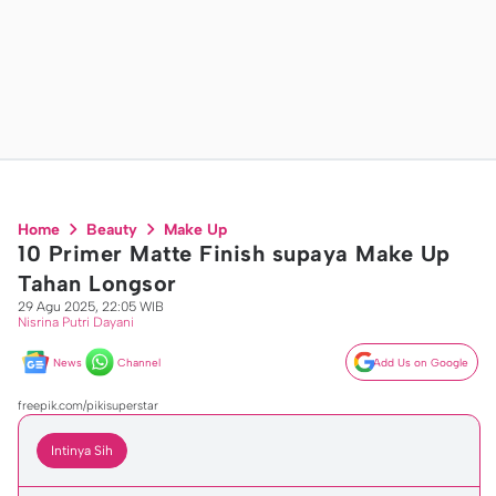
Home
Beauty
Make Up
10 Primer Matte Finish supaya Make Up
Tahan Longsor
29 Agu 2025, 22:05 WIB
Nisrina Putri Dayani
News
Channel
Add Us on Google
freepik.com/pikisuperstar
Intinya Sih