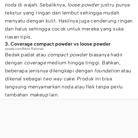
noda di wajah. Sebaliknya,
loose powder
justru punya
tekstur yang ringan dan lembut sehingga mudah
menyatu dengan kulit. Hasilnya juga cenderung ringan
dan halus sehingga cocok untuk mereka yang suka
riasan tipis.
3. Coverage compact powder vs loose powder
pexels.com/Moni Rathnak
Bedak padat atau
compact powder
biasanya hadir
dengan
coverage
medium hingga tinggi. Bahkan,
beberapa jenisnya dilengkapi dengan
foundation
atau
dikenal sebagai
two way cake
. Produk ini bisa
langsung menyamarkan noda atau flek tanpa perlu
tambahan
makeup
lain.