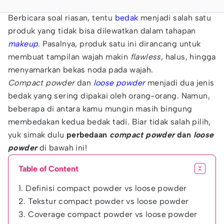
Berbicara soal riasan, tentu
bedak
menjadi salah satu
produk yang tidak bisa dilewatkan dalam tahapan
makeup
. Pasalnya, produk satu ini dirancang untuk
membuat tampilan wajah makin
flawless
, halus, hingga
menyamarkan bekas noda pada wajah.
Compact powder
dan
loose powder
menjadi dua jenis
bedak yang sering dipakai oleh orang-orang. Namun,
beberapa di antara kamu mungin masih bingung
membedakan kedua bedak tadi. Biar tidak salah pilih,
yuk simak dulu
perbedaan
compact powder
dan
loose
powder
di bawah ini!
Table of Content
1. Definisi compact powder vs loose powder
2. Tekstur compact powder vs loose powder
3. Coverage compact powder vs loose powder