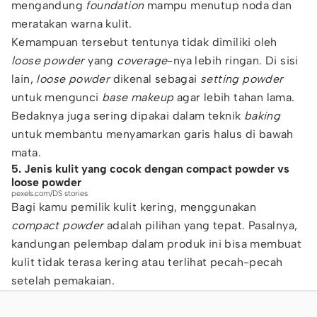
mengandung
foundation
mampu menutup noda dan
meratakan warna kulit.
Kemampuan tersebut tentunya tidak dimiliki oleh
loose powder
yang
coverage
-nya lebih ringan. Di sisi
lain,
loose powder
dikenal sebagai
setting powder
untuk mengunci
base makeup
agar lebih tahan lama.
Bedaknya juga sering dipakai dalam teknik
baking
untuk membantu menyamarkan garis halus di bawah
mata.
5. Jenis kulit yang cocok dengan compact powder vs
loose powder
pexels.com/DS stories
Bagi kamu pemilik kulit kering, menggunakan
compact powder
adalah pilihan yang tepat. Pasalnya,
kandungan pelembap dalam produk ini bisa membuat
kulit tidak terasa kering atau terlihat pecah-pecah
setelah pemakaian.