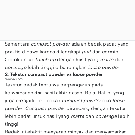
Sementara
compact powder
adalah bedak padat yang
praktis dibawa karena dilengkapi
puff
dan cermin.
Cocok untuk
touch up
dengan hasil yang
matte
dan
coverage
lebih tinggi dibandingkan
loose powder.
2. Tekstur compact powder vs loose powder
freepik.com
Tekstur bedak tentunya berpengaruh pada
kenyamanan dan hasil akhir riasan, Bela. Hal ini yang
juga menjadi perbedaan
compact powder
dan
loose
powder. Compact powder
dirancang dengan tekstur
lebih padat untuk hasil yang
matte
dan
coverage
lebih
tinggi.
Bedak ini efektif menyerap minyak dan menyamarkan