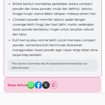
Artikel berikut membahas perbedaan antara
compact
powder
dan
loose powder,
mulai dari definisi, tekstur,
hingga fungsi utama dalam tahapan
makeup
sehari-hari.
Compact powder
memiliki tekstur padat dengan
coverage
lebih tinggi dan hasil akhir
matte
, sedangkan
loose powder
bertekstur ringan untuk tampilan natural
dan halus.
Kulit kering atau normal lebih cocok memakai
compact
powder,
sementara kulit berminyak disarankan
menggunakan
loose powder
agar riasan tetap tahan lama
tanpa kilap berlebih.
This section summary was AI-assisted and reviewed by our
editorial team.
Share Article