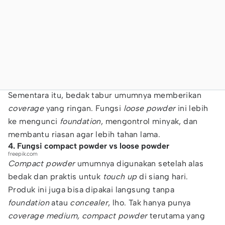
Sementara itu, bedak tabur umumnya memberikan
coverage
yang ringan. Fungsi
loose powder
ini lebih
ke mengunci
foundation
, mengontrol minyak, dan
membantu riasan agar lebih tahan lama.
4. Fungsi compact powder vs loose powder
freepik.com
Compact powder
umumnya digunakan setelah alas
bedak dan praktis untuk
touch up
di siang hari.
Produk ini juga bisa dipakai langsung tanpa
foundation
atau
concealer
, lho. Tak hanya punya
coverage medium, compact powder
terutama yang