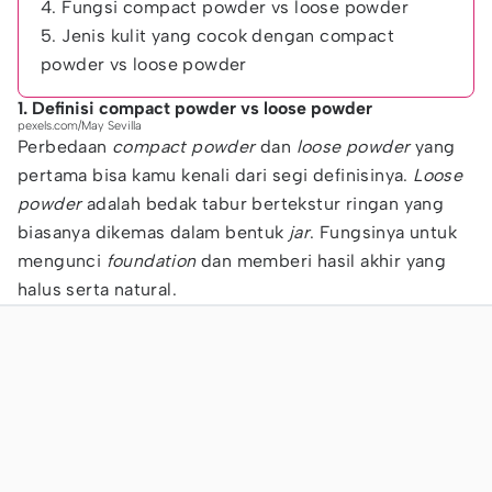
4. Fungsi compact powder vs loose powder
5. Jenis kulit yang cocok dengan compact
powder vs loose powder
1. Definisi compact powder vs loose powder
pexels.com/May Sevilla
Perbedaan
compact powder
dan
loose powder
yang
pertama bisa kamu kenali dari segi definisinya.
Loose
powder
adalah bedak tabur bertekstur ringan yang
biasanya dikemas dalam bentuk
jar
. Fungsinya untuk
mengunci
foundation
dan memberi hasil akhir yang
halus serta natural.