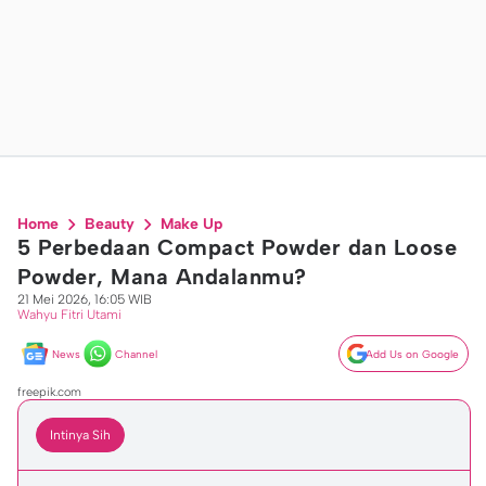
Home
Beauty
Make Up
5 Perbedaan Compact Powder dan Loose
Powder, Mana Andalanmu?
21 Mei 2026, 16:05 WIB
Wahyu Fitri Utami
News
Channel
Add Us on Google
freepik.com
Intinya Sih