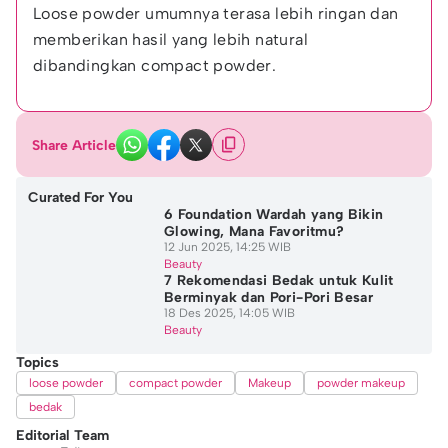
Loose powder umumnya terasa lebih ringan dan 
memberikan hasil yang lebih natural 
dibandingkan compact powder.
Share Article
Curated For You
6 Foundation Wardah yang Bikin
Glowing, Mana Favoritmu?
12 Jun 2025, 14:25 WIB
Beauty
7 Rekomendasi Bedak untuk Kulit
Berminyak dan Pori-Pori Besar
18 Des 2025, 14:05 WIB
Beauty
Topics
loose powder
compact powder
Makeup
powder makeup
bedak
Editorial Team