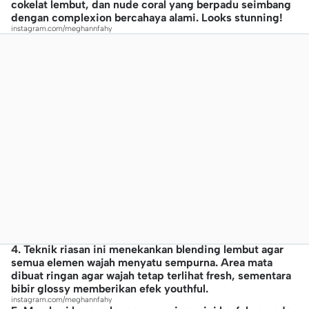
cokelat lembut, dan nude coral yang berpadu seimbang
dengan complexion bercahaya alami. Looks stunning!
instagram.com/meghannfahy
4. Teknik riasan ini menekankan blending lembut agar
semua elemen wajah menyatu sempurna. Area mata
dibuat ringan agar wajah tetap terlihat fresh, sementara
bibir glossy memberikan efek youthful.
instagram.com/meghannfahy