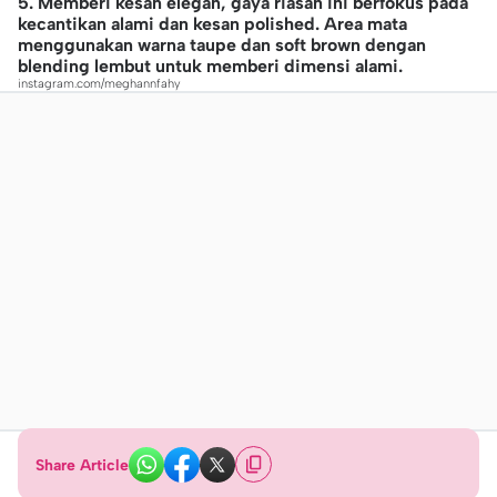
5. Memberi kesan elegan, gaya riasan ini berfokus pada
kecantikan alami dan kesan polished. Area mata
menggunakan warna taupe dan soft brown dengan
blending lembut untuk memberi dimensi alami.
instagram.com/meghannfahy
Share Article