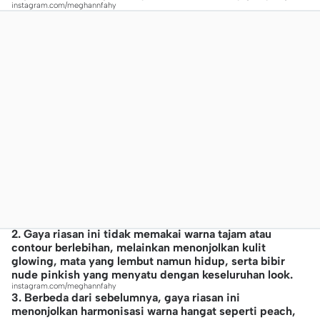
instagram.com/meghannfahy
2. Gaya riasan ini tidak memakai warna tajam atau
contour berlebihan, melainkan menonjolkan kulit
glowing, mata yang lembut namun hidup, serta bibir
nude pinkish yang menyatu dengan keseluruhan look.
instagram.com/meghannfahy
3. Berbeda dari sebelumnya, gaya riasan ini
menonjolkan harmonisasi warna hangat seperti peach,