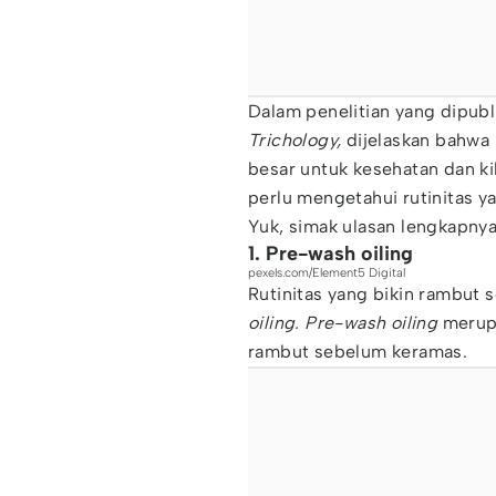
Dalam penelitian yang dipub
Trichology,
dijelaskan bahwa
besar untuk kesehatan dan kil
perlu mengetahui rutinitas y
Yuk, simak ulasan lengkapnya 
1. Pre-wash oiling
pexels.com/Element5 Digital
Rutinitas yang bikin rambut 
oiling. Pre-wash oiling
merupa
rambut sebelum keramas.