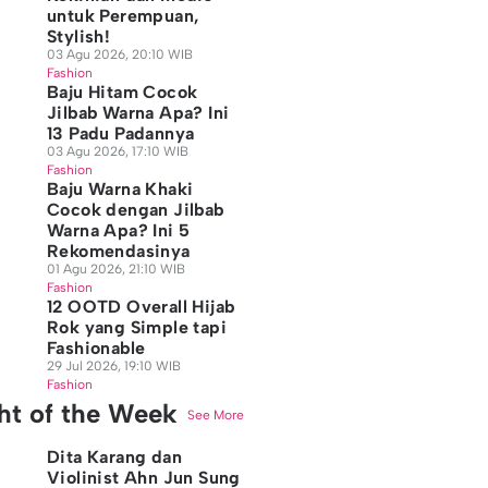
untuk Perempuan,
Stylish!
03 Agu 2026, 20:10 WIB
Fashion
Baju Hitam Cocok
Jilbab Warna Apa? Ini
13 Padu Padannya
03 Agu 2026, 17:10 WIB
Fashion
Baju Warna Khaki
Cocok dengan Jilbab
Warna Apa? Ini 5
Rekomendasinya
01 Agu 2026, 21:10 WIB
Fashion
12 OOTD Overall Hijab
Rok yang Simple tapi
Fashionable
29 Jul 2026, 19:10 WIB
Fashion
ght of the Week
See More
Dita Karang dan
Violinist Ahn Jun Sung