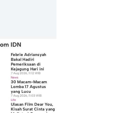
rom IDN
Febrie Adriansyah
Bakal Hadiri
Pemeriksaan di
Kejagung Hari ini
7 Aug 2026, 11:12 WIB
News
30 Macam-Macam
Lomba 17 Agustus
yang Lucu
7 Aug 2026, 11:03 WIB
Life
Ulasan Film Dear You,
Kisah Surat Cinta yang