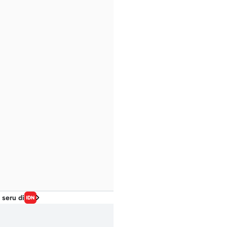
 seru di