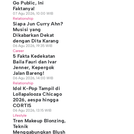
Go Public, Ini
Faktanya!
07 Agu 2026, 10:00 WIB
Relationship
Siapa Jun Curry Ahn?
Musisi yang
Dikabarkan Dekat
dengan Dita Karang
06 Agu 2026, 19:35 WIB
Career
5 Fakta Kedekatan
Baila Fauri dan Ivar
Jenner, Kepergok
Jalan Bareng!
06 Agu 2026, 14:00 WIB
Relationship
Idol K-Pop Tampil di
Lollapalooza Chicago
2026, aespa hingga
CORTIS
06 Agu 2026, 13:15 WIB
Lifestyle
Tren Makeup Blonzing,
Teknik
Menggabungkan Blush