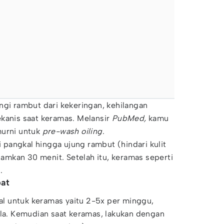
ngi rambut dari kekeringan, kehilangan
kanis saat keramas. Melansir
PubMed,
kamu
murni untuk
pre-wash oiling
.
ri pangkal hingga ujung rambut (hindari kulit
diamkan 30 menit. Setelah itu, keramas seperti
.
pat
eal untuk keramas yaitu 2-5x per minggu,
ala. Kemudian saat keramas, lakukan dengan