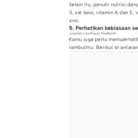
Selain itu, penuhi nutrisi 
3, zat besi, vitamin A dan E,
zinc.
5. Perhatikan kebiasaan s
unsplash.com/Rupali Neelkanth
Kamu juga perlu memperhatik
rambutmu. Berikut di antaran