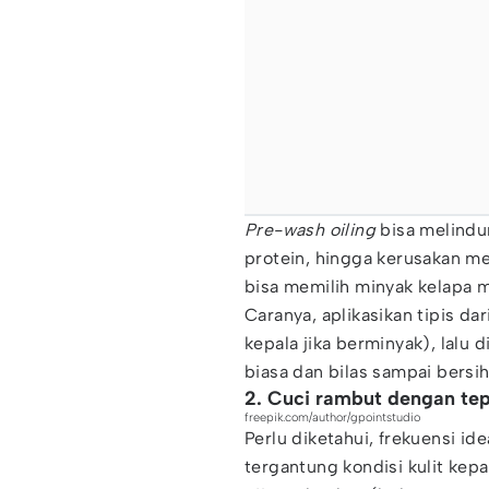
Pre-wash oiling
bisa melindu
protein, hingga kerusakan me
bisa memilih minyak kelapa 
Caranya, aplikasikan tipis da
kepala jika berminyak), lalu 
biasa dan bilas sampai bersih
2. Cuci rambut dengan te
freepik.com/author/gpointstudio
Perlu diketahui, frekuensi id
tergantung kondisi kulit kep