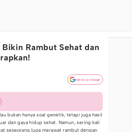
g Bikin Rambut Sehat dan
erapkan!
Add Us on Google
au bukan hanya soal genetik, tetapi juga hasil
uar dan gaya hidup sehat. Namun, sering kali
uat seseorang lupa merawat rambut dengan