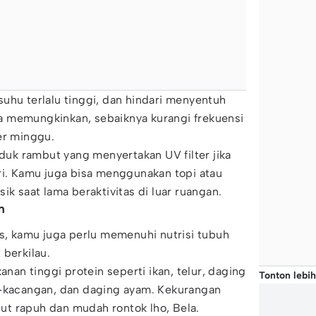
uhu terlalu tinggi, dan hindari menyentuh
ika memungkinkan, sebaiknya kurangi frekuensi
er minggu.
oduk rambut yang menyertakan UV filter jika
ri. Kamu juga bisa menggunakan topi atau
ik saat lama beraktivitas di luar ruangan.
m
as, kamu juga perlu memenuhi nutrisi tubuh
 berkilau.
n tinggi protein seperti ikan, telur, daging
Tonton lebih
g-kacangan, dan daging ayam. Kekurangan
t rapuh dan mudah rontok lho, Bela.