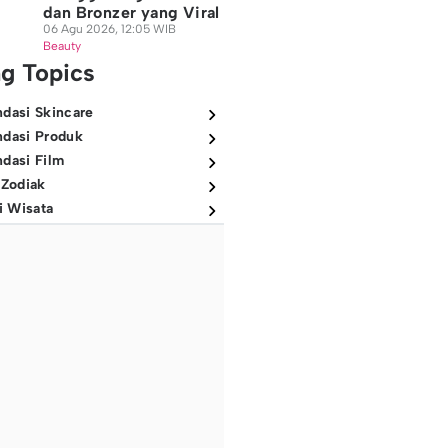
dan Bronzer yang Viral
06 Agu 2026, 12:05 WIB
Beauty
ng Topics
dasi Skincare
dasi Produk
dasi Film
 Zodiak
i Wisata