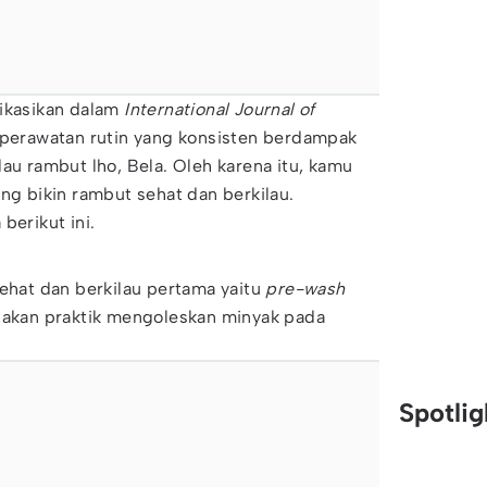
likasikan dalam
International Journal of
 perawatan rutin yang konsisten berdampak
au rambut lho, Bela. Oleh karena itu, kamu
ang bikin rambut sehat dan berkilau.
berikut ini.
sehat dan berkilau pertama yaitu
pre-wash
kan praktik mengoleskan minyak pada
Spotli