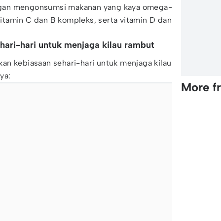
dengan mengonsumsi makanan yang kaya omega-
 vitamin C dan B kompleks, serta vitamin D dan
ehari-hari untuk menjaga kilau rambut
an kebiasaan sehari-hari untuk menjaga kilau
ya:
More f