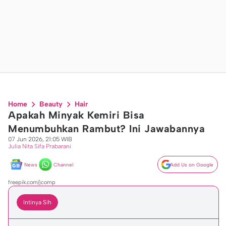
Home
Beauty
Hair
Apakah Minyak Kemiri Bisa
Menumbuhkan Rambut? Ini Jawabannya
07 Jun 2026, 21:05 WIB
Julia Nita Sifa Prabarani
News
Channel
Add Us on Google
freepik.com/jcomp
Intinya Sih