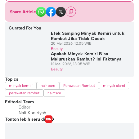
Share Article
Curated For You
Efek Samping Minyak Kemiri untuk
Rambut Jika Tidak Cocok
20 Mei 2026, 12:05 WIB
Beauty
Apakah Minyak Kemiri Bisa
Meluruskan Rambut? Ini Faktanya
12 Mei 2026, 13:05 WIB
Beauty
Topics
minyak kemiri
hair care
Perawatan Rambut
minyak alami
perawatan rambut
haircare
Editorial Team
Editor
Nafi Khoiriyah
Tonton lebih seru di