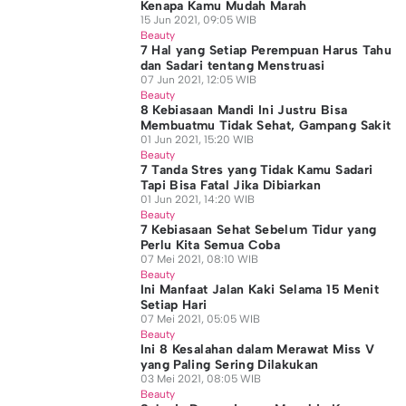
Kenapa Kamu Mudah Marah
15 Jun 2021, 09:05 WIB
Beauty
7 Hal yang Setiap Perempuan Harus Tahu
dan Sadari tentang Menstruasi
07 Jun 2021, 12:05 WIB
Beauty
8 Kebiasaan Mandi Ini Justru Bisa
Membuatmu Tidak Sehat, Gampang Sakit
01 Jun 2021, 15:20 WIB
Beauty
7 Tanda Stres yang Tidak Kamu Sadari
Tapi Bisa Fatal Jika Dibiarkan
01 Jun 2021, 14:20 WIB
Beauty
7 Kebiasaan Sehat Sebelum Tidur yang
Perlu Kita Semua Coba
07 Mei 2021, 08:10 WIB
Beauty
Ini Manfaat Jalan Kaki Selama 15 Menit
Setiap Hari
07 Mei 2021, 05:05 WIB
Beauty
Ini 8 Kesalahan dalam Merawat Miss V
yang Paling Sering Dilakukan
03 Mei 2021, 08:05 WIB
Beauty