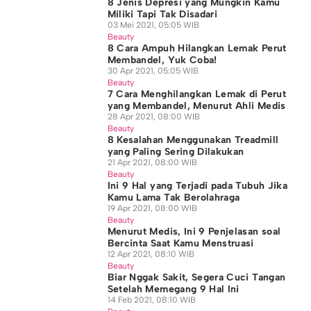
8 Jenis Depresi yang Mungkin Kamu
Miliki Tapi Tak Disadari
03 Mei 2021, 05:05 WIB
Beauty
8 Cara Ampuh Hilangkan Lemak Perut
Membandel, Yuk Coba!
30 Apr 2021, 05:05 WIB
Beauty
7 Cara Menghilangkan Lemak di Perut
yang Membandel, Menurut Ahli Medis
28 Apr 2021, 08:00 WIB
Beauty
8 Kesalahan Menggunakan Treadmill
yang Paling Sering Dilakukan
21 Apr 2021, 08:00 WIB
Beauty
Ini 9 Hal yang Terjadi pada Tubuh Jika
Kamu Lama Tak Berolahraga
19 Apr 2021, 08:00 WIB
Beauty
Menurut Medis, Ini 9 Penjelasan soal
Bercinta Saat Kamu Menstruasi
12 Apr 2021, 08:10 WIB
Beauty
Biar Nggak Sakit, Segera Cuci Tangan
Setelah Memegang 9 Hal Ini
14 Feb 2021, 08:10 WIB