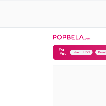
For
Iklanin di IDN
Beaut
You