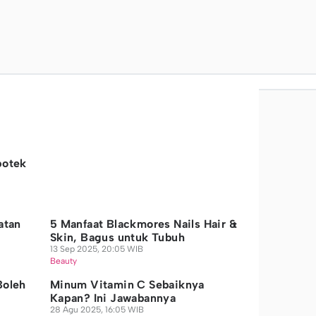
potek
atan
5 Manfaat Blackmores Nails Hair &
Skin, Bagus untuk Tubuh
13 Sep 2025, 20:05 WIB
Beauty
Boleh
Minum Vitamin C Sebaiknya
Kapan? Ini Jawabannya
28 Agu 2025, 16:05 WIB