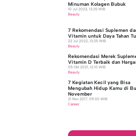
Minuman Kolagen Bubuk
10 Jul 2023, 13:25 WIB
Beauty
7 Rekomendasi Suplemen da
Vitamin untuk Daya Tahan T
22 Jul 2022, 13:25 WIB
Beauty
Rekomendasi Merek Suplem
Vitamin D Terbaik dan Harg
05 Okt 2021, 12:10 WIB
Beauty
7 Kegiatan Kecil yang Bisa
Mengubah Hidup Kamu di Bu
November
21 Nov 2017, 09:00 WIB
Career