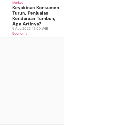
Market
Keyakinan Konsumen
Turun, Penjualan
Kendaraan Tumbuh,
Apa Artinya?
5 Aug 2026, 16:00 WIB
Economy