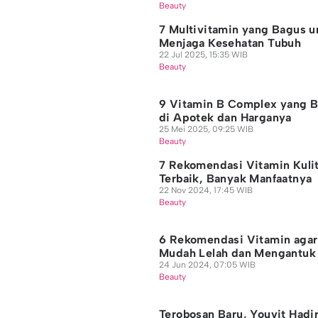
Beauty
7 Multivitamin yang Bagus u
Menjaga Kesehatan Tubuh
22 Jul 2025, 15:35 WIB
Beauty
9 Vitamin B Complex yang 
di Apotek dan Harganya
25 Mei 2025, 09:25 WIB
Beauty
7 Rekomendasi Vitamin Kuli
Terbaik, Banyak Manfaatnya
22 Nov 2024, 17:45 WIB
Beauty
6 Rekomendasi Vitamin agar
Mudah Lelah dan Mengantuk
24 Jun 2024, 07:05 WIB
Beauty
Terobosan Baru, Youvit Hadi