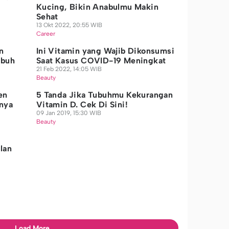
Kucing, Bikin Anabulmu Makin
Sehat
13 Okt 2022, 20:55 WIB
Career
n
Ini Vitamin yang Wajib Dikonsumsi
ubuh
Saat Kasus COVID-19 Meningkat
21 Feb 2022, 14:05 WIB
Beauty
en
5 Tanda Jika Tubuhmu Kekurangan
anya
Vitamin D. Cek Di Sini!
09 Jan 2019, 15:30 WIB
Beauty
lan
Load More