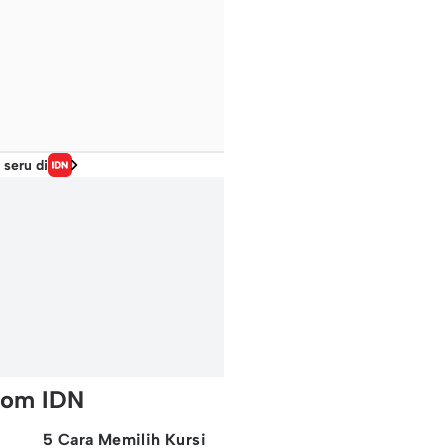
 seru di
rom IDN
5 Cara Memilih Kursi