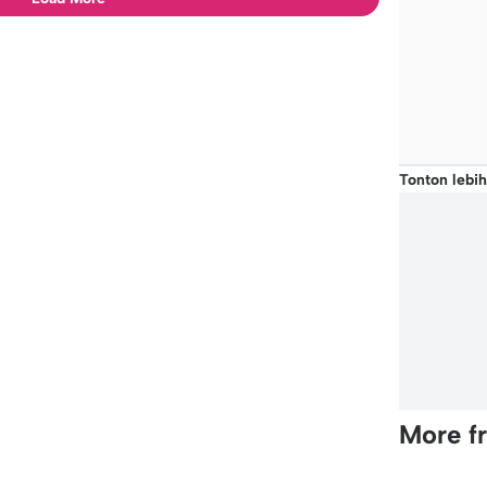
Tonton lebih
More f