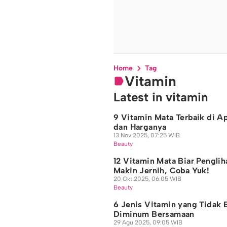
Home
Tag
Vitamin
Latest in vitamin
9 Vitamin Mata Terbaik di A
dan Harganya
13 Nov 2025, 07:25 WIB
Beauty
12 Vitamin Mata Biar Penglih
Makin Jernih, Coba Yuk!
20 Okt 2025, 06:05 WIB
Beauty
6 Jenis Vitamin yang Tidak 
Diminum Bersamaan
29 Agu 2025, 09:05 WIB