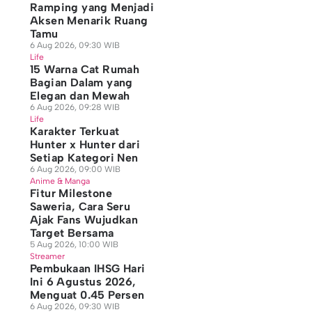
Ramping yang Menjadi
Aksen Menarik Ruang
Tamu
6 Aug 2026, 09:30 WIB
Life
15 Warna Cat Rumah
Bagian Dalam yang
Elegan dan Mewah
6 Aug 2026, 09:28 WIB
Life
Karakter Terkuat
Hunter x Hunter dari
Setiap Kategori Nen
6 Aug 2026, 09:00 WIB
Anime & Manga
Fitur Milestone
Saweria, Cara Seru
Ajak Fans Wujudkan
Target Bersama
5 Aug 2026, 10:00 WIB
Streamer
Pembukaan IHSG Hari
Ini 6 Agustus 2026,
Menguat 0.45 Persen
6 Aug 2026, 09:30 WIB