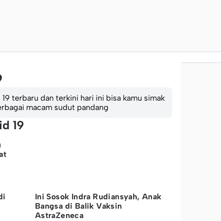
9
19 terbaru dan terkini hari ini bisa kamu simak
 berbagai macam sudut pandang
id 19
u
at
di
Ini Sosok Indra Rudiansyah, Anak
Bangsa di Balik Vaksin
AstraZeneca