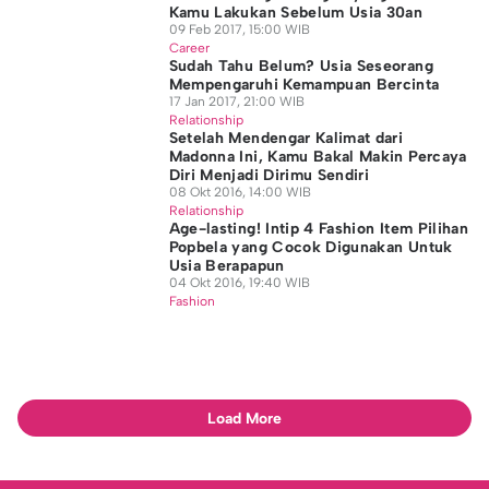
Kamu Lakukan Sebelum Usia 30an
09 Feb 2017, 15:00 WIB
Career
Sudah Tahu Belum? Usia Seseorang
Mempengaruhi Kemampuan Bercinta
17 Jan 2017, 21:00 WIB
Relationship
Setelah Mendengar Kalimat dari
Madonna Ini, Kamu Bakal Makin Percaya
Diri Menjadi Dirimu Sendiri
08 Okt 2016, 14:00 WIB
Relationship
Age-lasting! Intip 4 Fashion Item Pilihan
Popbela yang Cocok Digunakan Untuk
Usia Berapapun
04 Okt 2016, 19:40 WIB
Fashion
Load More