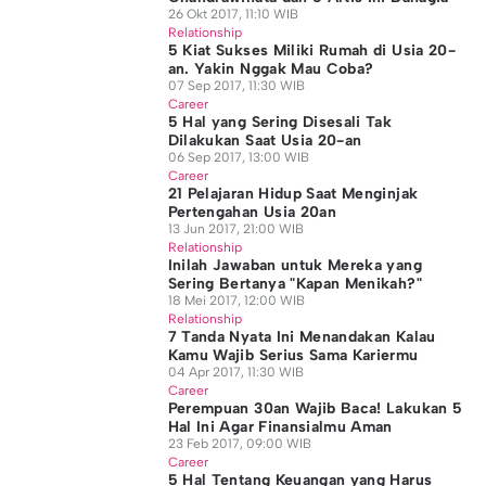
26 Okt 2017, 11:10 WIB
Relationship
5 Kiat Sukses Miliki Rumah di Usia 20-
an. Yakin Nggak Mau Coba?
07 Sep 2017, 11:30 WIB
Career
5 Hal yang Sering Disesali Tak
Dilakukan Saat Usia 20-an
06 Sep 2017, 13:00 WIB
Career
21 Pelajaran Hidup Saat Menginjak
Pertengahan Usia 20an
13 Jun 2017, 21:00 WIB
Relationship
Inilah Jawaban untuk Mereka yang
Sering Bertanya "Kapan Menikah?"
18 Mei 2017, 12:00 WIB
Relationship
7 Tanda Nyata Ini Menandakan Kalau
Kamu Wajib Serius Sama Kariermu
04 Apr 2017, 11:30 WIB
Career
Perempuan 30an Wajib Baca! Lakukan 5
Hal Ini Agar Finansialmu Aman
23 Feb 2017, 09:00 WIB
Career
5 Hal Tentang Keuangan yang Harus