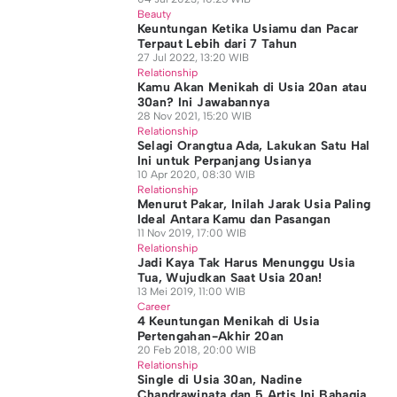
Beauty
Keuntungan Ketika Usiamu dan Pacar
Terpaut Lebih dari 7 Tahun
27 Jul 2022, 13:20 WIB
Relationship
Kamu Akan Menikah di Usia 20an atau
30an? Ini Jawabannya
28 Nov 2021, 15:20 WIB
Relationship
Selagi Orangtua Ada, Lakukan Satu Hal
Ini untuk Perpanjang Usianya
10 Apr 2020, 08:30 WIB
Relationship
Menurut Pakar, Inilah Jarak Usia Paling
Ideal Antara Kamu dan Pasangan
11 Nov 2019, 17:00 WIB
Relationship
Jadi Kaya Tak Harus Menunggu Usia
Tua, Wujudkan Saat Usia 20an!
13 Mei 2019, 11:00 WIB
Career
4 Keuntungan Menikah di Usia
Pertengahan-Akhir 20an
20 Feb 2018, 20:00 WIB
Relationship
Single di Usia 30an, Nadine
Chandrawinata dan 5 Artis Ini Bahagia