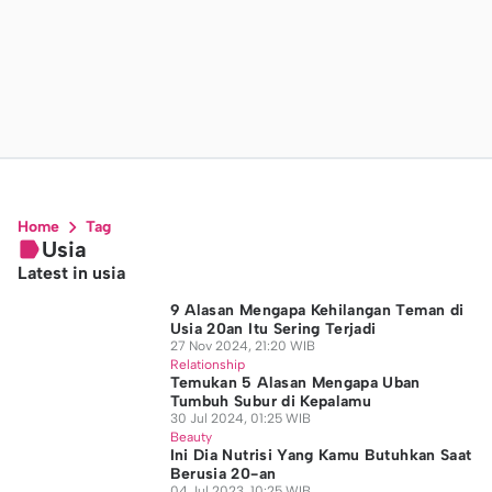
Home
Tag
Usia
Latest in usia
9 Alasan Mengapa Kehilangan Teman di
Usia 20an Itu Sering Terjadi
27 Nov 2024, 21:20 WIB
Relationship
Temukan 5 Alasan Mengapa Uban
Tumbuh Subur di Kepalamu
30 Jul 2024, 01:25 WIB
Beauty
Ini Dia Nutrisi Yang Kamu Butuhkan Saat
Berusia 20-an
04 Jul 2023, 10:25 WIB