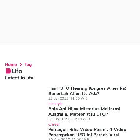
Home
Tag
Ufo
Latest in ufo
Hasil UFO Hearing Kongres Amerika:
Benarkah Alien Itu Ada?
27 Jul 2023, 14:55 WIB
Lifestyle
Bola Api Hijau Misterius Melintasi
Australia, Meteor atau UFO?
17 Jun 2020, 09:00 WIB
Career
Pentagon Rilis Video Resmi, 4 Video
Penampakan UFO Ini Pernah Viral
30 Apr 2020, 16:00 WIB