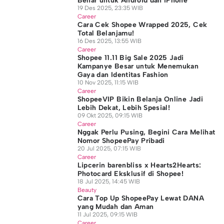
Benar untuk Android dan iPhone
19 Des 2025, 23:35 WIB
Career
Cara Cek Shopee Wrapped 2025, Cek
Total Belanjamu!
16 Des 2025, 13:55 WIB
Career
Shopee 11.11 Big Sale 2025 Jadi
Kampanye Besar untuk Menemukan
Gaya dan Identitas Fashion
10 Nov 2025, 11:15 WIB
Career
ShopeeVIP Bikin Belanja Online Jadi
Lebih Dekat, Lebih Spesial!
09 Okt 2025, 09:15 WIB
Career
Nggak Perlu Pusing, Begini Cara Melihat
Nomor ShopeePay Pribadi
20 Jul 2025, 07:15 WIB
Career
Lipcerin barenbliss x Hearts2Hearts:
Photocard Eksklusif di Shopee!
18 Jul 2025, 14:45 WIB
Beauty
Cara Top Up ShopeePay Lewat DANA
yang Mudah dan Aman
11 Jul 2025, 09:15 WIB
Career