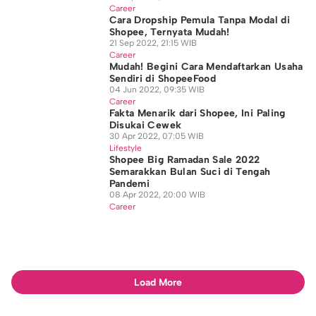
Career
Cara Dropship Pemula Tanpa Modal di
Shopee, Ternyata Mudah!
21 Sep 2022, 21:15 WIB
Career
Mudah! Begini Cara Mendaftarkan Usaha
Sendiri di ShopeeFood
04 Jun 2022, 09:35 WIB
Career
Fakta Menarik dari Shopee, Ini Paling
Disukai Cewek
30 Apr 2022, 07:05 WIB
Lifestyle
Shopee Big Ramadan Sale 2022
Semarakkan Bulan Suci di Tengah
Pandemi
08 Apr 2022, 20:00 WIB
Career
Load More