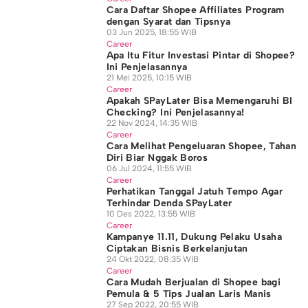
Cara Daftar Shopee Affiliates Program
dengan Syarat dan Tipsnya
03 Jun 2025, 18:55 WIB
Career
Apa Itu Fitur Investasi Pintar di Shopee?
Ini Penjelasannya
21 Mei 2025, 10:15 WIB
Career
Apakah SPayLater Bisa Memengaruhi BI
Checking? Ini Penjelasannya!
22 Nov 2024, 14:35 WIB
Career
Cara Melihat Pengeluaran Shopee, Tahan
Diri Biar Nggak Boros
06 Jul 2024, 11:55 WIB
Career
Perhatikan Tanggal Jatuh Tempo Agar
Terhindar Denda SPayLater
10 Des 2022, 13:55 WIB
Career
Kampanye 11.11, Dukung Pelaku Usaha
Ciptakan Bisnis Berkelanjutan
24 Okt 2022, 08:35 WIB
Career
Cara Mudah Berjualan di Shopee bagi
Pemula & 5 Tips Jualan Laris Manis
27 Sep 2022, 20:55 WIB