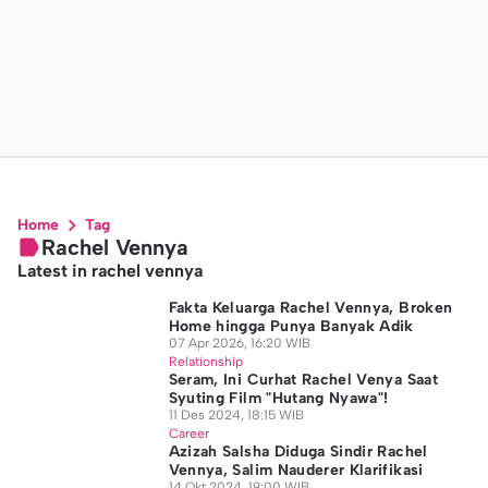
Home
Tag
Rachel Vennya
Latest in rachel vennya
Fakta Keluarga Rachel Vennya, Broken
Home hingga Punya Banyak Adik
07 Apr 2026, 16:20 WIB
Relationship
Seram, Ini Curhat Rachel Venya Saat
Syuting Film "Hutang Nyawa"!
11 Des 2024, 18:15 WIB
Career
Azizah Salsha Diduga Sindir Rachel
Vennya, Salim Nauderer Klarifikasi
14 Okt 2024, 19:00 WIB