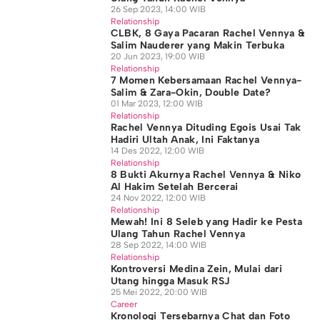
26 Sep 2023, 14:00 WIB
Relationship
CLBK, 8 Gaya Pacaran Rachel Vennya &
Salim Nauderer yang Makin Terbuka
20 Jun 2023, 19:00 WIB
Relationship
7 Momen Kebersamaan Rachel Vennya-
Salim & Zara-Okin, Double Date?
01 Mar 2023, 12:00 WIB
Relationship
Rachel Vennya Dituding Egois Usai Tak
Hadiri Ultah Anak, Ini Faktanya
14 Des 2022, 12:00 WIB
Relationship
8 Bukti Akurnya Rachel Vennya & Niko
Al Hakim Setelah Bercerai
24 Nov 2022, 12:00 WIB
Relationship
Mewah! Ini 8 Seleb yang Hadir ke Pesta
Ulang Tahun Rachel Vennya
28 Sep 2022, 14:00 WIB
Relationship
Kontroversi Medina Zein, Mulai dari
Utang hingga Masuk RSJ
25 Mei 2022, 20:00 WIB
Career
Kronologi Tersebarnya Chat dan Foto