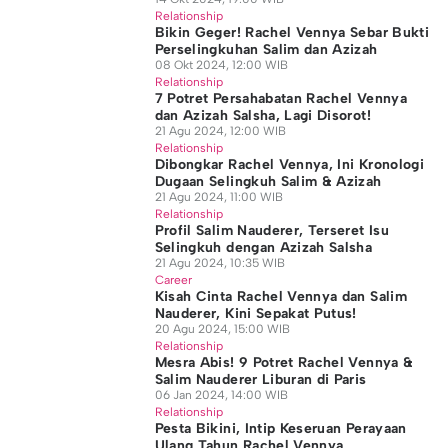
Relationship
Bikin Geger! Rachel Vennya Sebar Bukti
Perselingkuhan Salim dan Azizah
08 Okt 2024, 12:00 WIB
Relationship
7 Potret Persahabatan Rachel Vennya
dan Azizah Salsha, Lagi Disorot!
21 Agu 2024, 12:00 WIB
Relationship
Dibongkar Rachel Vennya, Ini Kronologi
Dugaan Selingkuh Salim & Azizah
21 Agu 2024, 11:00 WIB
Relationship
Profil Salim Nauderer, Terseret Isu
Selingkuh dengan Azizah Salsha
21 Agu 2024, 10:35 WIB
Career
Kisah Cinta Rachel Vennya dan Salim
Nauderer, Kini Sepakat Putus!
20 Agu 2024, 15:00 WIB
Relationship
Mesra Abis! 9 Potret Rachel Vennya &
Salim Nauderer Liburan di Paris
06 Jan 2024, 14:00 WIB
Relationship
Pesta Bikini, Intip Keseruan Perayaan
Ulang Tahun Rachel Vennya