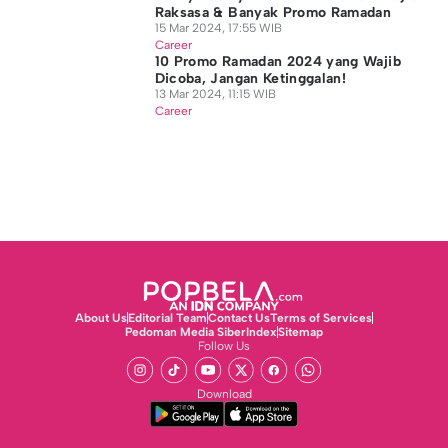
Raksasa & Banyak Promo Ramadan
15 Mar 2024, 17:55 WIB
Career
10 Promo Ramadan 2024 yang Wajib
Dicoba, Jangan Ketinggalan!
13 Mar 2024, 11:15 WIB
Career
About Us
Editorial Team
Contact Us
Terms of Services
Pedoman Media Siber
Index
Sitemap
Follow Us
Download