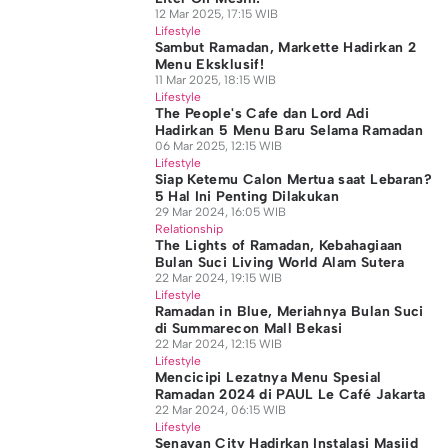
12 Mar 2025, 17:15 WIB
Lifestyle
Sambut Ramadan, Markette Hadirkan 2
Menu Eksklusif!
11 Mar 2025, 18:15 WIB
Lifestyle
The People's Cafe dan Lord Adi
Hadirkan 5 Menu Baru Selama Ramadan
06 Mar 2025, 12:15 WIB
Lifestyle
Siap Ketemu Calon Mertua saat Lebaran?
5 Hal Ini Penting Dilakukan
29 Mar 2024, 16:05 WIB
Relationship
The Lights of Ramadan, Kebahagiaan
Bulan Suci Living World Alam Sutera
22 Mar 2024, 19:15 WIB
Lifestyle
Ramadan in Blue, Meriahnya Bulan Suci
di Summarecon Mall Bekasi
22 Mar 2024, 12:15 WIB
Lifestyle
Mencicipi Lezatnya Menu Spesial
Ramadan 2024 di PAUL Le Café Jakarta
22 Mar 2024, 06:15 WIB
Lifestyle
Senayan City Hadirkan Instalasi Masjid