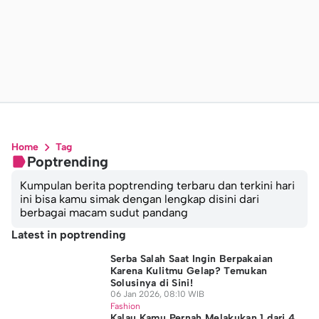
Home
Tag
Poptrending
Kumpulan berita poptrending terbaru dan terkini hari
ini bisa kamu simak dengan lengkap disini dari
berbagai macam sudut pandang
Latest in poptrending
Serba Salah Saat Ingin Berpakaian
Karena Kulitmu Gelap? Temukan
Solusinya di Sini!
06 Jan 2026, 08:10 WIB
Fashion
Kalau Kamu Pernah Melakukan 1 dari 4