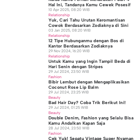
Hal Ini, Tandanya Kamu Cewek Posesif
10 Apr 2025, 08:20 WIB
Relationship
Yuk, Cari Tahu Urutan Keromantisan
Cowok Berdasarkan Zodiaknya di Sini
03 Jan 2025, 08:20 WIB
Relationship
12 Tipe Hubunganmu dengan Bos di
Kantor Berdasarkan Zodiaknya
29 Nov 2024, 16:20 WIB
Relationship
Untuk Kamu yang Ingin Tampil Beda di
Hari Senin dengan Stripes
29 Jul 2024, 23:50 WIB
Fashion
Bibir Lembut dengan Mengaplikasikan
Coconut Rose Lip Balm
29 Jul 2024, 23:25 WIB
Beauty
Bad Hair Day? Coba Trik Berikut Ini!
29 Jul 2024, 01:25 WIB
Beauty
Double Denim, Fashion yang Selalu Bisa
Kamu Andalkan Kapan Saja
28 Jul 2024, 23:50 WIB
Fashion
Cek Yuk! Sepatu Vintage Super Nyaman