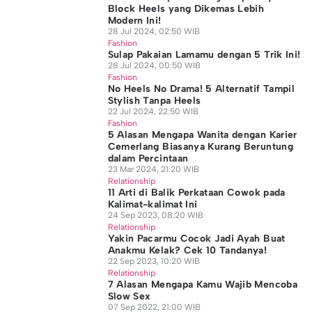
Block Heels yang Dikemas Lebih
Modern Ini!
28 Jul 2024, 02:50 WIB
Fashion
Sulap Pakaian Lamamu dengan 5 Trik Ini!
28 Jul 2024, 00:50 WIB
Fashion
No Heels No Drama! 5 Alternatif Tampil
Stylish Tanpa Heels
22 Jul 2024, 22:50 WIB
Fashion
5 Alasan Mengapa Wanita dengan Karier
Cemerlang Biasanya Kurang Beruntung
dalam Percintaan
23 Mar 2024, 21:20 WIB
Relationship
11 Arti di Balik Perkataan Cowok pada
Kalimat-kalimat Ini
24 Sep 2023, 08:20 WIB
Relationship
Yakin Pacarmu Cocok Jadi Ayah Buat
Anakmu Kelak? Cek 10 Tandanya!
22 Sep 2023, 10:20 WIB
Relationship
7 Alasan Mengapa Kamu Wajib Mencoba
Slow Sex
07 Sep 2022, 21:00 WIB