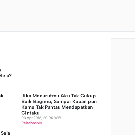
n
Bela?
ak
Jika Menurutmu Aku Tak Cukup
Baik Bagimu, Sampai Kapan pun
Kamu Tak Pantas Mendapatkan
Cintaku
03 Apr 2016, 20:00 WIB
Relationship
 Saja