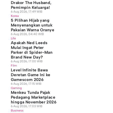
Drakor The Husband,
Pemimpin Keluarga!
6 Aug 2026, 17:49 WIB
Korea
5 Pilihan Hijab yang
Menyenangkan untuk
Pakaian Warna Oranye
6 Aug 2026, 04:40 WIB
Life
Apakah Ned Leeds
Mulai Ingat Peter
Parker di Spider-Man
Brand New Day?
6 Aug 2026, 17:00 WIB
Film
Level Infinite Bawa
Deretan Game Ini ke
Gamescom 2026
6 Aug 2026, 17:15 WIB
Gaming
Menkeu Tunda Pajak
Pedagang Marketplace
hingga November 2026
6 Aug 2026, 17:03 WIB
Business