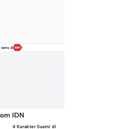
 seru di
rom IDN
4 Karakter Suami di