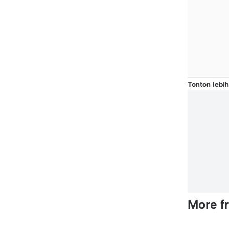
Tonton lebih
More f