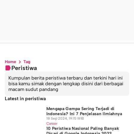
Home
Tag
Peristiwa
Kumpulan berita peristiwa terbaru dan terkini hari ini
bisa kamu simak dengan lengkap disini dari berbagai
macam sudut pandang
Latest in peristiwa
Mengapa Gempa Sering Terjadi di
Indonesia? Ini 7 Penjelasan Ilmiahnya
18 Sep 2024, 19:15 WIB
Career
10 Peristiwa Nasional Paling Banyak
Dicari di Google Indonesia 2022