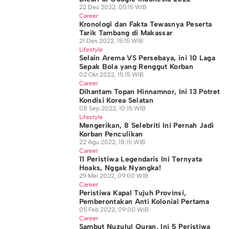
22 Des 2022, 05:15 WIB
Career
Kronologi dan Fakta Tewasnya Peserta
Tarik Tambang di Makassar
21 Des 2022, 15:15 WIB
Lifestyle
Selain Arema VS Persebaya, ini 10 Laga
Sepak Bola yang Renggut Korban
02 Okt 2022, 15:15 WIB
Career
Dihantam Topan Hinnamnor, Ini 13 Potret
Kondisi Korea Selatan
08 Sep 2022, 10:15 WIB
Lifestyle
Mengerikan, 8 Selebriti Ini Pernah Jadi
Korban Penculikan
22 Agu 2022, 18:15 WIB
Career
11 Peristiwa Legendaris Ini Ternyata
Hoaks, Nggak Nyangka!
29 Mei 2022, 09:00 WIB
Career
Peristiwa Kapal Tujuh Provinsi,
Pemberontakan Anti Kolonial Pertama
05 Feb 2022, 09:00 WIB
Career
Sambut Nuzulul Quran, Ini 5 Peristiwa