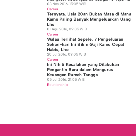
03 Nov 2016, 15:05 WIB
Career
Ternyata, Usia 20an Bukan Masa di Mana
Kamu Paling Banyak Mengeluarkan Uang
Lho
01 Agu 2016, 09:05 WIB
Career
Walau Terlihat Sepele, 7 Pengeluaran
Sehari-hari Ini Bikin Gaji Kamu Cepat
Habis, Lho
20 Jul 2016, 09:05 WIB
Career
Ini Nih 5 Kesalahan yang Dilakukan
Pengantin Baru dalam Mengurus
Keuangan Rumah Tangga
05 Jul 2016, 21:05 WIB
Relationship