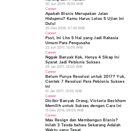
30 Jun 2019, 15:00 WIB
Career
Apakah Bisnis Merupakan Jalan
Hidupmu? Kamu Harus Lolos 5 Ujian Ini
Dulu!
20 Des 2018, 07:30 WIB
Career
Psst, Ini Lho 5 Hal yang Jadi Rahasia
Umum Para Pengusaha
22 Jun 2017, 13:00 WIB
Career
Nggak Banyak Kok, Hanya 4 Sikap Ini
Syarat Jadi Pebisnis Sukses
29 Jan 2017, 13:00 WIB
Career
Belum Punya Resolusi untuk 2017? Yuk,
Contek 7 Resolusi Para Pebisnis Sukses
Ini
10 Jan 2017, 13:00 WIB
Career
Dicibir Banyak Orang, Victoria Beckham
Memilih untuk Sukses dengan Cara Ini
15 Des 2016, 09:00 WIB
Career
Mau Resign dan Membangun Bisnis?
Inilah 3 Tanda bahwa Sekarang Adalah
Waktu yang Tepat