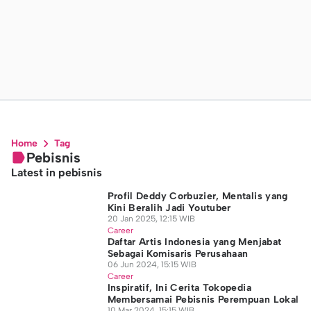
Home
Tag
Pebisnis
Latest in pebisnis
Profil Deddy Corbuzier, Mentalis yang
Kini Beralih Jadi Youtuber
20 Jan 2025, 12:15 WIB
Career
Daftar Artis Indonesia yang Menjabat
Sebagai Komisaris Perusahaan
06 Jun 2024, 15:15 WIB
Career
Inspiratif, Ini Cerita Tokopedia
Membersamai Pebisnis Perempuan Lokal
10 Mar 2024, 15:15 WIB