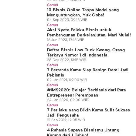
Career
10 Bisnis Online Tanpa Modal yang
Menguntungkan, Yuk Coba!
04 Sep 2023, 09:15 WIB
Career
Aksi Nyata Pelaku Bisnis untuk
Pembangunan Berkelanjutan, Mari Mulai!
16 Jun 2023, 17:15 WIB
Career
Daftar Bisnis Low Tuck Kwong, Orang
Terkaya Nomor 1 di Indonesia
28 Des 2022, 13:15 WIB
Career
7 Pertanda Kamu Siap Resign Demi Jadi
Pebisnis
02 Jan 2021, 09:00 WIB
Career
#IMS2020: Belajar Berbisnis dari Para
Entrepreneur Perempuan
24 Jan 2020, 09:00 WIB
Career
7 Perilaku yang Bikin Kamu Sulit Sukses
Jadi Pengusaha
21 Sep 2019, 12:05 WIB
Career
4 Rahasia Supaya Bisnismu Untung
Kurang dari 1 Tahun!