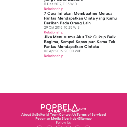
11 Des 2017, 11:15 WIB
Relationship
7 Cara Ini akan Membuatmu Merasa
Pantas Mendapatkan Cinta yang Kamu
Berikan Pada Orang Lain
29 Okt 2016, 10:25 WIB
Relationship
Jika Menurutmu Aku Tak Cukup Baik
Bagimu, Sampai Kapan pun Kamu Tak
Pantas Mendapatkan Cintaku
03 Apr 2016, 20:00 WIB
Relationship
About Us
Editorial Team
Contact Us
Terms of Services
Pedoman Media Siber
Index
Sitemap
Follow Us