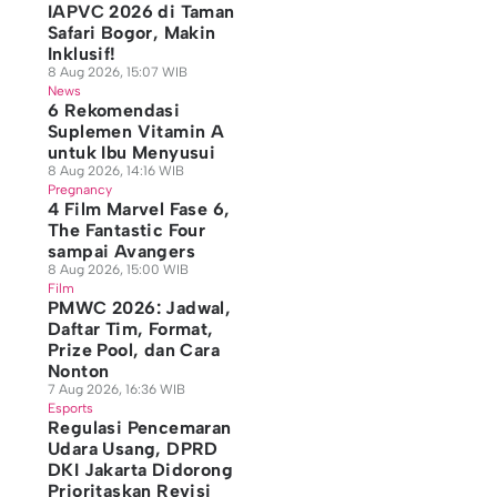
IAPVC 2026 di Taman
Safari Bogor, Makin
Inklusif!
8 Aug 2026, 15:07 WIB
News
6 Rekomendasi
Suplemen Vitamin A
untuk Ibu Menyusui
8 Aug 2026, 14:16 WIB
Pregnancy
4 Film Marvel Fase 6,
The Fantastic Four
sampai Avangers
8 Aug 2026, 15:00 WIB
Film
PMWC 2026: Jadwal,
Daftar Tim, Format,
Prize Pool, dan Cara
Nonton
7 Aug 2026, 16:36 WIB
Esports
Regulasi Pencemaran
Udara Usang, DPRD
DKI Jakarta Didorong
Prioritaskan Revisi