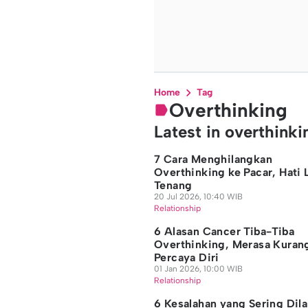
Home
Tag
Overthinking
Latest in overthinki
7 Cara Menghilangkan
Overthinking ke Pacar, Hati 
Tenang
20 Jul 2026, 10:40 WIB
Relationship
6 Alasan Cancer Tiba-Tiba
Overthinking, Merasa Kuran
Percaya Diri
01 Jan 2026, 10:00 WIB
Relationship
6 Kesalahan yang Sering Dil