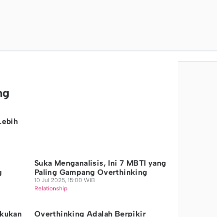
ng
Lebih
Suka Menganalisis, Ini 7 MBTI yang
g
Paling Gampang Overthinking
10 Jul 2025, 15:00 WIB
Relationship
akukan
Overthinking Adalah Berpikir