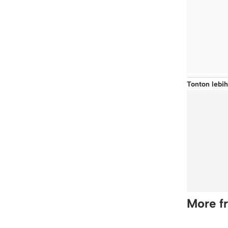
Tonton lebih
More f