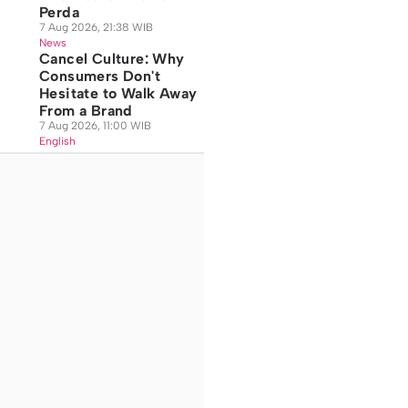
Perda
7 Aug 2026, 21:38 WIB
News
Cancel Culture: Why
Consumers Don't
Hesitate to Walk Away
From a Brand
7 Aug 2026, 11:00 WIB
English