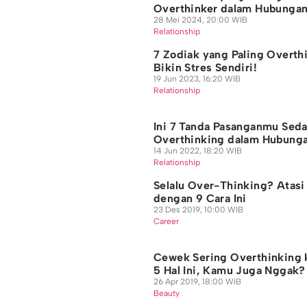
Overthinker dalam Hubunga
28 Mei 2024, 20:00 WIB
Relationship
7 Zodiak yang Paling Overth
Bikin Stres Sendiri!
19 Jun 2023, 16:20 WIB
Relationship
Ini 7 Tanda Pasanganmu Sed
Overthinking dalam Hubung
14 Jun 2022, 18:20 WIB
Relationship
Selalu Over-Thinking? Atasi
dengan 9 Cara Ini
23 Des 2019, 10:00 WIB
Career
Cewek Sering Overthinking 
5 Hal Ini, Kamu Juga Nggak
26 Apr 2019, 18:00 WIB
Beauty