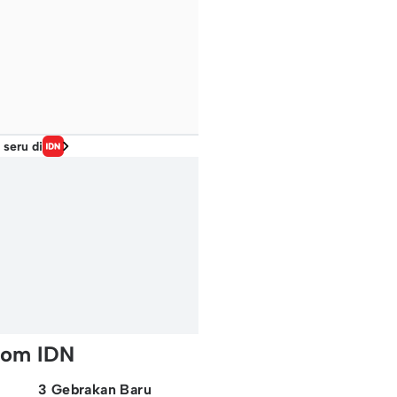
 seru di
rom IDN
3 Gebrakan Baru