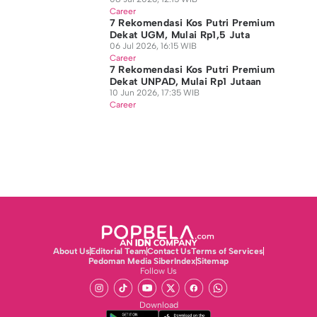
Career
7 Rekomendasi Kos Putri Premium
Dekat UGM, Mulai Rp1,5 Juta
06 Jul 2026, 16:15 WIB
Career
7 Rekomendasi Kos Putri Premium
Dekat UNPAD, Mulai Rp1 Jutaan
10 Jun 2026, 17:35 WIB
Career
About Us
Editorial Team
Contact Us
Terms of Services
Pedoman Media Siber
Index
Sitemap
Follow Us
Download